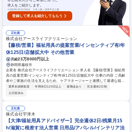
非公開求人からご希望に沿った
ホテルなど/転勤無
求人をご紹介します。
※
2026年3月31日時点 ※求人数＝採用予定人数
登録して求人を紹介してもらう
正社員
株式会社アースライフクリエーション
【藤枝/営業】福祉用具の提案営業/インセンティブ有/年
休125日/店舗拡大中 その他営業
23万8000円以上
月給
静岡県藤枝市
企業名 株式会社アースライフクリエーション 求人名 【藤枝/営業】福祉用
具の提案営業/インセンティブ有/年休125日/店舗拡大中 仕事の内容 ご高齢
者やご家族の生活を支えるため、ケアマネージャーと連携して最適な福祉
用具を提案・提供する仕事です。信頼関係を築き、地域医療・介護のチー
業界未経験歓迎
年間休日120日以上
退職金あり
完全週休2日制
ムの一員として安全で快適な在宅生活の実現に貢献します。 既存の居宅介
土日祝休み
護支援事業所を訪問しケアマネージャーと信頼を築くことから始まりま
す。ご紹介いただいたご利用者様の状況を伺い、最適な福祉用具を提案・
納品します。重量物の搬入は協力会社と連携しますが自身で対応すること
正社員
もあり体力も活かせます。月10件のレンタル目標や販売目標があり、達成
株式会社宇津木
度に応じたインセンティブで頑張りが直接還元され、将来の幹部候補とし
【大津/福祉用具アドバイザー】完全週休2日/残業月15
て成長できるやりがいと納得感のある環境です。 募集職種 【藤枝/営業】
h/滋賀に根差す法人営業 日用品/アパレル/インテリア法
福祉用具の提案営業/インセンティブ有/年休125日/店舗拡大中