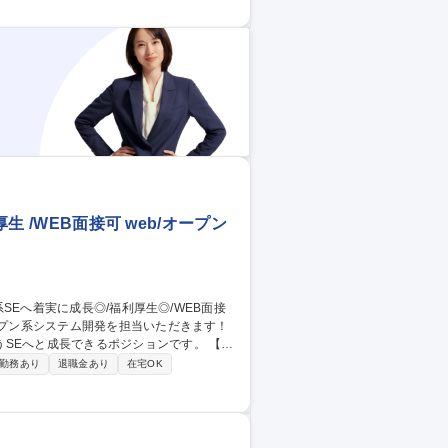
主要取引先】東レエンジニアリング株式会社、パ
験・第
生 /WEB面接可 web/オープン
Eへと成長できるポジションです。 【仕
戦が可能。資格取得支援や先輩の丁寧な指
勤務あり
退職金あり
在宅OK
ユーザーが見え、大変やりがいのある仕事で
.net等 OS：Windows/Unix/Linux等 DB：
実に成長◎/福利厚生◎/WEB面接可