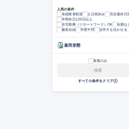
人気の条件
未経験者歓迎
土日祝休み
完全週休2
年間休日120日以上
在宅勤務（リモートワーク）OK
転勤な
服装自由
学歴不問
語学力を活かせる
雇用形態
新着のみ
検索
すべての条件をクリア