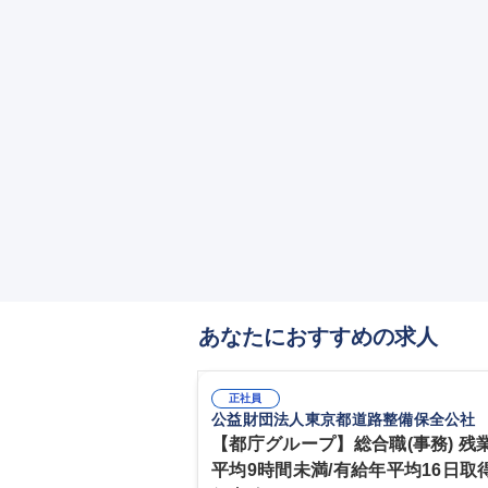
あなたにおすすめの求人
正社員
公益財団法人東京都道路整備保全公社
【都庁グループ】総合職(事務) 残
平均9時間未満/有給年平均16日取得