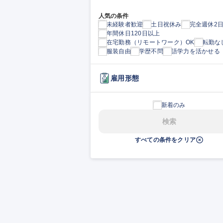
人気の条件
未経験者歓迎
土日祝休み
完全週休2
年間休日120日以上
在宅勤務（リモートワーク）OK
転勤な
服装自由
学歴不問
語学力を活かせる
雇用形態
新着のみ
検索
すべての条件をクリア