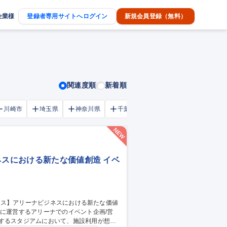
企業様
登録者専用サイトへログイン
新規会員登録（無料）
関連度順
新着順
川崎市
埼玉県
神奈川県
千葉市
大阪府
千葉県
ネスにおける新たな価値創造 イベ