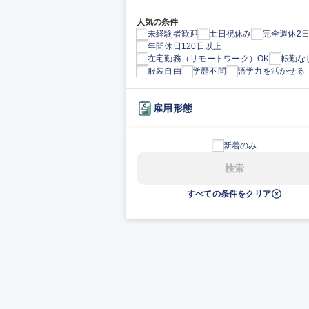
人気の条件
未経験者歓迎
土日祝休み
完全週休2
年間休日120日以上
在宅勤務（リモートワーク）OK
転勤な
服装自由
学歴不問
語学力を活かせる
雇用形態
新着のみ
検索
すべての条件をクリア