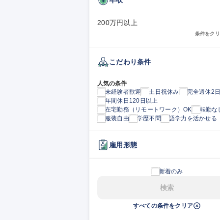
200万円以上
条件をクリ
こだわり条件
人気の条件
未経験者歓迎
土日祝休み
完全週休2
年間休日120日以上
在宅勤務（リモートワーク）OK
転勤な
服装自由
学歴不問
語学力を活かせる
雇用形態
新着のみ
検索
すべての条件をクリア