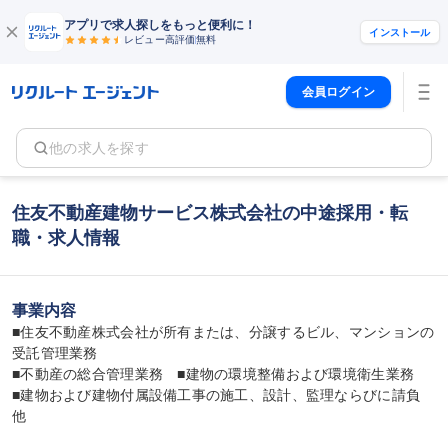
アプリで求人探しをもっと便利に！
インストール
レビュー高評価
無料
会員ログイン
他の求人を探す
住友不動産建物サービス株式会社の中途採用・転
職・求人情報
事業内容
■住友不動産株式会社が所有または、分譲するビル、マンションの
受託管理業務

■不動産の総合管理業務　■建物の環境整備および環境衛生業務

■建物および建物付属設備工事の施工、設計、監理ならびに請負　
他