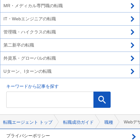
MR・メディカル専門職の転職
IT・Webエンジニアの転職
管理職・ハイクラスの転職
第二新卒の転職
外資系・グローバルの転職
Uターン、Iターンの転職
キーワードから記事を探す
Web
転職エージェント トップ
転職成功ガイド
職種
プライバシーポリシー