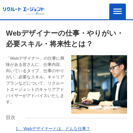
Webデザイナーの仕事・やりがい・
必要スキル・将来性とは？
「Webデザイナー」の仕事に興
味がある皆さんに、仕事内容、
向いているタイプ、仕事のやり
がい、必要なスキル、キャリア
プランなどについて、リクルー
トエージェントのキャリアアド
バイザーがアドバイスいたしま
す。
目次
1.
Webデザイナーとは、どんな仕事？