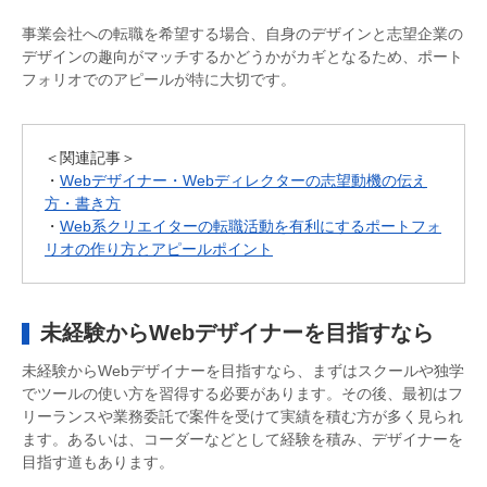
事業会社への転職を希望する場合、自身のデザインと志望企業の
デザインの趣向がマッチするかどうかがカギとなるため、ポート
フォリオでのアピールが特に大切です。
＜関連記事＞
・
Webデザイナー・Webディレクターの志望動機の伝え
方・書き方
・
Web系クリエイターの転職活動を有利にするポートフォ
リオの作り方とアピールポイント
未経験からWebデザイナーを目指すなら
未経験からWebデザイナーを目指すなら、まずはスクールや独学
でツールの使い方を習得する必要があります。その後、最初はフ
リーランスや業務委託で案件を受けて実績を積む方が多く見られ
ます。あるいは、コーダーなどとして経験を積み、デザイナーを
目指す道もあります。