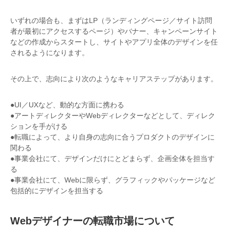
いずれの場合も、まずはLP（ランディングページ／サイト訪問
者が最初にアクセスするページ）やバナー、キャンペーンサイト
などの作成からスタートし、サイトやアプリ全体のデザインを任
されるようになります。
その上で、志向により次のようなキャリアステップがあります。
●UI／UXなど、動的な方面に携わる
●アートディレクターやWebディレクターなどとして、ディレク
ションを手がける
●転職によって、より自身の志向に合うプロダクトのデザインに
関わる
●事業会社にて、デザインだけにとどまらず、企画全体を担当す
る
●事業会社にて、Webに限らず、グラフィックやパッケージなど
包括的にデザインを担当する
Webデザイナーの転職市場について