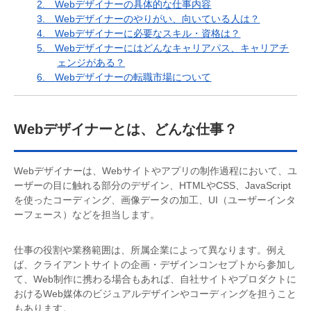
2.
Webデザイナーの具体的な仕事内容
3.
Webデザイナーのやりがい、向いている人は？
4.
Webデザイナーに必要なスキル・資格は？
5.
Webデザイナーにはどんなキャリアパス、キャリアチ
ェンジがある？
6.
Webデザイナーの転職市場について
Webデザイナーとは、どんな仕事？
Webデザイナーは、Webサイトやアプリの制作過程において、ユ
ーザーの目に触れる部分のデザイン、HTMLやCSS、JavaScript
を使ったコーディング、画像データの加工、UI（ユーザーインタ
ーフェース）などを担当します。
仕事の役割や業務範囲は、所属企業によって異なります。例え
ば、クライアントサイトの企画・デザインコンセプトから参加し
て、Web制作に携わる場合もあれば、自社サイトやプロダクトに
おけるWeb媒体のビジュアルデザインやコーディングを担うこと
もあります。