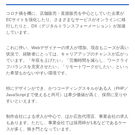
コロナ禍を機に、店舗販売・直接販売を中心としていた企業が
ECサイトを強化したり、さまざまなサービスがオンラインに移
行したりと、DX（デジタルトランスフォーメーション）が加速
しています。
これに伴い、Webデザイナーの求人が増加。現在もニーズが高い
状況で、経験者にとっては、キャリアアップのチャンスが広がっ
ています。「年収を上げたい」「労働時間を減らし、ワークライ
フバランスを充実させたい」「リモートワークがしたい」といっ
た希望もかないやすい環境です。
特にデザインができ、かつコーディングスキルがある人（PHP／
JavaScriptまで使えると尚可）は希少価値が高く、採用に至りや
すいといえます。
制作会社による求人が中心で、ほか広告代理店、事業会社の求人
もあります。ただし、事業会社では採用枠が1名などであるケー
スが多く、狭き門となっています。