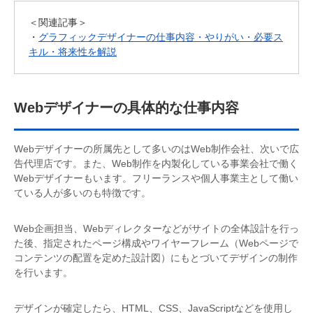
＜関連記事＞
・
グラフィックデザイナーの仕事内容・やりがい・必要ス
キル・将来性を解説
Webデザイナーの具体的な仕事内容
Webデザイナーの所属先として多いのはWeb制作会社、次いで広
告代理店です。また、Web制作を内製化している事業会社で働く
Webデザイナーもいます。フリーランスや個人事業主として働い
ている人が多いのも特徴です。
Web企画担当、Webディレクターなどがサイトの全体設計を行っ
た後、指定されたページ構成やワイヤーフレーム（Webページで
コンテンツの配置を定めた設計図）にもとづいてデザインの制作
を行います。
デザインが確定したら、HTML、CSS、JavaScriptなどを使用し