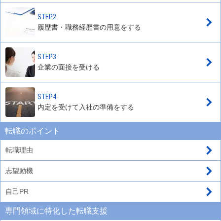
STEP2
履歴書・職務経歴書の用意をする
STEP3
企業の面接を受ける
STEP4
内定を受けて入社の準備をする
転職のポイント
転職理由
志望動機
自己PR
専門領域に特化した転職支援