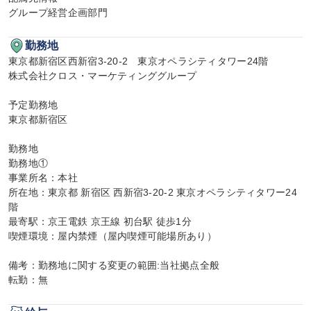
グループ経営企画部門
勤務地
東京都新宿区西新宿3-20-2　東京オペラシティタワー24階

株式会社クロス・マーケティンググループ

予定勤務地

東京都新宿区

勤務地

勤務地①

事業所名：本社

所在地：東京都 新宿区 西新宿3-20-2 東京オペラシティタワー24
階

最寄駅：京王電鉄 京王線 初台駅 徒歩1分

喫煙環境：屋内禁煙（屋内喫煙可能場所あり）

備考：勤務地に関する変更の範囲:当社拠点全般

転勤：無