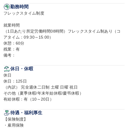
勤務時間
フレックスタイム制度

就業時間

（1日あたり所定労働時間08時間）フレックスタイム制あり（コ
アタイム：09:30～15:00）

休憩：60分

残業：有

備考：
休日・休暇
休日

休日：125日

（内訳） 完全週休二日制 土曜 日曜 祝日

その他（夏季休暇/年末年始休暇/慶弔休暇）

有給休暇：有（10～20日）
待遇・福利厚生
【保険制度】

・雇用保険
