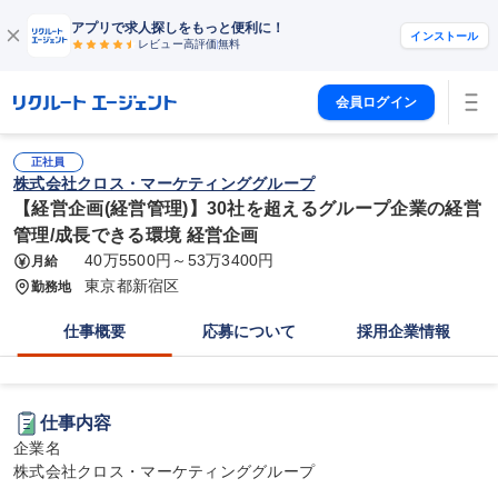
アプリで求人探しをもっと便利に！
インストール
レビュー高評価
無料
会員ログイン
正社員
株式会社クロス・マーケティンググループ
【経営企画(経営管理)】30社を超えるグループ企業の経営
管理/成長できる環境 経営企画
40万5500円～53万3400円
月給
東京都新宿区
勤務地
仕事概要
応募について
採用企業情報
仕事内容
企業名

株式会社クロス・マーケティンググループ
