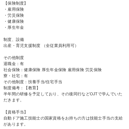
【保険制度】

・雇用保険

・労災保険

・健康保険

・厚生年金

制度、設備

出産・育児支援制度 （全従業員利用可）

その他制度

退職金：有

社会保険：健康保険 厚生年金保険 雇用保険 労災保険

寮・社宅：有

その他制度：扶養手当/住宅手当

制度備考：【教育】

半年間の研修を予定しており、その後同行などOJTで学んでいた
だきます。

【資格手当】

自動ドア施工技能士の国家資格をお持ちの方は技能士手当の支給
があります。
