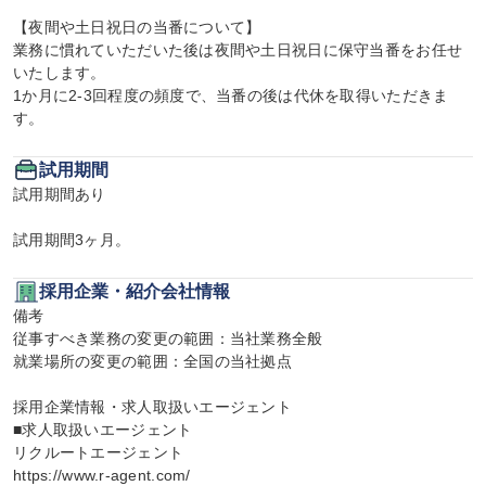
【夜間や土日祝日の当番について】

業務に慣れていただいた後は夜間や土日祝日に保守当番をお任せ
いたします。

1か月に2-3回程度の頻度で、当番の後は代休を取得いただきま
す。
試用期間
試用期間あり

試用期間3ヶ月。
採用企業・紹介会社情報
備考

従事すべき業務の変更の範囲：当社業務全般

就業場所の変更の範囲：全国の当社拠点

採用企業情報・求人取扱いエージェント

■求人取扱いエージェント

リクルートエージェント

https://www.r-agent.com/
