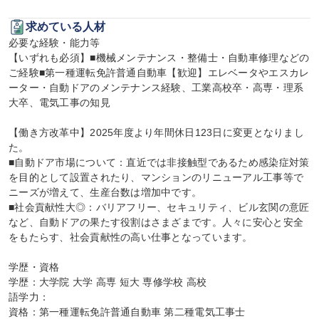
求めている人材
必要な経験・能力等

【いずれも必須】■機械メンテナンス・整備士・自動車修理などの
ご経験■第一種運転免許普通自動車【歓迎】エレベータやエスカレ
ーター・自動ドアのメンテナンス経験、工業高校卒・高専・理系
大卒、電気工事の知見

【働き方改革中】2025年度より年間休日123日に変更となりまし
た。

■自動ドア市場について：直近では非接触型であるため感染症対策
を目的として設置されたり、マンションのリニューアル工事等で
ニーズが増えて、生産台数は増加中です。

■社会貢献性大◎：バリアフリー、セキュリティ、ビル玄関の意匠
など、自動ドアの果たす役割はさまざまです。人々に安心と安全
をもたらす、社会貢献性の高い仕事となっています。

学歴・資格

学歴：大学院 大学 高専 短大 専修学校 高校

語学力：

資格：第一種運転免許普通自動車 第二種電気工事士