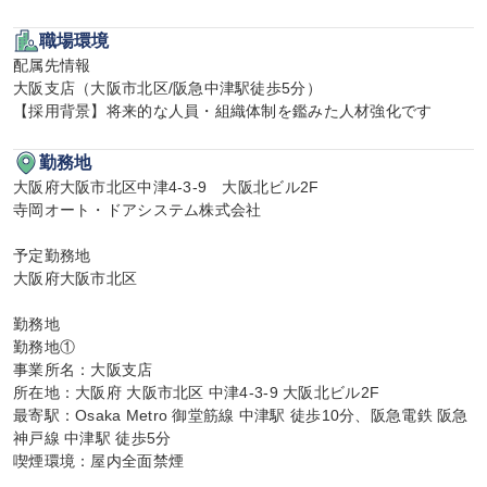
職場環境
配属先情報

大阪支店（大阪市北区/阪急中津駅徒歩5分）

【採用背景】将来的な人員・組織体制を鑑みた人材強化です
勤務地
大阪府大阪市北区中津4-3-9　大阪北ビル2F

寺岡オート・ドアシステム株式会社

予定勤務地

大阪府大阪市北区

勤務地

勤務地①

事業所名：大阪支店

所在地：大阪府 大阪市北区 中津4-3-9 大阪北ビル2F

最寄駅：Osaka Metro 御堂筋線 中津駅 徒歩10分、阪急電鉄 阪急
神戸線 中津駅 徒歩5分

喫煙環境：屋内全面禁煙
