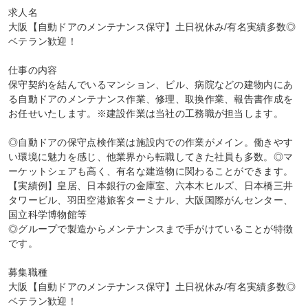
求人名

大阪【自動ドアのメンテナンス保守】土日祝休み/有名実績多数◎
ベテラン歓迎！

仕事の内容

保守契約を結んでいるマンション、ビル、病院などの建物内にあ
る自動ドアのメンテナンス作業、修理、取換作業、報告書作成を
お任せいたします。※建設作業は当社の工務職が担当します。

◎自動ドアの保守点検作業は施設内での作業がメイン。働きやす
い環境に魅力を感じ、他業界から転職してきた社員も多数。◎マ
ーケットシェアも高く、有名な建造物に関わることができます。

【実績例】皇居、日本銀行の金庫室、六本木ヒルズ、日本橋三井
タワービル、羽田空港旅客ターミナル、大阪国際がんセンター、
国立科学博物館等

◎グループで製造からメンテナンスまで手がけていることが特徴
です。

募集職種

大阪【自動ドアのメンテナンス保守】土日祝休み/有名実績多数◎
ベテラン歓迎！