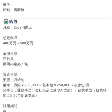
備考：

転勤：当面無
給与
月給：25万円以上

想定年収

400万円～500万円

雇用形態

正社員

期間の定め：無

賃金形態

形態：月給制

備考：月給￥250,000～ 基本給￥250,000～を含む/月

諸手当：通勤手当（会社規定に基づき支給）、残業手当（残業時
間に応じて別途支給）

試用期間

有
