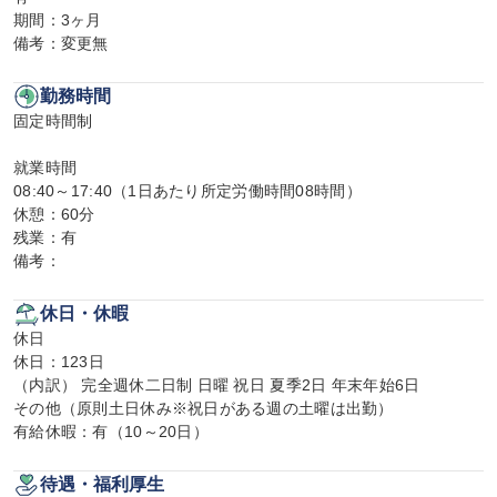
期間：3ヶ月

備考：変更無
勤務時間
固定時間制

就業時間

08:40～17:40（1日あたり所定労働時間08時間）

休憩：60分

残業：有

備考：
休日・休暇
休日

休日：123日

（内訳） 完全週休二日制 日曜 祝日 夏季2日 年末年始6日

その他（原則土日休み※祝日がある週の土曜は出勤）

有給休暇：有（10～20日）
待遇・福利厚生