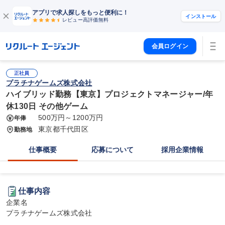
アプリで求人探しをもっと便利に！
インストール
レビュー高評価
無料
会員ログイン
正社員
プラチナゲームズ株式会社
ハイブリッド勤務【東京】プロジェクトマネージャー/年
休130日 その他ゲーム
500万円～1200万円
年俸
東京都千代田区
勤務地
仕事概要
応募について
採用企業情報
仕事内容
企業名

プラチナゲームズ株式会社
