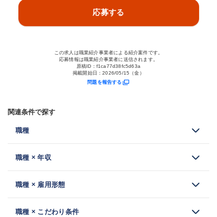
応募する
この求人は職業紹介事業者による紹介案件です。
応募情報は職業紹介事業者に送信されます。
原稿ID：
f1ca77d38fc5d63a
掲載開始日：
2026/05/15（金）
問題を報告する
関連条件で探す
職種
職種 × 年収
職種 × 雇用形態
職種 × こだわり条件