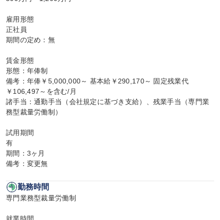
雇用形態

正社員

期間の定め：無

賃金形態

形態：年俸制

備考：年俸￥5,000,000～ 基本給￥290,170～ 固定残業代
￥106,497～を含む/月

諸手当：通勤手当（会社規定に基づき支給）、残業手当（専門業
務型裁量労働制）

試用期間

有

期間：3ヶ月

備考：変更無
勤務時間
専門業務型裁量労働制

就業時間
