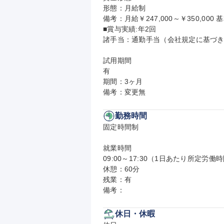
形態：月給制

備考：月給￥247,000～￥350,000 基
■賞与実績:年2回

諸手当：通勤手当（会社規定に基づき
試用期間

有

期間：3ヶ月

備考：変更無
勤務時間
固定時間制

就業時間

09:00～17:30（1日あたり所定労働時
休憩：60分

残業：有

備考：
休日・休暇