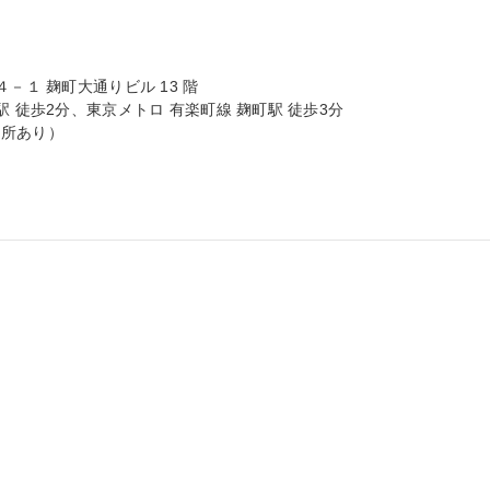
－１ 麹町大通りビル 13 階

 徒歩2分、東京メトロ 有楽町線 麹町駅 徒歩3分

所あり）
