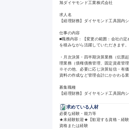
旭ダイヤモンド工業株式会社

求人名

【経理財務】ダイヤモンド工具国内シェ
仕事の内容

■職務内容：【変更の範囲：会社の定
を積みながら活躍していただきます。
・月次決算・四半期決算業務（伝票
理業務（債権債務管理、固定資産管理
※その他、必要に応じ決算短信・有
資料の作成など管理会計にかかわる業
募集職種

【経理財務】ダイヤモンド工具国内シェ
求めている人材
必要な経験・能力等

★未経験歓迎★【歓迎する資格・経
資格または経験
