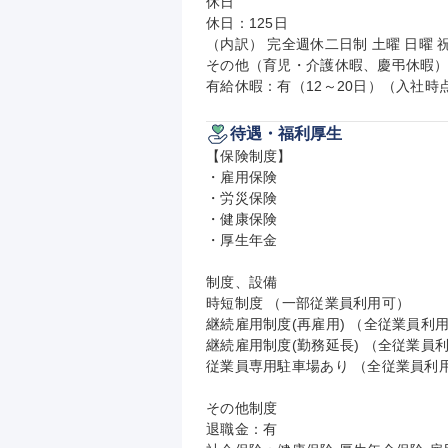
休日

休日：125日

（内訳） 完全週休二日制 土曜 日曜 祝
その他（育児・介護休暇、慶弔休暇）
有給休暇：有（12～20日）（入社時
待遇・福利厚生
【保険制度】

・雇用保険

・労災保険

・健康保険

・厚生年金

制度、設備

時短制度 （一部従業員利用可）

継続雇用制度(再雇用) （全従業員利用
継続雇用制度(勤務延長) （全従業員利
従業員専用駐車場あり （全従業員利用
その他制度

退職金：有
