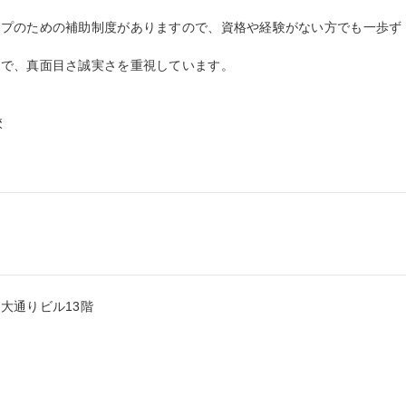
ップのための補助制度がありますので、資格や経験がない方でも一歩ず
で、真面目さ誠実さを重視しています。



通りビル13階
