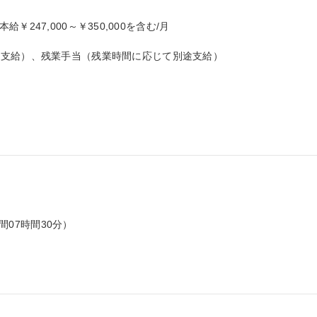
本給￥247,000～￥350,000を含む/月

支給）、残業手当（残業時間に応じて別途支給）

間07時間30分）
