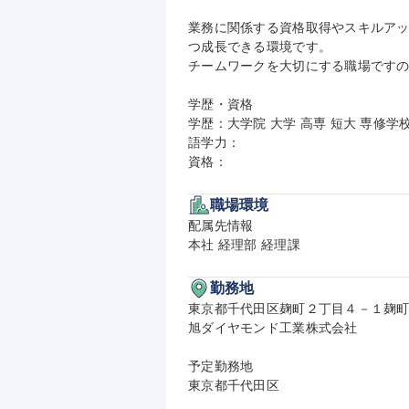
業務に関係する資格取得やスキルア
つ成長できる環境です。

チームワークを大切にする職場ですの
学歴・資格

学歴：大学院 大学 高専 短大 専修学校
語学力：

資格：
職場環境
配属先情報

本社 経理部 経理課
勤務地
東京都千代田区麹町２丁目４－１麹町大
旭ダイヤモンド工業株式会社

予定勤務地

東京都千代田区
