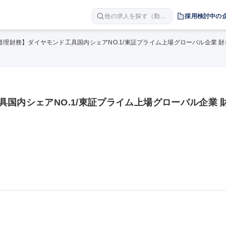
他の求人を探す（勤務
採用検討中の
地 職種 年収など）
経理財務】ダイヤモンド工具国内シェアNO.1/東証プライム上場グローバル企業 
国内シェアNO.1/東証プライム上場グローバル企業 