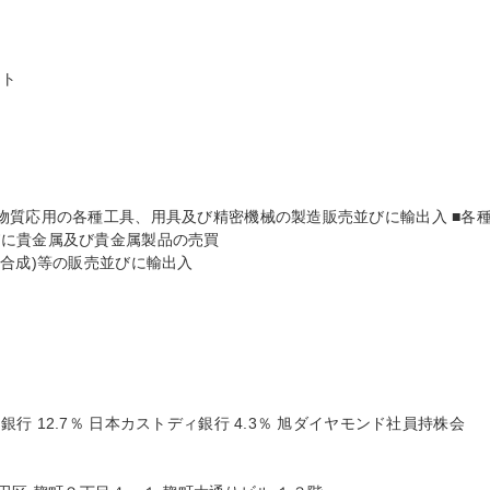
ト

物質応用の各種工具、用具及び精密機械の製造販売並びに輸出入 ■各
に貴金属及び貴金属製品の売買

合成)等の販売並びに輸出入

 12.7％ 日本カストディ銀行 4.3％ 旭ダイヤモンド社員持株会 