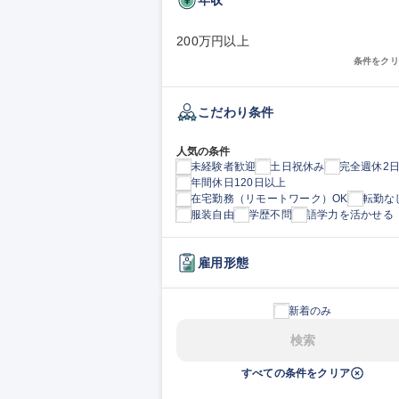
200万円以上
条件をクリ
こだわり条件
人気の条件
未経験者歓迎
土日祝休み
完全週休2
年間休日120日以上
在宅勤務（リモートワーク）OK
転勤な
服装自由
学歴不問
語学力を活かせる
雇用形態
新着のみ
検索
すべての条件をクリア