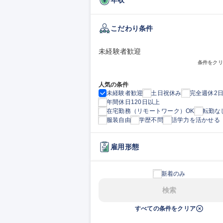
こだわり条件
未経験者歓迎
条件をクリ
人気の条件
未経験者歓迎
土日祝休み
完全週休2
年間休日120日以上
在宅勤務（リモートワーク）OK
転勤な
服装自由
学歴不問
語学力を活かせる
雇用形態
新着のみ
検索
すべての条件をクリア