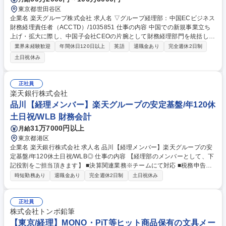
東京都世田谷区
企業名 楽天グループ株式会社 求人名 ▽グループ経理部：中国ECビジネス
財務経理責任者（ACCTD）/1035851 仕事の内容 中国での新規事業立ち
上げ・拡大に際し、中国子会社CEOの片腕として財務経理部門を統括し、
また、本社財務経理ディビジョンの一員として、グローバルな事業拡大を
業界未経験歓迎
年間休日120日以上
英語
退職金あり
完全週休2日制
財務・経理面から支えるメンバーを募集します。 中国上海にある子会社の
土日祝休み
CFOまたは財務経理部長のポジションとして、 ■中国子会社の財務経理プ
ロセス全般の構築 ■財務経理オペレーションのガバナンス構築 ■予実管理
等の管理会計全般 ■海外におけるEC事業拡大の推進サポート ※本社財務
正社員
経理ディビジョンの一員として、一子会社の経理業務のみでなく、グロー
楽天銀行株式会社
バルな事業拡大を、財務経理面から支えるミッションを担って頂きます。
品川【経理メンバー】楽天グループの安定基盤/年120休
募集職種 ▽グループ経理部：中国ECビジネス財務経理責任者（ACCT
土日祝/WLB 財務会計
D）/1035851
31万7000円以上
月給
東京都港区
企業名 楽天銀行株式会社 求人名 品川【経理メンバー】楽天グループの安
定基盤/年120休土日祝/WLB◎ 仕事の内容 【経理部のメンバーとして、下
記役割をご担当頂きます】 ■決算関連業務※チームにて対応 ■税務申告、
各種報告書作成 【具体的には】■月次・四半期・年度決算（財務諸表作
時短勤務あり
退職金あり
完全週休2日制
土日祝休み
成、決算業務）■連結業務（子会社の連結及び親会社への情報提供）■決算
短信などの開示資料、計算書類等を初めとする各種報告書作成■税務申告■
後進の指導・育成■その他経理業務全般■JGAAP・IFRSのマルチ会計基準
正社員
で行う経理処理■新サービス・新商品立案時の会計処理・事務フロー等の
株式会社トンボ鉛筆
検討 募集職種 品川【経理メンバー】楽天グループの安定基盤/年120休土
【東京/経理】MONO・PiT等ヒット商品保有の文具メー