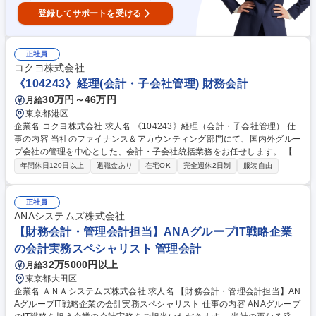
登録してサポートを受ける
正社員
コクヨ株式会社
《104243》経理(会計・子会社管理) 財務会計
30万円～46万円
月給
東京都港区
企業名 コクヨ株式会社 求人名 《104243》経理（会計・子会社管理） 仕
事の内容 当社のファイナンス＆アカウンティング部門にて、国内外グルー
プ会社の管理を中心とした、会計・子会社統括業務をお任せします。 【具
体的に】●国内外グループ会社の財務数値管理●月次／四半期／年度決算の
年間休日120日以上
退職金あり
在宅OK
完全週休2日制
服装自由
確認・取りまとめ●連結決算業務●各子会社の決算品質向上に向けたモニタ
リング、課題抽出、改善支援●グループ共通ルールの展開・運用定着●キャ
ッシュフローや財務状況のモニタリング●内部統制（J-SOX含む）の強化
正社員
支援●会計基準や制度変更への対応、および各拠点との連携●国内外の関係
ANAシステムズ株式会社
部門、各子会社とのコミュニケーション・調整 募集職種 《104243》経理
【財務会計・管理会計担当】ANAグループIT戦略企業
（会計・子会社管理）
の会計実務スペシャリスト 管理会計
32万5000円以上
月給
東京都大田区
企業名 ＡＮＡシステムズ株式会社 求人名 【財務会計・管理会計担当】AN
AグループIT戦略企業の会計実務スペシャリスト 仕事の内容 ANAグループ