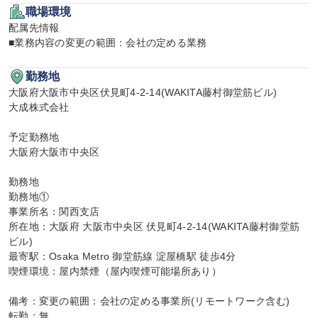
職場環境
配属先情報

■業務内容の変更の範囲：会社の定める業務
勤務地
大阪府大阪市中央区伏見町4-2-14(WAKITA藤村御堂筋ビル)

大成株式会社

予定勤務地

大阪府大阪市中央区

勤務地

勤務地①

事業所名：関西支店

所在地：大阪府 大阪市中央区 伏見町4-2-14(WAKITA藤村御堂筋
ビル)

最寄駅：Osaka Metro 御堂筋線 淀屋橋駅 徒歩4分

喫煙環境：屋内禁煙（屋内喫煙可能場所あり）

備考：変更の範囲：会社の定める事業所(リモートワーク含む)

転勤：無