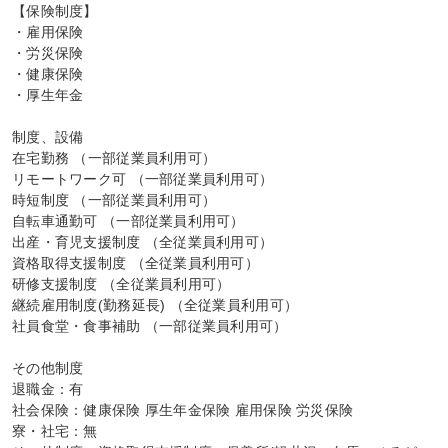
【保険制度】

・雇用保険

・労災保険

・健康保険

・厚生年金

制度、設備

在宅勤務 （一部従業員利用可）

リモートワーク可 （一部従業員利用可）

時短制度 （一部従業員利用可）

自転車通勤可 （一部従業員利用可）

出産・育児支援制度 （全従業員利用可）

資格取得支援制度 （全従業員利用可）

研修支援制度 （全従業員利用可）

継続雇用制度(勤務延長) （全従業員利用可）

社員食堂・食事補助 （一部従業員利用可）

その他制度

退職金：有

社会保険：健康保険 厚生年金保険 雇用保険 労災保険

寮・社宅：無
