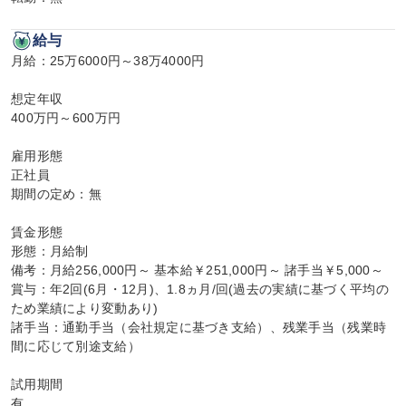
給与
月給：25万6000円～38万4000円

想定年収

400万円～600万円

雇用形態

正社員

期間の定め：無

賃金形態

形態：月給制

備考：月給256,000円～ 基本給￥251,000円～ 諸手当￥5,000～

賞与：年2回(6月・12月)、1.8ヵ月/回(過去の実績に基づく平均の
ため業績により変動あり)

諸手当：通勤手当（会社規定に基づき支給）、残業手当（残業時
間に応じて別途支給）

試用期間

有
