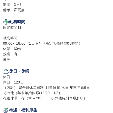
期間：3ヶ月

備考：変更無
勤務時間
固定時間制

就業時間

09:00～18:00（1日あたり所定労働時間08時間）

休憩：60分

残業：有

備考：
休日・休暇
休日

休日：123日

（内訳） 完全週休二日制 土曜 日曜 祝日 年末年始6日

その他（年末年始休暇(12/29～1/3)）

有給休暇：有（10～20日）（その他特別休暇あり）
待遇・福利厚生