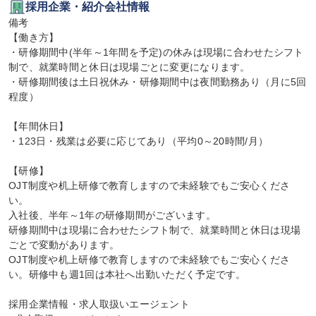
採用企業・紹介会社情報
備考

【働き方】

・研修期間中(半年～1年間を予定)の休みは現場に合わせたシフト
制で、就業時間と休日は現場ごとに変更になります。

・研修期間後は土日祝休み・研修期間中は夜間勤務あり（月に5回
程度）

【年間休日】

・123日・残業は必要に応じてあり（平均0～20時間/月）

【研修】

OJT制度や机上研修で教育しますので未経験でもご安心くださ
い。

入社後、半年～1年の研修期間がございます。

研修期間中は現場に合わせたシフト制で、就業時間と休日は現場
ごとで変動があります。

OJT制度や机上研修で教育しますので未経験でもご安心くださ
い。研修中も週1回は本社へ出勤いただく予定です。

採用企業情報・求人取扱いエージェント
