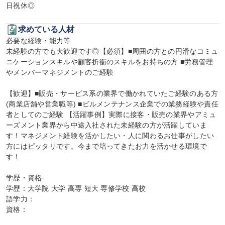
日祝休◎
求めている人材
必要な経験・能力等

未経験の方でも大歓迎です◎【必須】■周囲の方との円滑なコミュ
ニケーションスキルや顧客折衝のスキルをお持ちの方 ■労務管理
やメンバーマネジメントのご経験

【歓迎】■販売・サービス系の業界で働かれていたご経験のある方
(商業店舗や営業職等) ■ビルメンテナンス企業での業務経験や責任
者としてのご経験 【活躍事例】実際に接客・販売の業界やアミュ
ーズメント業界から中途入社された未経験の方が活躍していま
す！マネジメント経験を活かしたい・人に関わるお仕事がしたい
方にはピッタリです。今まで培ってきたお力を活かせる環境で
す！

学歴・資格

学歴：大学院 大学 高専 短大 専修学校 高校

語学力：

資格：