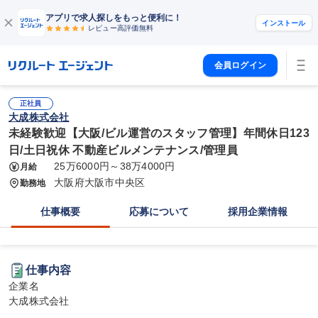
アプリで求人探しをもっと便利に！
インストール
レビュー高評価
無料
会員ログイン
正社員
大成株式会社
未経験歓迎【大阪/ビル運営のスタッフ管理】年間休日123
日/土日祝休 不動産ビルメンテナンス/管理員
25万6000円～38万4000円
月給
大阪府大阪市中央区
勤務地
仕事概要
応募について
採用企業情報
仕事内容
企業名

大成株式会社
