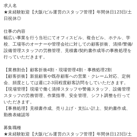
求人名

★未経験歓迎【大阪/ビル運営のスタッフ管理】年間休日123日/土
日祝休◎

仕事の内容

幅広い事業を行う当社にてオフィスビル、複合ビル、ホテル、学
校、工場等のオーナーや管理会社に対しての顧客折衝、清掃/警備/
設備管理スタッフの労務管理、見積書/契約書作成等の事務処理を
行っていただきます。

【業務割合】顧客折衝4割・現場管理4割・事務処理2割

【顧客折衝】新規顧客や既存顧客への営業・クレーム対応、定例
会、頻度としては週に2-3回程度顧客訪問をしていただきます。

【現場管理】現場で働く清掃スタッフや警備スタッフ、設備管理
スタッフの労務管理、作業指導、安全管理、シフト調整を行って
いただきます。

【事務処理】見積書作成、売り上げ・支払い計上、契約書作成、
勤務表確認等

募集職種

★未経験歓迎【大阪/ビル運営のスタッフ管理】年間休日123日/土