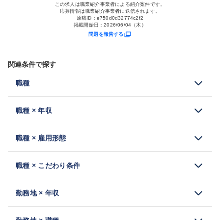
この求人は職業紹介事業者による紹介案件です。
応募情報は職業紹介事業者に送信されます。
原稿ID：
e750d0d32774c2f2
掲載開始日：
2026/06/04（木）
問題を報告する
関連条件で探す
職種
職種 × 年収
職種 × 雇用形態
職種 × こだわり条件
勤務地 × 年収