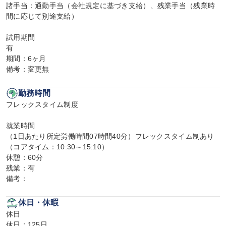
諸手当：通勤手当（会社規定に基づき支給）、残業手当（残業時
間に応じて別途支給）

試用期間

有

期間：6ヶ月

備考：変更無
勤務時間
フレックスタイム制度

就業時間

（1日あたり所定労働時間07時間40分）フレックスタイム制あり
（コアタイム：10:30～15:10）

休憩：60分

残業：有

備考：
休日・休暇
休日

休日：125日
