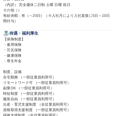
（内訳） 完全週休二日制 土曜 日曜 祝日

その他（）

有給休暇：有（～20日）（※入社月により入社直後に5日～10日
間付与）
待遇・福利厚生
【保険制度】

・雇用保険

・労災保険

・健康保険

・厚生年金

制度、設備

在宅勤務 （一部従業員利用可）

リモートワーク可 （一部従業員利用可）

副業OK （一部従業員利用可）

時短制度 （一部従業員利用可）

服装自由 （一部従業員利用可）

出産・育児支援制度 （全従業員利用可）

資格取得支援制度 （一部従業員利用可）

研修支援制度 （全従業員利用可）
