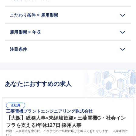
こだわり条件 × 雇用形態
雇用形態 × 年収
注目条件
あなたにおすすめの求人
正社員
三菱電機プラントエンジニアリング株式会社
【大阪】総務人事<未経験歓迎> 三菱電機G・社会イン
フラを支える/年休127日 採用人事
総務・人事領域を中心に、これまでのご経験に応じて幅広くお任せします。 ＜具体的に
は＞