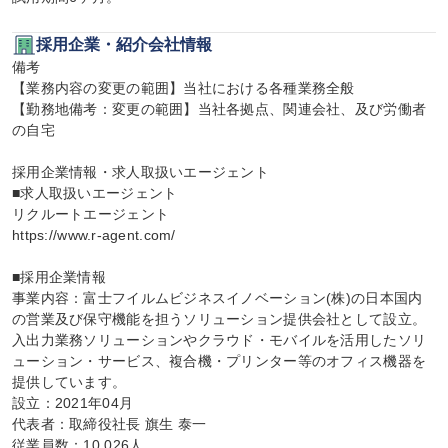
採用企業・紹介会社情報
備考

【業務内容の変更の範囲】当社における各種業務全般

【勤務地備考：変更の範囲】当社各拠点、関連会社、及び労働者
の自宅

採用企業情報・求人取扱いエージェント

■求人取扱いエージェント

リクルートエージェント

https://www.r-agent.com/

■採用企業情報

事業内容：富士フイルムビジネスイノベーション(株)の日本国内
の営業及び保守機能を担うソリューション提供会社として設立。
入出力業務ソリューションやクラウド・モバイルを活用したソリ
ューション・サービス、複合機・プリンター等のオフィス機器を
提供しています。

設立：2021年04月

代表者：取締役社長 旗生 泰一

従業員数：10,026人
