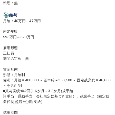
転勤：無
給与
月給：40万円～47万円

想定年収

598万円～820万円

雇用形態

正社員

期間の定め：無

賃金形態

形態：月給制

備考：月給￥400,000～ 基本給￥353,400～ 固定残業代￥46,600
～を含む/月

■賞与実績:年2回(1.6か月～3.2か月)成果給

諸手当：通勤手当（会社規定に基づき支給）、残業手当（固定残
業代制 超過分別途支給）

試用期間
