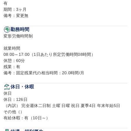
有

期間：3ヶ月

備考：変更無
勤務時間
変形労働時間制

就業時間

08:00～17:00（1日あたり所定労働時間08時間）

休憩：60分

残業：有

備考：固定残業代の相当時間：20.0時間/月
休日・休暇
休日

休日：126日

（内訳） 完全週休二日制 土曜 日曜 祝日 夏季4日 年末年始5日

その他（）

有給休暇：有（10日～）