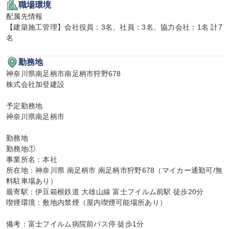
職場環境
配属先情報

【建築施工管理】会社役員：3名、社員：3名、協力会社：1名 計7
名
勤務地
神奈川県南足柄市南足柄市狩野678

株式会社加登建設

予定勤務地

神奈川県南足柄市

勤務地

勤務地①

事業所名：本社

所在地：神奈川県 南足柄市 南足柄市狩野678（マイカー通勤可/無
料駐車場あり）

最寄駅：伊豆箱根鉄道 大雄山線 富士フイルム前駅 徒歩20分

喫煙環境：敷地内禁煙（屋内喫煙可能場所あり）

備考：富士フイルム病院前バス停 徒歩1分
