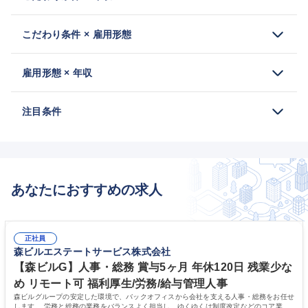
こだわり条件 × 雇用形態
雇用形態 × 年収
注目条件
あなたにおすすめの求人
正社員
森ビルエステートサービス株式会社
【森ビルG】人事・総務 賞与5ヶ月 年休120日 残業少な
め リモート可 福利厚生/労務/給与管理人事
森ビルグループの安定した環境で、バックオフィスから会社を支える人事・総務をお任せ
します。 労務と総務の業務をバランスよく担当し、ゆくゆくは制度改定などのコア業務