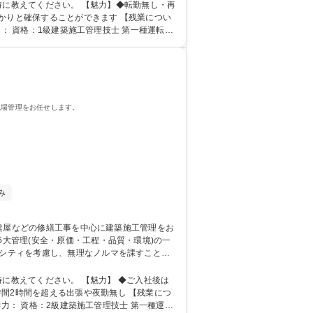
かりと確保することができます 【残業につい
現場管理をお任せします。
み
パシティを考慮し、無理なノルマを課すことは
建築施工管理士向
間2時間を超える出張や夜勤無し 【残業につ