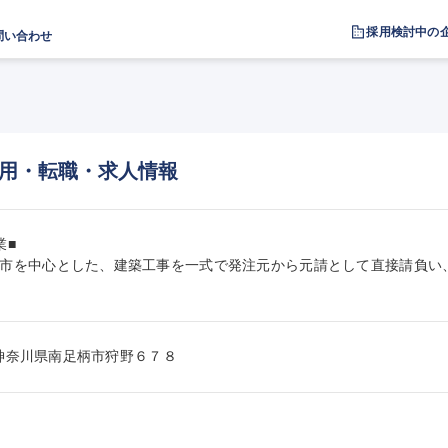
採用検討中の
問い合わせ
用・転職・求人情報
■

市を中心とした、建築工事を一式で発注元から元請として直接請負い
26神奈川県南足柄市狩野６７８