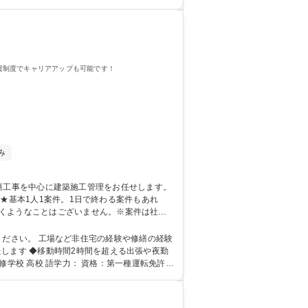
支援制度でキャリアアップも可能です！
み
れ
だくようなことはございません。※案件は社員
/建築施工
します ◆移動時間2時間を超える出張や夜勤