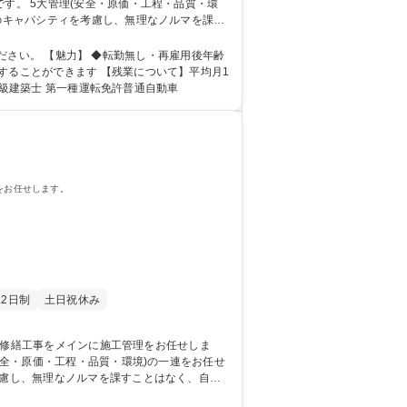
品質・環
員のキャパシティを考慮し、無理なノルマを課す
集職種 【一級建築士向
することができます 【残業について】平均月1
 語学力： 資格：一級建築士 第一種運転免許普通自動車
をお任せします。
2日制
土日祝休み
考慮し、無理なノルマを課すことはなく、自分
工