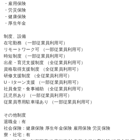
・雇用保険

・労災保険

・健康保険

・厚生年金

制度、設備

在宅勤務 （一部従業員利用可）

リモートワーク可 （一部従業員利用可）

時短制度 （一部従業員利用可）

出産・育児支援制度 （全従業員利用可）

資格取得支援制度 （全従業員利用可）

研修支援制度 （全従業員利用可）

U・Iターン支援 （一部従業員利用可）

社員食堂・食事補助 （全従業員利用可）

託児所あり （一部従業員利用可）

従業員専用駐車場あり （一部従業員利用可）

その他制度

退職金：有

社会保険：健康保険 厚生年金保険 雇用保険 労災保険

寮・社宅：有
