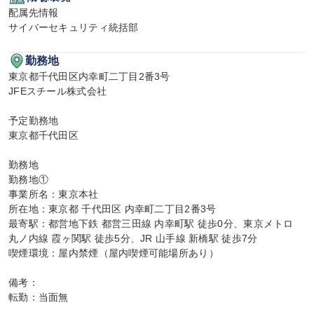
配属先情報

サイバーセキュリティ統括部
勤務地
東京都千代田区内幸町二丁目2番3号

JFEスチール株式会社

予定勤務地

東京都千代田区

勤務地

勤務地①

事業所名：東京本社

所在地：東京都 千代田区 内幸町二丁目2番3号

最寄駅：都営地下鉄 都営三田線 内幸町駅 徒歩0分、東京メトロ 
丸ノ内線 霞ヶ関駅 徒歩5分、JR 山手線 新橋駅 徒歩7分

喫煙環境：屋内禁煙（屋内喫煙可能場所あり）

備考：

転勤：当面無