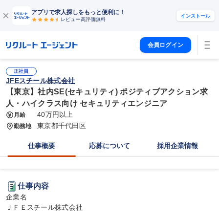
アプリで求人探しをもっと便利に！
インストール
レビュー高評価
無料
会員ログイン
正社員
JFEスチール株式会社
【東京】社内SE(セキュリティ) ポジティブアクション求
人・ハイクラス向け セキュリティエンジニア
40万円以上
月給
東京都千代田区
勤務地
仕事概要
応募について
採用企業情報
仕事内容
企業名

ＪＦＥスチール株式会社
