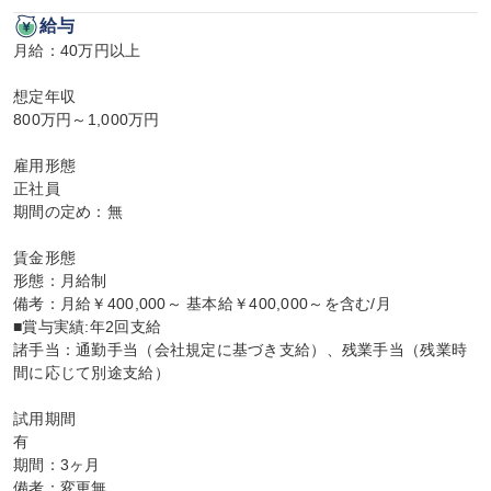
給与
月給：40万円以上

想定年収

800万円～1,000万円

雇用形態

正社員

期間の定め：無

賃金形態

形態：月給制

備考：月給￥400,000～ 基本給￥400,000～を含む/月

■賞与実績:年2回支給

諸手当：通勤手当（会社規定に基づき支給）、残業手当（残業時
間に応じて別途支給）

試用期間

有

期間：3ヶ月

備考：変更無