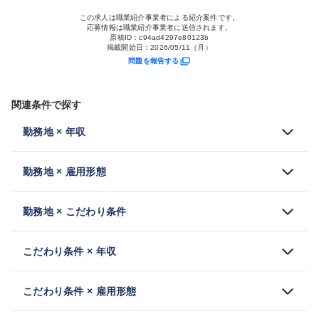
この求人は職業紹介事業者による紹介案件です。
応募情報は職業紹介事業者に送信されます。
原稿ID：
c94ad4297e80123b
掲載開始日：
2026/05/11（月）
問題を報告する
関連条件で探す
勤務地 × 年収
勤務地 × 雇用形態
勤務地 × こだわり条件
こだわり条件 × 年収
こだわり条件 × 雇用形態