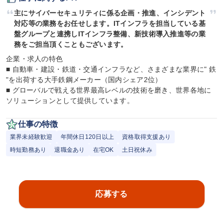
主にサイバーセキュリティに係る企画・推進、インシデント
対応等の業務をお任せします。ITインフラを担当している基
盤グループと連携しITインフラ整備、新技術導入推進等の業
務をご担当頂くこともございます。
企業・求人の特色

■ 自動車・建設・鉄道・交通インフラなど、さまざまな業界に" 鉄 
"を出荷する大手鉄鋼メーカー（国内シェア2位）

■ グローバルで戦える世界最高レベルの技術を磨き、世界各地に
ソリューションとして提供しています。
仕事の特徴
業界未経験歓迎
年間休日120日以上
資格取得支援あり
時短勤務あり
退職金あり
在宅OK
土日祝休み
応募する