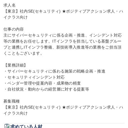
求人名

【東京】社内SE(セキュリティ) ★ポジティブアクション求人・ハ
イクラス向け

仕事の内容

主にサイバーセキュリティに係る企画・推進、インシデント対応
等の業務をお任せします。ITインフラを担当している基盤グルー
プと連携しITインフラ整備、新技術導入推進等の業務をご担当頂
くこともございます。

【業務詳細】

・サイバーセキュリティに係わる施策の戦略企画・推進

・セキュリティインシデント対応

・ベンダー管理や提案内容・成果物の精査

・自社状況・動向からの経営層に対する提案等

募集職種

【東京】社内SE(セキュリティ) ★ポジティブアクション求人・ハ
イクラス向け
求めている人材