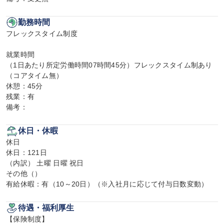
勤務時間
フレックスタイム制度

就業時間

（1日あたり所定労働時間07時間45分）フレックスタイム制あり
（コアタイム無）

休憩：45分

残業：有

備考：
休日・休暇
休日

休日：121日

（内訳） 土曜 日曜 祝日

その他（）

有給休暇：有（10～20日）（※入社月に応じて付与日数変動）
待遇・福利厚生
【保険制度】
