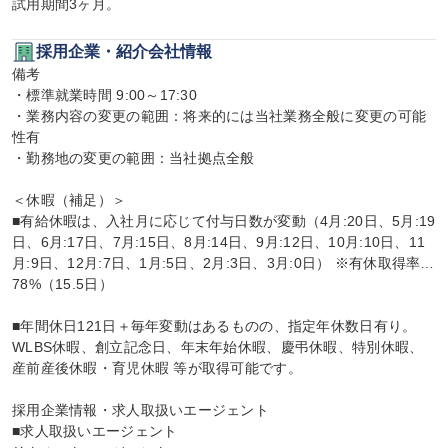
試用期間3ヶ月。
採用企業・紹介会社情報
備考

・標準就業時間 9:00～17:30

・業務内容の変更の範囲：将来的には当社業務全般に変更の可能
性有

・勤務地の変更の範囲：当社拠点全般

＜休暇（補足）＞

■有給休暇は、入社月に応じて付与日数が変動（4月:20日、5月:19
日、6月:17日、7月:15日、8月:14日、9月:12日、10月:10日、11
月:9日、12月:7日、1月:5日、2月:3日、3月:0日） ※有休取得率…
78%（15.5日）

■年間休日121日＋毎年変動はあるものの、指定年休数日有り。
WLBS休暇、創立記念日、年末年始休暇、慶弔休暇、特別休暇、
産前産後休暇・育児休暇 等が取得可能です。

採用企業情報・求人取扱いエージェント

■求人取扱いエージェント
