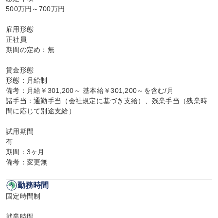
500万円～700万円

雇用形態

正社員

期間の定め：無

賃金形態

形態：月給制

備考：月給￥301,200～ 基本給￥301,200～を含む/月

諸手当：通勤手当（会社規定に基づき支給）、残業手当（残業時
間に応じて別途支給）

試用期間

有

期間：3ヶ月

備考：変更無
勤務時間
固定時間制

就業時間
