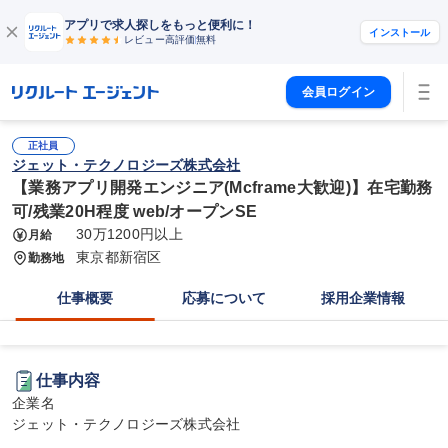
アプリで求人探しをもっと便利に！
インストール
レビュー高評価
無料
会員ログイン
正社員
ジェット・テクノロジーズ株式会社
【業務アプリ開発エンジニア(Mcframe大歓迎)】在宅勤務
可/残業20H程度 web/オープンSE
30万1200円以上
月給
東京都新宿区
勤務地
仕事概要
応募について
採用企業情報
仕事内容
企業名

ジェット・テクノロジーズ株式会社
