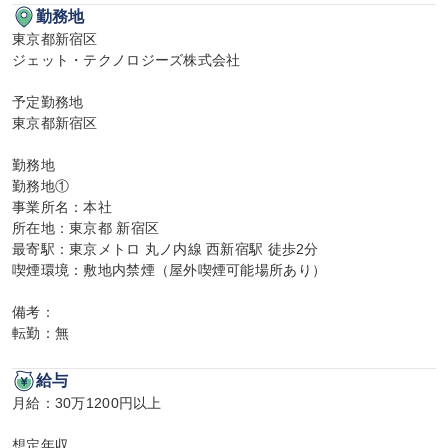
勤務地
東京都新宿区

ジェット・テクノロジーズ株式会社

予定勤務地

東京都新宿区

勤務地

勤務地①

事業所名：本社

所在地：東京都 新宿区

最寄駅：東京メトロ 丸ノ内線 西新宿駅 徒歩2分

喫煙環境：敷地内禁煙（屋外喫煙可能場所あり）

備考：

転勤：無
給与
月給：30万1200円以上

想定年収
