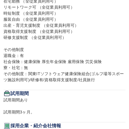
在宅勤務 （全従業員利用可）

リモートワーク可 （全従業員利用可）

時短制度 （全従業員利用可）

服装自由 （全従業員利用可）

出産・育児支援制度 （全従業員利用可）

資格取得支援制度 （全従業員利用可）

研修支援制度 （全従業員利用可）

その他制度

退職金：有

社会保険：健康保険 厚生年金保険 雇用保険 労災保険

寮・社宅：無

その他制度：関東ITソフトウェア健康保険組合(ゴルフ場等スポー
ツ施設利用可)/研修有/資格取得支援制度/社員旅行
試用期間
試用期間あり

試用期間3ヶ月。
採用企業・紹介会社情報