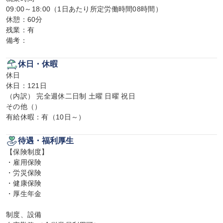
09:00～18:00（1日あたり所定労働時間08時間）

休憩：60分

残業：有

備考：
休日・休暇
休日

休日：121日

（内訳） 完全週休二日制 土曜 日曜 祝日

その他（）

有給休暇：有（10日～）
待遇・福利厚生
【保険制度】

・雇用保険

・労災保険

・健康保険

・厚生年金

制度、設備
