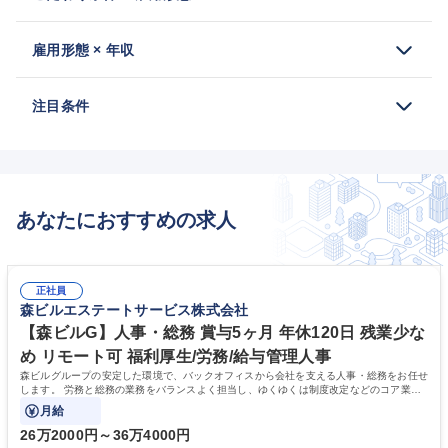
雇用形態 × 年収
注目条件
あなたにおすすめの求人
正社員
森ビルエステートサービス株式会社
【森ビルG】人事・総務 賞与5ヶ月 年休120日 残業少な
め リモート可 福利厚生/労務/給与管理人事
森ビルグループの安定した環境で、バックオフィスから会社を支える人事・総務をお任せ
します。 労務と総務の業務をバランスよく担当し、ゆくゆくは制度改定などのコア業務
にも挑戦できる、やりがいある環境です。
月給
26万2000円～36万4000円