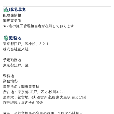
職場環境
配属先情報

関東事業所

★2名の施工管理担当者が在籍しております
勤務地
東京都江戸川区小松川3-2-1

株式会社宝来社

予定勤務地

東京都江戸川区

勤務地

勤務地①

事業所名：関東事業所

所在地：東京都 江戸川区 小松川3-2-1

最寄駅：都営地下鉄 都営新宿線 東大島駅 徒歩13分

喫煙環境：屋内全面禁煙

備考：※就業場所の変更の範囲：全国の当社拠点
