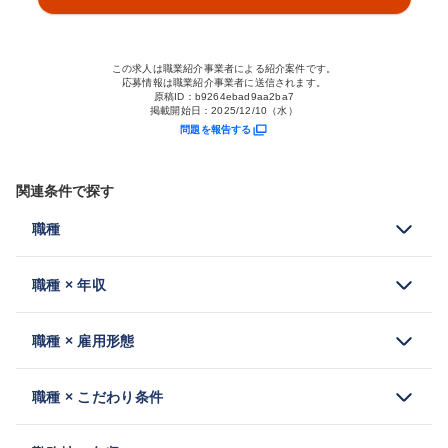
この求人は職業紹介事業者による紹介案件です。
応募情報は職業紹介事業者に送信されます。
原稿ID：
b9264ebad9aa2ba7
掲載開始日：
2025/12/10（水）
問題を報告する
関連条件で探す
職種
職種 × 年収
職種 × 雇用形態
職種 × こだわり条件