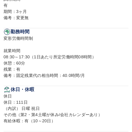
有

期間：3ヶ月

備考：変更無
勤務時間
変形労働時間制

就業時間

08:30～17:30（1日あたり所定労働時間08時間）

休憩：60分

残業：有

備考：固定残業代の相当時間：40.0時間/月
休日・休暇
休日

休日：111日

（内訳） 日曜 祝日

その他（第2・第4土曜が休み/会社カレンダーあり）

有給休暇：有（10～20日）