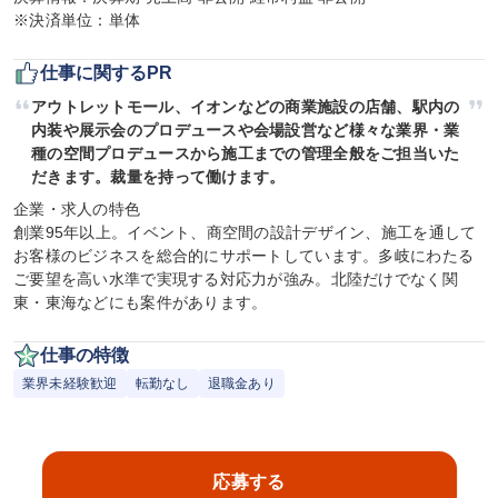
※決済単位：単体
仕事に関するPR
アウトレットモール、イオンなどの商業施設の店舗、駅内の
内装や展示会のプロデュースや会場設営など様々な業界・業
種の空間プロデュースから施工までの管理全般をご担当いた
だきます。裁量を持って働けます。
企業・求人の特色

創業95年以上。イベント、商空間の設計デザイン、施工を通して 
お客様のビジネスを総合的にサポートしています。多岐にわたる
ご要望を高い水準で実現する対応力が強み。北陸だけでなく関
東・東海などにも案件があります。
仕事の特徴
業界未経験歓迎
転勤なし
退職金あり
応募する