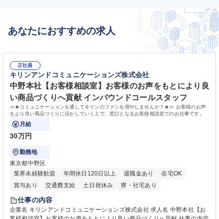
あなたにおすすめの求人
正社員
キリンアンドコミュニケーションズ株式会社
中野本社【お客様相談室】お客様のお声をもとにより良
い商品づくりへ貢献 インバウンドコールスタッフ
≪★コミュニケーションを通してキリンのファンを増やしませんか？★≫ お客様のお声
をより良い商品づくりに活かしていく上で、窓口となるお客様相談室でのお仕事です。
月給
30万円
勤務地
東京都中野区
業界未経験歓迎
年間休日120日以上
退職金あり
在宅OK
賞与あり
交通費支給
土日祝休み
寮・社宅あり
仕事の内容
企業名 キリンアンドコミュニケーションズ株式会社 求人名 中野本社【お
客様相談室】お客様のお声をもとにより良い商品づくりへ貢献 仕事の内容