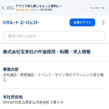
アプリで求人探しをもっと便利に！
インストール
レビュー高評価
無料
会員ログイン
他の求人を探す
株式会社宝来社の中途採用・転職・求人情報
事業内容
文化施設・商業施設・イベント・サイン等のプランニング及び施
工
本社所在地
939-8232富山県富山市南央町３番２８