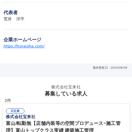
代表者
荒井　洋平
企業ホームページ
https://horaisha.com/
最終更新日：2026/08/08
株式会社宝来社
募集している求人
2件
正社員
株式会社宝来社
富山/転勤無【店舗内装等の空間プロデュース~施工管
理】富山トップクラス実績 建築施工管理