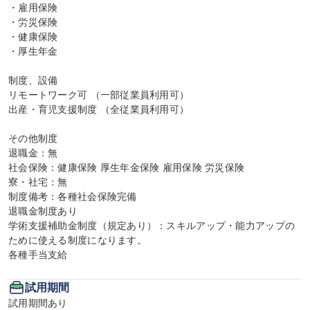
・雇用保険

・労災保険

・健康保険

・厚生年金

制度、設備

リモートワーク可 （一部従業員利用可）

出産・育児支援制度 （全従業員利用可）

その他制度

退職金：無

社会保険：健康保険 厚生年金保険 雇用保険 労災保険

寮・社宅：無

制度備考：各種社会保険完備

退職金制度あり

学術支援補助金制度（規定あり）：スキルアップ・能力アップの
ために使える制度になります。

各種手当支給
試用期間
試用期間あり
