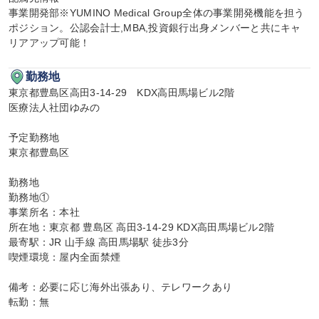
事業開発部※YUMINO Medical Group全体の事業開発機能を担う
ポジション。公認会計士,MBA,投資銀行出身メンバーと共にキャ
リアアップ可能！
勤務地
東京都豊島区高田3-14-29　KDX高田馬場ビル2階

医療法人社団ゆみの

予定勤務地

東京都豊島区

勤務地

勤務地①

事業所名：本社

所在地：東京都 豊島区 高田3-14-29 KDX高田馬場ビル2階

最寄駅：JR 山手線 高田馬場駅 徒歩3分

喫煙環境：屋内全面禁煙

備考：必要に応じ海外出張あり、テレワークあり

転勤：無