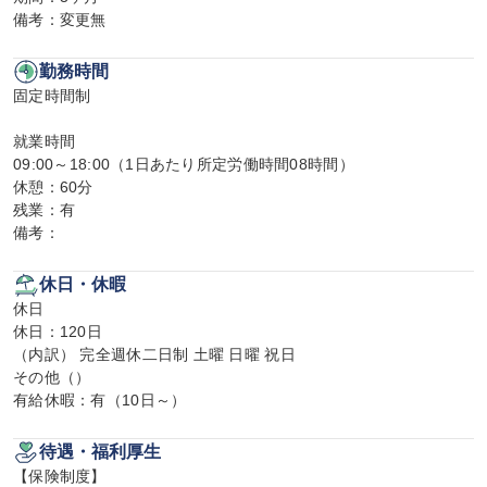
備考：変更無
勤務時間
固定時間制

就業時間

09:00～18:00（1日あたり所定労働時間08時間）

休憩：60分

残業：有

備考：
休日・休暇
休日

休日：120日

（内訳） 完全週休二日制 土曜 日曜 祝日

その他（）

有給休暇：有（10日～）
待遇・福利厚生
【保険制度】
