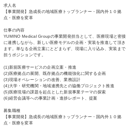
求人名

【事業開発】急成長の地域医療トップランナー・国内外１０拠
点・医療を変革

仕事の内容

YUMINO Medical Groupの事業開発担当として、医療現場と密接
に連携しながら、新しい医療モデルの企画・実装を推進して頂き
ます。単なる企画立案にとどまらず、現場に入り込み、実装まで
担うポジションです。

(1)新規医療サービスの企画立案・推進

(2)医療拠点の展開、既存拠点の機能強化に関する企画

(3)現場オペレーションの改善、業務設計

(4)大学・研究機関・地域連携先との協働プロジェクト推進

(5)医療現場の課題を起点とした新規事業テーマの探索

(6)経営会議等への事業計画・進捗レポート、提案

募集職種

【事業開発】急成長の地域医療トップランナー・国内外１０拠
点・医療を変革