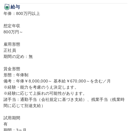
給与
年俸：800万円以上

想定年収

800万円～

雇用形態

正社員

期間の定め：無

賃金形態

形態：年俸制

備考：年俸￥8,000,000～ 基本給￥670,000～を含む／月

※経験・能力を考慮のうえ決定します。

※経験に応じて上振れの可能性があります。

諸手当：通勤手当（会社規定に基づき支給）、残業手当（残業時
間に応じて別途支給）

試用期間

有

期間：3ヶ月
