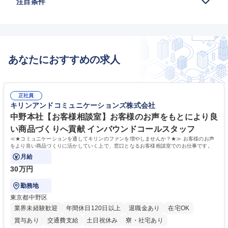
注目条件
あなたにおすすめの求人
正社員
キリンアンドコミュニケーションズ株式会社
中野本社【お客様相談室】お客様のお声をもとにより良
い商品づくりへ貢献 インバウンドコールスタッフ
≪★コミュニケーションを通してキリンのファンを増やしませんか？★≫ お客様のお声
をより良い商品づくりに活かしていく上で、窓口となるお客様相談室でのお仕事です。
月給
30万円
勤務地
東京都中野区
業界未経験歓迎
年間休日120日以上
退職金あり
在宅OK
賞与あり
交通費支給
土日祝休み
寮・社宅あり