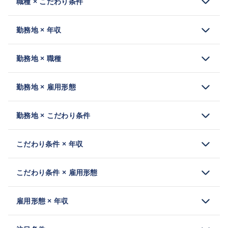
職種 × こだわり条件
勤務地 × 年収
勤務地 × 職種
勤務地 × 雇用形態
勤務地 × こだわり条件
こだわり条件 × 年収
こだわり条件 × 雇用形態
雇用形態 × 年収