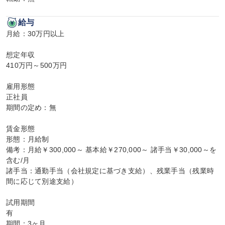
給与
月給：30万円以上

想定年収

410万円～500万円

雇用形態

正社員

期間の定め：無

賃金形態

形態：月給制

備考：月給￥300,000～ 基本給￥270,000～ 諸手当￥30,000～を
含む/月

諸手当：通勤手当（会社規定に基づき支給）、残業手当（残業時
間に応じて別途支給）

試用期間

有

期間：3ヶ月
