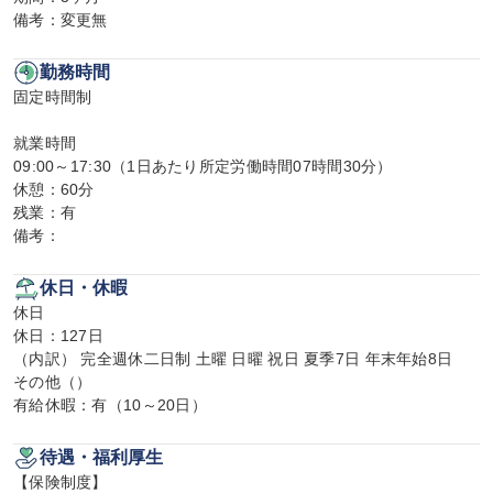
備考：変更無
勤務時間
固定時間制

就業時間

09:00～17:30（1日あたり所定労働時間07時間30分）

休憩：60分

残業：有

備考：
休日・休暇
休日

休日：127日

（内訳） 完全週休二日制 土曜 日曜 祝日 夏季7日 年末年始8日

その他（）

有給休暇：有（10～20日）
待遇・福利厚生
【保険制度】
