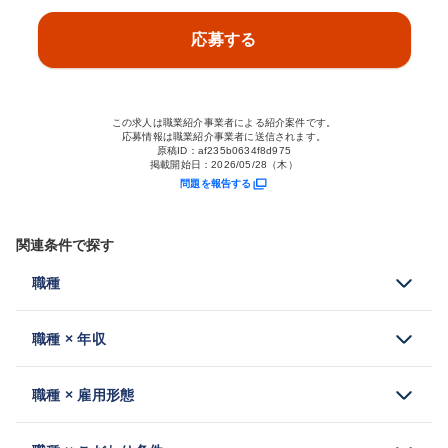
応募する
この求人は職業紹介事業者による紹介案件です。
応募情報は職業紹介事業者に送信されます。
原稿ID：
af235b0634f8d975
掲載開始日：
2026/05/28（木）
問題を報告する
関連条件で探す
職種
職種 × 年収
職種 × 雇用形態