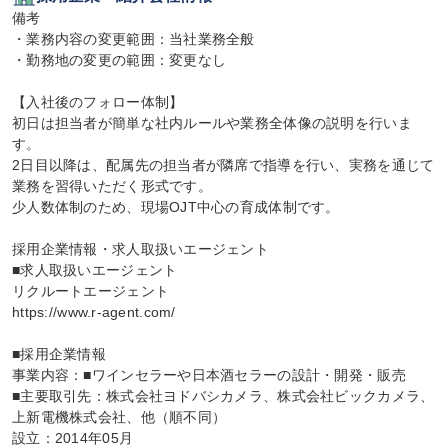
備考

・業務内容の変更範囲：当社業務全般

・勤務地の変更の範囲：変更なし

【入社後のフォロー体制】

初日は担当者が簡単な社内ルールや業務全体像の説明を行いま
す。

2日目以降は、配属先の担当者が隣席で指導を行い、実務を通じて
業務を習得いただく形式です。

少人数体制のため、現場OJT中心の育成体制です。

採用企業情報・求人取扱いエージェント

■求人取扱いエージェント

リクルートエージェント

https://www.r-agent.com/

■採用企業情報

事業内容：■ワインセラーや日本酒セラーの設計・開発・販売

■主要取引先：株式会社ヨドバシカメラ、株式会社ビックカメラ、
上新電機株式会社、他（順不同）

設立：2014年05月
