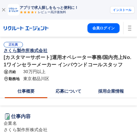
アプリで求人探しをもっと便利に！
インストール
レビュー高評価
無料
会員ログイン
正社員
さくら製作所株式会社
[カスタマーサポート]運用オペレーター事務/国内売上No.
1ワインセラーメーカー インバウンドコールスタッフ
30万円以上
月給
東京都品川区
勤務地
仕事概要
応募について
採用企業情報
仕事内容
企業名

さくら製作所株式会社
