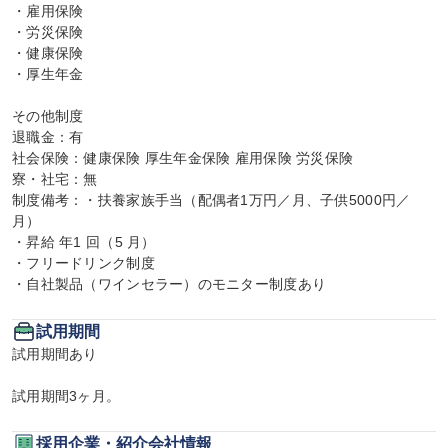
・雇用保険

・労災保険

・健康保険

・厚生年金

その他制度

退職金：有

社会保険：健康保険 厚生年金保険 雇用保険 労災保険

寮・社宅：無

制度備考：・扶養家族手当（配偶者1万円／月、子供5000円／
月）

・昇給 年1 回（5 月）

・フリードリンク制度

・自社製品（ワインセラー）のモニター制度あり
試用期間
試用期間あり

試用期間3ヶ月。
採用企業・紹介会社情報