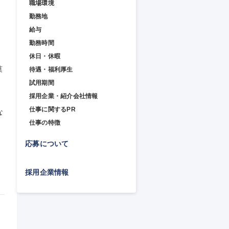
職場環境
勤務地
給与
勤務時間
休日・休暇
菓
待遇・福利厚生
試用期間
採用企業・紹介会社情報
仕事に関するPR
な
て
仕事の特徴
応募について
採用企業情報