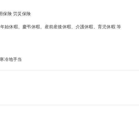
保険 労災保険

年始休暇、慶弔休暇、産前産後休暇、介護休暇、育児休暇 等

、寒冷地手当