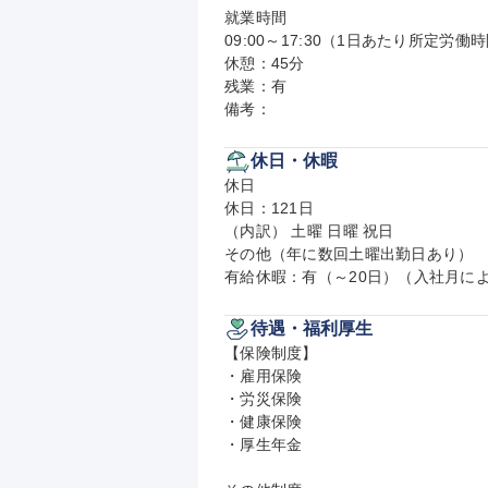
就業時間

09:00～17:30（1日あたり所定労働時
休憩：45分

残業：有

備考：
休日・休暇
休日

休日：121日

（内訳） 土曜 日曜 祝日

その他（年に数回土曜出勤日あり）

有給休暇：有（～20日）（入社月に
待遇・福利厚生
【保険制度】

・雇用保険

・労災保険

・健康保険

・厚生年金
