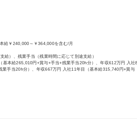
本給￥240,000～￥364,000を含む/月

支給）、残業手当（残業時間に応じて別途支給）

基本給265,010円+賞与+手当+残業手当20h分）、年収612万円 入社
残業手当20h分）、年収667万円 入社11年目（基本給315,740円+賞与