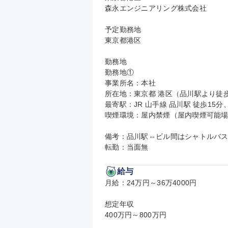
森永エンジニアリング株式会社

予定勤務地

東京都港区

勤務地

勤務地①

事業所名：本社

所在地：東京都 港区（品川駅より徒歩1
最寄駅：JR 山手線 品川駅 徒歩15分、
喫煙環境：屋内禁煙（屋内喫煙可能場
備考：品川駅⇔ビル間はシャトルバス
転勤：当面無
給与
月給：24万円～36万4000円

想定年収

400万円～800万円
