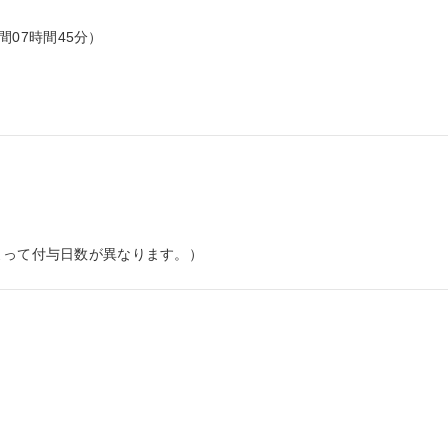
間07時間45分）

よって付与日数が異なります。）