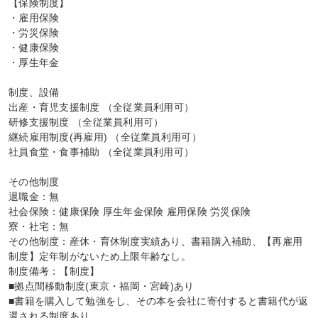
【保険制度】

・雇用保険

・労災保険

・健康保険

・厚生年金

制度、設備

出産・育児支援制度 （全従業員利用可）

研修支援制度 （全従業員利用可）

継続雇用制度(再雇用) （全従業員利用可）

社員食堂・食事補助 （全従業員利用可）

その他制度

退職金：無

社会保険：健康保険 厚生年金保険 雇用保険 労災保険

寮・社宅：無

その他制度：産休・育休制度実績あり、書籍購入補助、【再雇用
制度】定年制がないため上限年齢なし。

制度備考：【制度】

■拠点間移動制度(東京・福岡・宮崎)あり

■書籍を購入して勉強をし、その本を会社に寄付すると書籍代が返
還される制度あり
