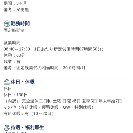
期間：3ヶ月

備考：変更無
勤務時間
固定時間制

就業時間

08:40～17:30（1日あたり所定労働時間07時間50分）

休憩：60分

残業：有

備考：固定残業代の相当時間：30.0時間/月
休日・休暇
休日

休日：130日

（内訳） 完全週休二日制 土曜 日曜 祝日 夏季5日 年末年始7日

その他（有給休暇・慶弔休暇・GW・特別休暇）

有給休暇：有（10～20日）
待遇・福利厚生