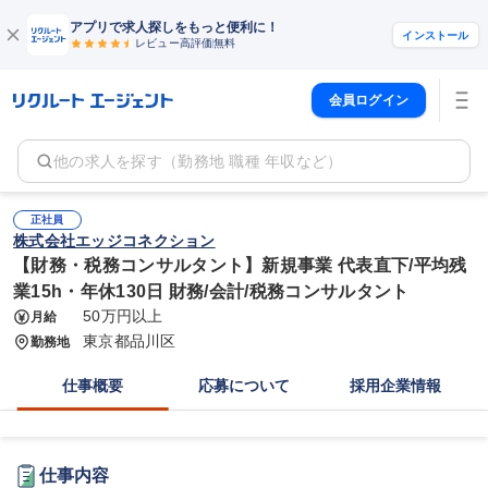
アプリで求人探しをもっと便利に！
インストール
レビュー高評価
無料
会員ログイン
他の求人を探す（勤務地 職種 年収など）
正社員
株式会社エッジコネクション
【財務・税務コンサルタント】新規事業 代表直下/平均残
業15h・年休130日 財務/会計/税務コンサルタント
50万円以上
月給
東京都品川区
勤務地
仕事概要
応募について
採用企業情報
仕事内容