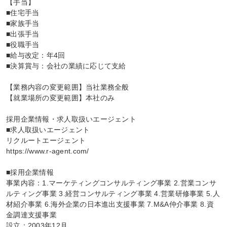
【手当】

■住宅手当

■家族手当

■出張手当

■役職手当

■給与改定：年4回

■決算賞与：会社の業績に応じて支給

【業務内容の変更範囲】当社業務全般

【就業場所の変更範囲】本社のみ

採用企業情報・求人取扱いエージェント

■求人取扱いエージェント

リクルートエージェント

https://www.r-agent.com/

■採用企業情報

事業内容：1.マーケティングコンサルティング事業 2.営業コンサ
ルティング事業 3.経営コンサルティング事業 4.営業研修事業 5.人
材紹介事業 6.海外企業の日本進出支援事業 7.M&A仲介事業 8.資
金調達支援事業

設立：2003年12月
