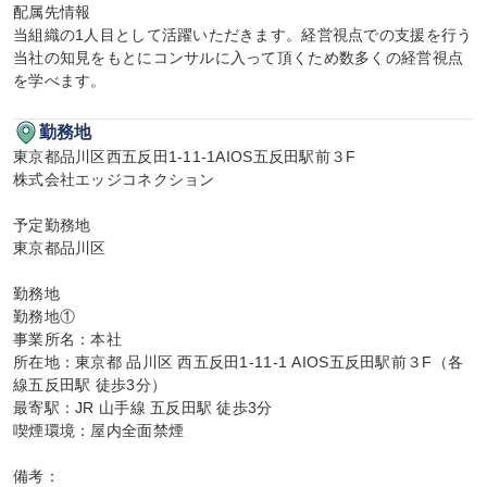
配属先情報

当組織の1人目として活躍いただきます。経営視点での支援を行う
当社の知見をもとにコンサルに入って頂くため数多くの経営視点
を学べます。
勤務地
東京都品川区西五反田1-11-1AIOS五反田駅前３F

株式会社エッジコネクション

予定勤務地

東京都品川区

勤務地

勤務地①

事業所名：本社

所在地：東京都 品川区 西五反田1-11-1 AIOS五反田駅前３F（各
線五反田駅 徒歩3分）

最寄駅：JR 山手線 五反田駅 徒歩3分

喫煙環境：屋内全面禁煙

備考：
