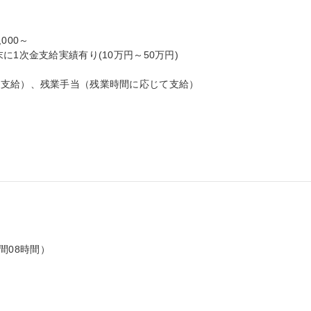
000～

1次金支給実績有り(10万円～50万円)

支給）、残業手当（残業時間に応じて支給）

間08時間）
