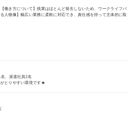
集【働き方について】残業はほとんど発生しないため、ワークライフバ
める人物像】幅広い業務に柔軟に対応でき、責任感を持って主体的に取
名、派遣社員2名

ンがとりやすい環境です★

