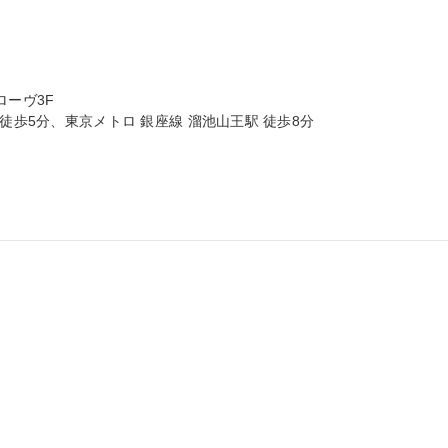
ローヴ3F

徒歩5分、東京メトロ 銀座線 溜池山王駅 徒歩8分
