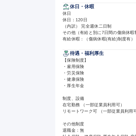
休日・休暇
休日

休日：120日

（内訳） 完全週休二日制

その他（有給と別に7日間の傷病休暇制
有給休暇：（傷病休暇(有給)制度有）
待遇・福利厚生
【保険制度】

・雇用保険

・労災保険

・健康保険

・厚生年金

制度、設備

在宅勤務 （一部従業員利用可）

リモートワーク可 （一部従業員利用可
その他制度

退職金：無
