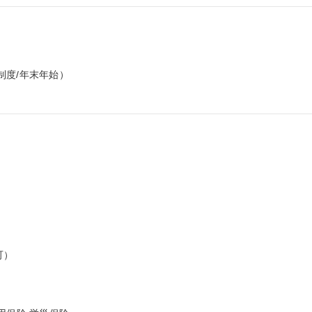
度/年末年始）

）
