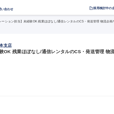
採用検討中の
問い合わせ
レーション担当】未経験OK 残業ほぼなし/通信レンタルのCS・発送管理 物流企画
.日本支店
OK 残業ほぼなし/通信レンタルのCS・発送管理 物