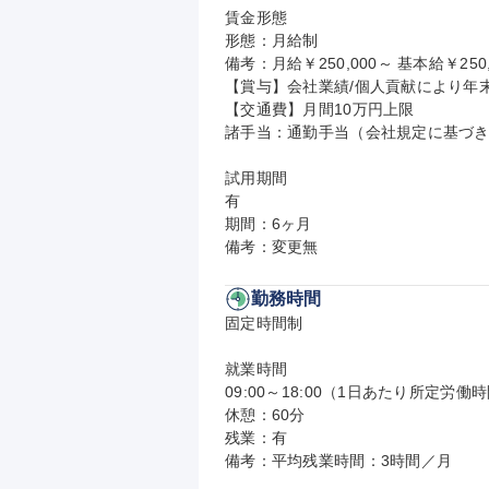
賃金形態

形態：月給制

備考：月給￥250,000～ 基本給￥250,
【賞与】会社業績/個人貢献により年末に
【交通費】月間10万円上限

諸手当：通勤手当（会社規定に基づき
試用期間

有

期間：6ヶ月

備考：変更無
勤務時間
固定時間制

就業時間

09:00～18:00（1日あたり所定労働時
休憩：60分

残業：有

備考：平均残業時間：3時間／月