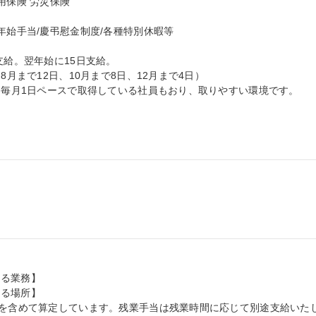
保険 労災保険

年始手当/慶弔慰金制度/各種特別休暇等



給。翌年始に15日支給。

。毎月1日ペースで取得している社員もおり、取りやすい環境です。

る業務】

る場所】

分を含めて算定しています。残業手当は残業時間に応じて別途支給いた