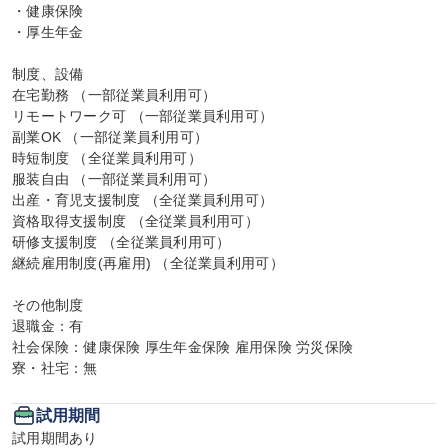
・健康保険

・厚生年金

制度、設備

在宅勤務 （一部従業員利用可）

リモートワーク可 （一部従業員利用可）

副業OK （一部従業員利用可）

時短制度 （全従業員利用可）

服装自由 （一部従業員利用可）

出産・育児支援制度 （全従業員利用可）

資格取得支援制度 （全従業員利用可）

研修支援制度 （全従業員利用可）

継続雇用制度(再雇用) （全従業員利用可）

その他制度

退職金：有

社会保険：健康保険 厚生年金保険 雇用保険 労災保険

寮・社宅：無
試用期間
試用期間あり
