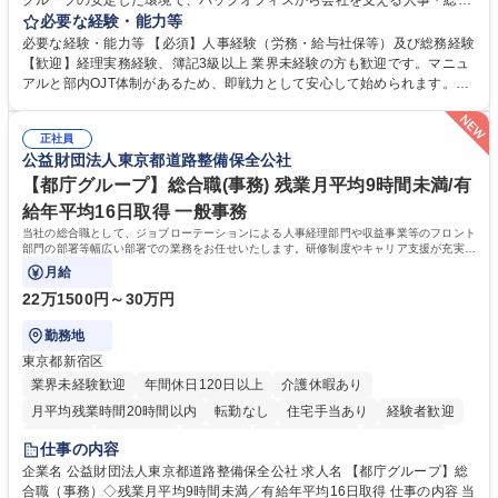
グループの安定した環境で、バックオフィスから会社を支える人事・総務
をお任せします。 労務と総務の業務をバランスよく担当し、ゆくゆくは制
必要な経験・能力等
度改定などのコア業務にも挑戦できる、やりがいある環境です。 ■勤怠管
必要な経験・能力等 【必須】人事経験（労務・給与社保等）及び総務経験
理、給与計算、社会保険手続き、年末調整等の労務管理全般 ■入退社手続
【歓迎】経理実務経験、簿記3級以上 業界未経験の方も歓迎です。マニュ
き、社内規定の改定や人事制度改定などのコア業務 ■社内イベントの企画
アルと部内OJT体制があるため、即戦力として安心して始められます。
運営やその他総務業務全般 ※労務と総務を1：1の割合でお任せ。 入社後
【魅力・やりがい】森ビルGの安定基盤で労務から総務まで幅広く携われ
は部内のOJTを中心に、あなたの経験に合わせて不足している部分はいつ
ます。定型業務に留まらず、社内規定や人事制度の改定など会社のコア業
でも質問・相談できる環境が整っているため、安心して成長できます。 募
正社員
務に挑戦できるため、自身の成長と組織への貢献度をダイレクトに実感で
公益財団法人東京都道路整備保全公社
集職種 【森ビルG】人事・総務◆賞与5ヶ月◆年休120日◆残業少なめ◆
きます。 残業少なめ、週1日リモート可など、ワークライフバランスを保
リモート可
ち長期活躍できる環境です。 「これまでの幅広い経験を活かし、長期的な
【都庁グループ】総合職(事務) 残業月平均9時間未満/有
キャリアを築きたい」という前向きな意欲と挑戦を全力で応援します。 学
給年平均16日取得 一般事務
歴・資格 学歴：大学院 大学 高専 短大 専修学校 高校 語学力： 資格：日商
当社の総合職として、ジョブローテーションによる人事経理部門や収益事業等のフロント
簿記検定1級 日商簿記検定2級 日商簿記検定3級
部門の部署等幅広い部署での業務をお任せいたします。研修制度やキャリア支援が充実し
ております！ ※下記業務詳細
月給
22万1500円～30万円
勤務地
東京都新宿区
業界未経験歓迎
年間休日120日以上
介護休暇あり
月平均残業時間20時間以内
転勤なし
住宅手当あり
経験者歓迎
研修あり
退職金あり
賞与あり
完全週休2日制
交通費支給
仕事の内容
駅近5分以内
資格取得手当あり
食事補助あり
企業名 公益財団法人東京都道路整備保全公社 求人名 【都庁グループ】総
合職（事務）◇残業月平均9時間未満／有給年平均16日取得 仕事の内容 当