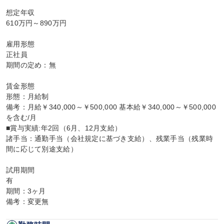
想定年収

610万円～890万円

雇用形態

正社員

期間の定め：無

賃金形態

形態：月給制

備考：月給￥340,000～￥500,000 基本給￥340,000～￥500,000
を含む/月

■賞与実績:年2回（6月、12月支給）

諸手当：通勤手当（会社規定に基づき支給）、残業手当（残業時
間に応じて別途支給）

試用期間

有

期間：3ヶ月

備考：変更無