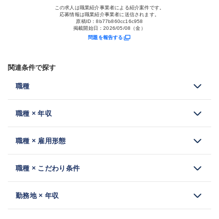
この求人は職業紹介事業者による紹介案件です。
応募情報は職業紹介事業者に送信されます。
原稿ID：
8b77b860cc16c958
掲載開始日：
2026/05/08（金）
問題を報告する
関連条件で探す
職種
職種 × 年収
職種 × 雇用形態
職種 × こだわり条件
勤務地 × 年収