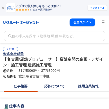
アプリで求人探しをもっと便利に！
インストール
レビュー高評価
無料
会員ログイン
他の求人を探す（勤務地 職種 年収など）
正社員
株式会社成美
【名古屋/店舗プロデューサー】店舗空間の企画・デザイ
ン・施工管理 建築施工管理
31万5000円～37万5000円
月給
愛知県名古屋市中区
勤務地
仕事概要
応募について
採用企業情報
仕事内容