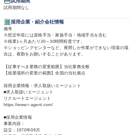
試用期間
試用期間なし
採用企業・紹介会社情報
備考

※想定年収には資格手当・家族手当・地域手当を含む

※残業1ヶ月あたり20～30時間程度です。

※ショッピングセンターなど、夜間しか作業ができない現場の場
合は、夜勤をお願いすることがあります。

【従事すべき業務の変更範囲】当社業務全般

【就業場所の変更の範囲】全国の当社拠点

採用企業情報・求人取扱いエージェント

■求人取扱いエージェント

リクルートエージェント

https://www.r-agent.com/

■採用企業情報

事業内容：

設立：1970年08月
