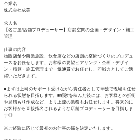
企業名

株式会社成美

求人名

【名古屋/店舗プロデューサー】店舗空間の企画・デザイン・施工
管理

仕事の内容

物販店舗や商業施設、飲食店などの店舗の空間づくりのプロデュ
ースをお任せします。お客様の要望ヒアリング・企画・デザイ
ン・積算・施工管理まで一気通貫でお任せし、即戦力としてご活
躍いただきます。

■まずは上司のサポート受けながら責任者として単独で現場を任せ
られる状態を目指します。■経験を積んだ後には、お客様との折衝
や見積もり作成など、より上流の業務もお任せします。将来的に
お客様から直接指名されるような店舗プロデューサーを目指しま
す◎

※ご経験に応じて最初のお仕事の幅を決定いたします。
