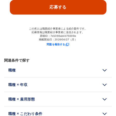
応募する
この求人は職業紹介事業者による紹介案件です。
応募情報は職業紹介事業者に送信されます。
原稿ID：
7d1066ab4479309e
掲載開始日：
2026/04/27（月）
問題を報告する
関連条件で探す
職種
職種 × 年収
職種 × 雇用形態
職種 × こだわり条件