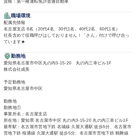
資格：第一種運転免許普通自動車
職場環境
配属先情報

名古屋支店 8名（20代4名、30代1名、40代2名、60代1名）

社長含めて役職呼びはしておりません！「さん」付けで呼び合っ
ています★
勤務地
愛知県名古屋市中区丸の内3-15-20　丸の内三幸ビル1F

株式会社成美

予定勤務地

愛知県名古屋市中区

勤務地

勤務地①

事業所名：名古屋支店

所在地：愛知県 名古屋市中区 丸の内3-15-20 丸の内三幸ビル1F

最寄駅：名古屋市営地下鉄 名城線 久屋大通駅 徒歩5分、名古屋市
営地下鉄 桜通線 久屋大通駅 徒歩5分、名古屋市営地下鉄 鶴舞線 