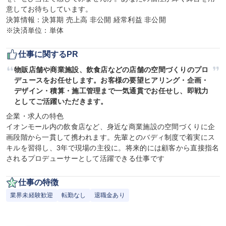
意してお待ちしています。

決算情報：決算期 売上高 非公開 経常利益 非公開

※決済単位：単体
仕事に関するPR
物販店舗や商業施設、飲食店などの店舗の空間づくりのプロ
デュースをお任せします。お客様の要望ヒアリング・企画・
デザイン・積算・施工管理まで一気通貫でお任せし、即戦力
としてご活躍いただきます。
企業・求人の特色

イオンモール内の飲食店など、身近な商業施設の空間づくりに企
画段階から一貫して携われます。先輩とのバディ制度で着実にス
キルを習得し、3年で現場の主役に。将来的には顧客から直接指名
されるプロデューサーとして活躍できる仕事です
仕事の特徴
業界未経験歓迎
転勤なし
退職金あり