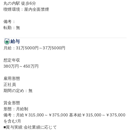
丸の内駅 徒歩6分

喫煙環境：屋内全面禁煙

備考：

転勤：無
給与
月給：31万5000円～37万5000円

想定年収

380万円～450万円

雇用形態

正社員

期間の定め：無

賃金形態

形態：月給制

備考：月給￥315,000～￥375,000 基本給￥315,000～￥375,000
を含む/月

■賞与実績:会社業績に応じて
