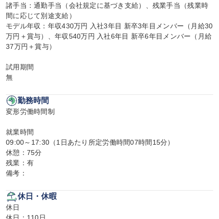
諸手当：通勤手当（会社規定に基づき支給）、残業手当（残業時
間に応じて別途支給）

モデル年収：年収430万円 入社3年目 新卒3年目メンバー（月給30
万円＋賞与）、年収540万円 入社6年目 新卒6年目メンバー（月給
37万円＋賞与）

試用期間

無
勤務時間
変形労働時間制

就業時間

09:00～17:30（1日あたり所定労働時間07時間15分）

休憩：75分

残業：有

備考：
休日・休暇
休日

休日：110日
