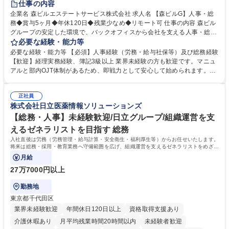
仕事の内容
完全週休2日制
交通費支給
長期歓迎
駅近5分以内
土日祝休み
企業名 森ビルエステートサービス株式会社 求人名 【森ビルG】人事・総
務◆賞与5ヶ月◆年休120日◆残業少なめ◆リモート可 仕事の内容 森ビル
グループの安定した環境で、バックオフィスから会社を支える人事・総務
をお任せします。 労務と総務の業務をバランスよく担当し、ゆくゆくは制
必要な経験・能力等
度改定などのコア業務にも挑戦できる、やりがいある環境です。 ■勤怠管
必要な経験・能力等 【必須】人事経験（労務・給与社保等）及び総務経験
理、給与計算、社会保険手続き、年末調整等の労務管理全般 ■入退社手続
【歓迎】経理実務経験、簿記3級以上 業界未経験の方も歓迎です。マニュ
き、社内規定の改定や人事制度改定などのコア業務 ■社内イベントの企画
アルと部内OJT体制があるため、即戦力として安心して始められます。
運営やその他総務業務全般 ※労務と総務を1：1の割合でお任せ。 入社後
【魅力・やりがい】森ビルGの安定基盤で労務から総務まで幅広く携われ
は部内のOJTを中心に、あなたの経験に合わせて不足している部分はいつ
ます。定型業務に留まらず、社内規定や人事制度の改定など会社のコア業
でも質問・相談できる環境が整っているため、安心して成長できます。 募
正社員
務に挑戦できるため、自身の成長と組織への貢献度をダイレクトに実感で
株式会社日立医薬情報ソリューションズ
集職種 【森ビルG】人事・総務◆賞与5ヶ月◆年休120日◆残業少なめ◆
きます。 残業少なめ、週1日リモート可など、ワークライフバランスを保
リモート可
ち長期活躍できる環境です。 「これまでの幅広い経験を活かし、長期的な
【総務・人事】未経験歓迎/日立グループ/組織運営を支
キャリアを築きたい」という前向きな意欲と挑戦を全力で応援します。 学
えるゼネラリストを目指す 総務
歴・資格 学歴：大学院 大学 高専 短大 専修学校 高校 語学力： 資格：日商
入社直後は労務（労務管理・給与計算・安全衛生・福利厚生等）からお任せいたします。
簿記検定1級 日商簿記検定2級 日商簿記検定3級
将来は総務・採用・教育業務へ守備範囲を広げ、組織運営を支えるゼネラリストをめざせ
ます。
月給
27万7000円以上
勤務地
東京都千代田区
業界未経験歓迎
年間休日120日以上
資格取得支援あり
介護休暇あり
月平均残業時間20時間以内
未経験者歓迎