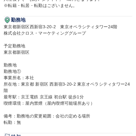
※転籍・転居・転勤はございません。
勤務地
東京都新宿区西新宿3-20-2　東京オペラシティタワー24階

株式会社クロス・マーケティンググループ

予定勤務地

東京都新宿区

勤務地

勤務地①

事業所名：本社

所在地：東京都 新宿区 西新宿3-20-2 東京オペラシティタワー24
階

最寄駅：京王電鉄 京王線 初台駅 徒歩1分

喫煙環境：屋内禁煙（屋内喫煙可能場所あり）

備考：勤務地の変更範囲：会社の定める場所

転勤：無