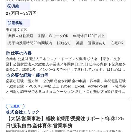
躍いただくことを期待しています。
月給
27万円～35万円
勤務地
東京都文京区
業界未経験歓迎
副業・WワークOK
年間休日120日以上
月平均残業時間20時間以内
転勤なし
英語
退職金あり
在宅OK
賞与あり
育休あり
完全週休2日制
交通費支給
土日祝休み
仕事の内容
食事補助あり
企業名 公益財団法人日本アンチ・ドーピング機構 求人名 【東京／文京
区】公益財団法人の総務人事業務／年間休日125日 仕事の内容 下記業務を
部長1名、課長1名、メンバー2名で分担して遂行しています。 はじめは担
当者として業務を覚えていただき、ゆくゆくはリーダーやマネージャーポ
必要な経験・能力等
ジションとして活躍いただくことを期待しています。 【総務・人事グルー
必要な経験・能力等 ・公的助成金や補助金の申請・四半期、年間報告経験
プの業務内容】 ・人事制度関連 ・採用活動 ・教育研修の企画、実行 ・勤
・総務経験 ・PCスキル中級以上（Word、Excel、PowerPoint） ・社内外
怠管理 ・官公庁への各種提出 ・法定の会議運営（評議員会、理事会） ・
と円滑な調整ができるコミュニケーション能力 ・口が堅い方 ■歓迎要件
コンプライアンス ・内部規程やルールの管理、整備、文書管理 ・契約関
・採用業務経験 ・英語に抵抗がない方 ・営業経験 学歴・資格 学歴：大学
連 ・衛生管理 ・防災関連・公的助成金の管理・オフィス、ファシリティ
院 大学 高専 短大 専修学校 高校 語学力： 資格：
管理 ・福利厚生関連 ・職員からの問合せ、相談対応 ・その他日常の総務
正社員
株式会社エミック
業務全般 募集職種 【東京／文京区】公益財団法人の総務人事業務／年間
休日125日
【大阪/営業事務】経験者採用/受発注サポート/年休125
日/服装自由/産休育休 営業事務
精密機器(高度医療機器・カメラ・計測機器）等を安全に運ぶトランクケースの輸入販