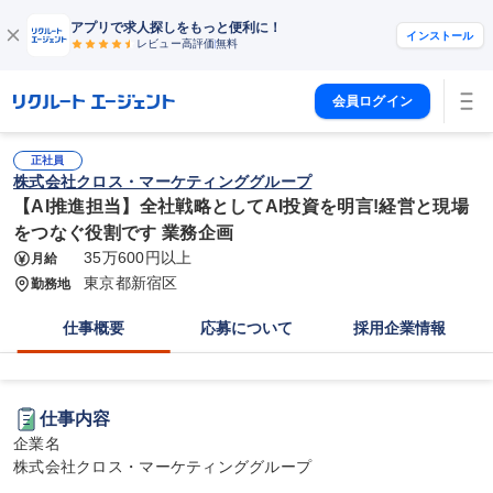
アプリで求人探しをもっと便利に！
インストール
レビュー高評価
無料
会員ログイン
正社員
株式会社クロス・マーケティンググループ
【AI推進担当】全社戦略としてAI投資を明言!経営と現場
をつなぐ役割です 業務企画
35万600円以上
月給
東京都新宿区
勤務地
仕事概要
応募について
採用企業情報
仕事内容
企業名

株式会社クロス・マーケティンググループ
