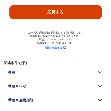
応募する
この求人は職業紹介事業者による紹介案件です。
応募情報は職業紹介事業者に送信されます。
原稿ID：
6edafc39d2a02dc9
掲載開始日：
2025/09/01（月）
問題を報告する
関連条件で探す
職種
職種 × 年収
職種 × 雇用形態