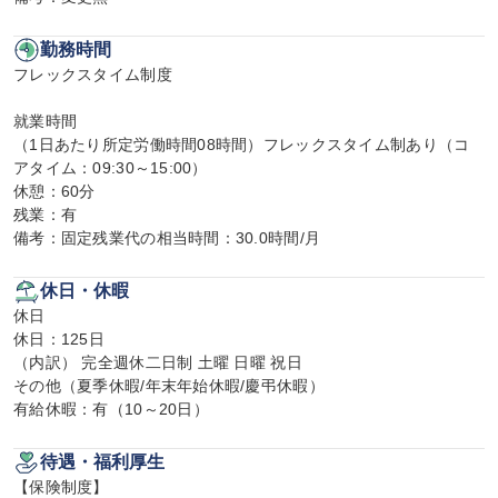
勤務時間
フレックスタイム制度

就業時間

（1日あたり所定労働時間08時間）フレックスタイム制あり（コ
アタイム：09:30～15:00）

休憩：60分

残業：有

備考：固定残業代の相当時間：30.0時間/月
休日・休暇
休日

休日：125日

（内訳） 完全週休二日制 土曜 日曜 祝日

その他（夏季休暇/年末年始休暇/慶弔休暇）

有給休暇：有（10～20日）
待遇・福利厚生
【保険制度】
