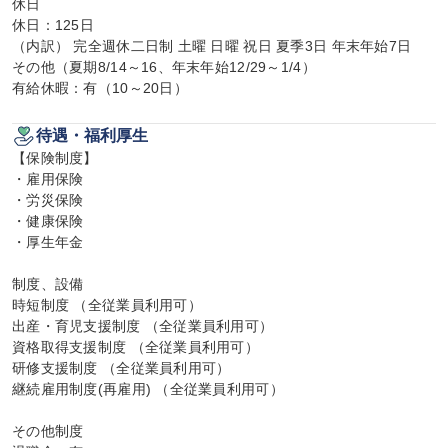
休日

休日：125日

（内訳） 完全週休二日制 土曜 日曜 祝日 夏季3日 年末年始7日

その他（夏期8/14～16、年末年始12/29～1/4）

有給休暇：有（10～20日）
待遇・福利厚生
【保険制度】

・雇用保険

・労災保険

・健康保険

・厚生年金

制度、設備

時短制度 （全従業員利用可）

出産・育児支援制度 （全従業員利用可）

資格取得支援制度 （全従業員利用可）

研修支援制度 （全従業員利用可）

継続雇用制度(再雇用) （全従業員利用可）

その他制度
