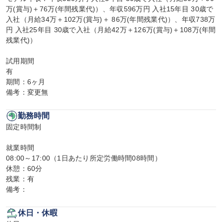
万(賞与)＋76万(年間残業代)）、年収596万円 入社15年目 30歳で
入社（月給34万＋102万(賞与)＋ 86万(年間残業代)）、年収738万
円 入社25年目 30歳で入社（月給42万＋126万(賞与)＋108万(年間
残業代)）

試用期間

有

期間：6ヶ月

備考：変更無
勤務時間
固定時間制

就業時間

08:00～17:00（1日あたり所定労働時間08時間）

休憩：60分

残業：有

備考：
休日・休暇