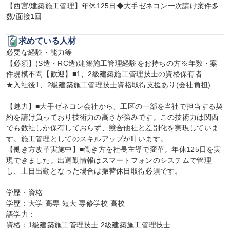
【西宮/建築施工管理】年休125日◆大手ゼネコン一次請け案件多
数/面接1回
求めている人材
必要な経験・能力等

【必須】(S造・RC造)建築施工管理経験をお持ちの方※年数・案
件規模不問【歓迎】■1、2級建築施工管理技士の資格保有者

★入社後1、2級建築施工管理技士資格取得支援あり(会社負担)

【魅力】■大手ゼネコン会社から、工区の一部を当社で担当する契
約を請け負っており技術力の高さが強みです。この技術力は関西
でも数社しか保有しておらず、競合他社と差別化を実現していま
す。施工管理としてのスキルアップが叶います。

【働き方改革実施中】■働き方を社長主導で変革。年休125日を実
現できました。出退勤情報はスマートフォンのシステムで管理
し、土日出勤となった場合は振替休日取得必須です。

学歴・資格

学歴：大学 高専 短大 専修学校 高校

語学力：

資格：1級建築施工管理技士 2級建築施工管理技士