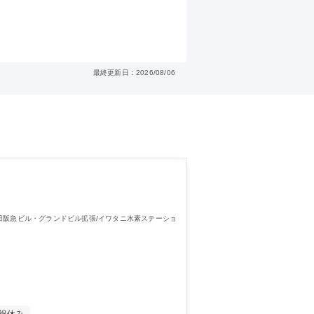
最終更新日：2026/08/06
田阪急ビル・グランドビル拡張/イワタニ水素ステーショ