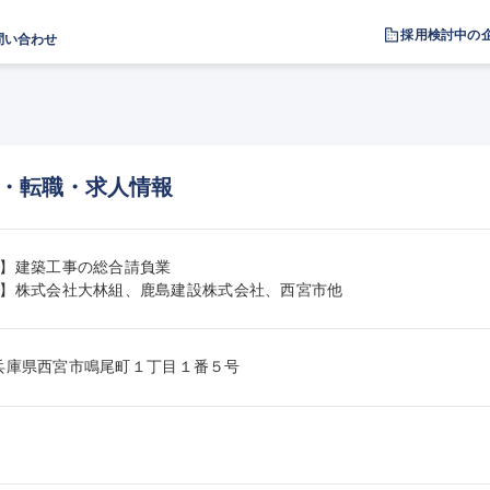
採用検討中の
問い合わせ
・転職・求人情報
】建築工事の総合請負業

】株式会社大林組、鹿島建設株式会社、西宮市他
184兵庫県西宮市鳴尾町１丁目１番５号