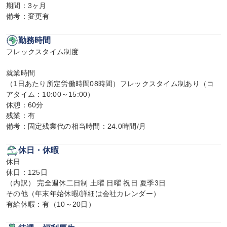
期間：3ヶ月

備考：変更有
勤務時間
フレックスタイム制度

就業時間

（1日あたり所定労働時間08時間）フレックスタイム制あり（コ
アタイム：10:00～15:00）

休憩：60分

残業：有

備考：固定残業代の相当時間：24.0時間/月
休日・休暇
休日

休日：125日

（内訳） 完全週休二日制 土曜 日曜 祝日 夏季3日

その他（年末年始休暇/詳細は会社カレンダー）

有給休暇：有（10～20日）