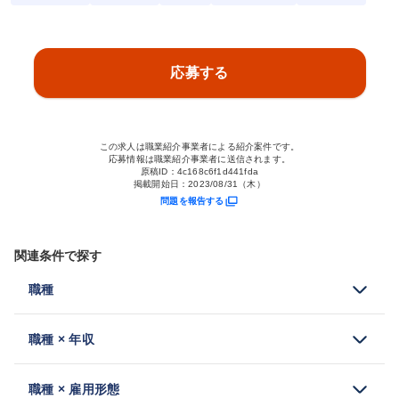
応募する
この求人は職業紹介事業者による紹介案件です。
応募情報は職業紹介事業者に送信されます。
原稿ID：
4c168c6f1d441fda
掲載開始日：
2023/08/31（木）
問題を報告する
関連条件で探す
職種
職種 × 年収
職種 × 雇用形態