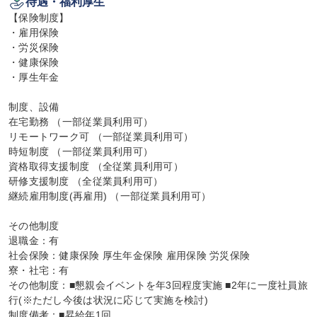
待遇・福利厚生
【保険制度】

・雇用保険

・労災保険

・健康保険

・厚生年金

制度、設備

在宅勤務 （一部従業員利用可）

リモートワーク可 （一部従業員利用可）

時短制度 （一部従業員利用可）

資格取得支援制度 （全従業員利用可）

研修支援制度 （全従業員利用可）

継続雇用制度(再雇用) （一部従業員利用可）

その他制度

退職金：有

社会保険：健康保険 厚生年金保険 雇用保険 労災保険

寮・社宅：有

その他制度：■懇親会イベントを年3回程度実施 ■2年に一度社員旅
行(※ただし今後は状況に応じて実施を検討)

制度備考：■昇給年1回
