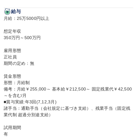
給与
月給：25万5000円以上

想定年収

350万円～500万円

雇用形態

正社員

期間の定め：無

賃金形態

形態：月給制

備考：月給￥255,000～ 基本給￥212,500～ 固定残業代￥42,500
～を含む/月

■賞与実績:年3回(7,12,3月)

諸手当：通勤手当（会社規定に基づき支給）、残業手当（固定残
業代制 超過分別途支給）

試用期間

有
