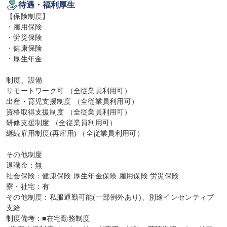
待遇・福利厚生
【保険制度】

・雇用保険

・労災保険

・健康保険

・厚生年金

制度、設備

リモートワーク可 （全従業員利用可）

出産・育児支援制度 （全従業員利用可）

資格取得支援制度 （全従業員利用可）

研修支援制度 （全従業員利用可）

継続雇用制度(再雇用) （全従業員利用可）

その他制度

退職金：無

社会保険：健康保険 厚生年金保険 雇用保険 労災保険

寮・社宅：有

その他制度：私服通勤可能(一部例外あり)、別途インセンティブ
支給

制度備考：■在宅勤務制度
