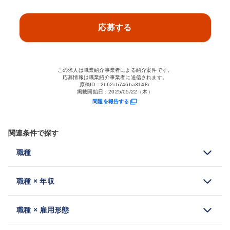
応募する
この求人は職業紹介事業者による紹介案件です。
応募情報は職業紹介事業者に送信されます。
原稿ID：
2b62cb746ba3148c
掲載開始日：
2025/05/22（木）
問題を報告する
関連条件で探す
職種
職種 × 年収
職種 × 雇用形態