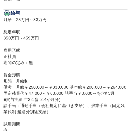
給与
月給：25万円～33万円

想定年収

350万円～459万円

雇用形態

正社員

期間の定め：無

賃金形態

形態：月給制

備考：月給￥250,000～￥330,000 基本給￥200,000～￥264,000 
固定残業代￥47,000～￥63,000 諸手当￥3,000～を含む/月

■賞与実績:年2回(計2.4か月分)

諸手当：通勤手当（会社規定に基づき支給）、残業手当（固定残
業代制 超過分別途支給）

試用期間

有
