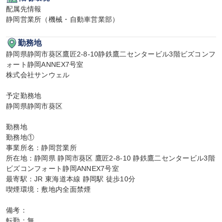
配属先情報

静岡営業所（機械・自動車営業部）
勤務地
静岡県静岡市葵区鷹匠2-8-10静鉄鷹二センタービル3階ビズコンフ
ォート静岡ANNEX7号室

株式会社サンウェル

予定勤務地

静岡県静岡市葵区

勤務地

勤務地①

事業所名：静岡営業所

所在地：静岡県 静岡市葵区 鷹匠2-8-10 静鉄鷹二センタービル3階 
ビズコンフォート静岡ANNEX7号室

最寄駅：JR 東海道本線 静岡駅 徒歩10分

喫煙環境：敷地内全面禁煙

備考：

転勤：無