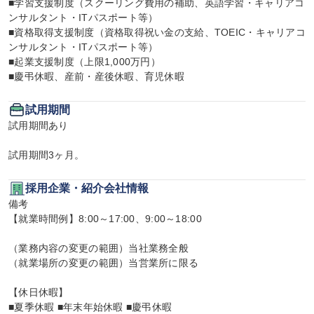
■学習支援制度（スクーリング費用の補助、英語学習・キャリアコ
ンサルタント・ITパスポート等）

■資格取得支援制度（資格取得祝い金の支給、TOEIC・キャリアコ
ンサルタント・ITパスポート等）

■起業支援制度（上限1,000万円）

■慶弔休暇、産前・産後休暇、育児休暇
試用期間
試用期間あり

試用期間3ヶ月。
採用企業・紹介会社情報
備考

【就業時間例】8:00～17:00、9:00～18:00

（業務内容の変更の範囲）当社業務全般

（就業場所の変更の範囲）当営業所に限る

【休日休暇】

■夏季休暇 ■年末年始休暇 ■慶弔休暇
