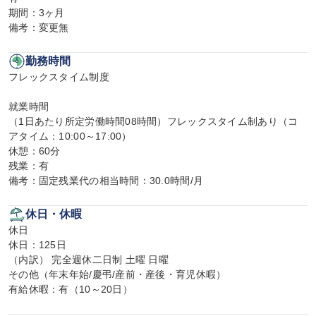
期間：3ヶ月

備考：変更無
勤務時間
フレックスタイム制度

就業時間

（1日あたり所定労働時間08時間）フレックスタイム制あり（コ
アタイム：10:00～17:00）

休憩：60分

残業：有

備考：固定残業代の相当時間：30.0時間/月
休日・休暇
休日

休日：125日

（内訳） 完全週休二日制 土曜 日曜

その他（年末年始/慶弔/産前・産後・育児休暇）

有給休暇：有（10～20日）