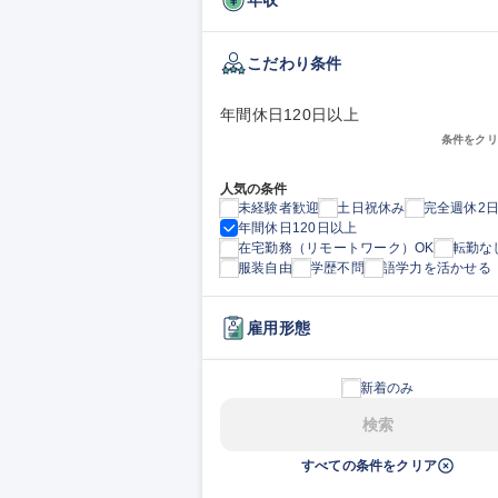
こだわり条件
年間休日120日以上
条件をクリ
人気の条件
未経験者歓迎
土日祝休み
完全週休2
年間休日120日以上
在宅勤務（リモートワーク）OK
転勤な
服装自由
学歴不問
語学力を活かせる
雇用形態
新着のみ
検索
すべての条件をクリア