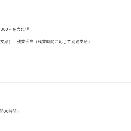
300～を含む/月

支給）、残業手当（残業時間に応じて別途支給）

間08時間）
