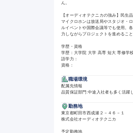
ん。

【オーディオテクニカの強み】民生品
マイクロホンは放送局やスタジオ・
ルイベントや国際会議等でも使用。
力しながらプロジェクトを進めること
学歴・資格

学歴：大学院 大学 高専 短大 専修学校
語学力：

資格：
職場環境
配属先情報

品質保証部門:中途入社者も多く活躍
勤務地
東京都町田市西成瀬２－４６－１

株式会社オーディオテクニカ

予定勤務地
