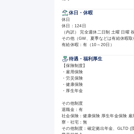
休日・休暇
休日

休日：124日

（内訳） 完全週休二日制 土曜 日曜 祝
その他（GW、夏季などは有給休暇取
有給休暇：有（10～20日）
待遇・福利厚生
【保険制度】

・雇用保険

・労災保険

・健康保険

・厚生年金

その他制度

退職金：有

社会保険：健康保険 厚生年金保険 雇用
寮・社宅：無

その他制度：確定拠出年金、GLTD 