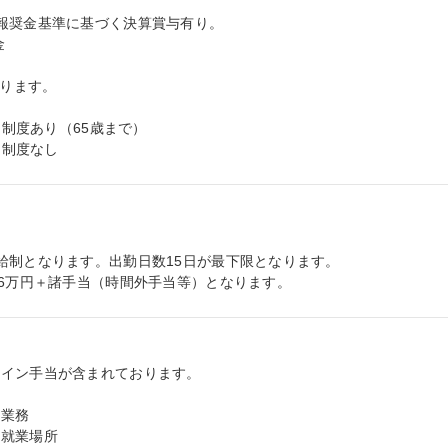
報奨金基準に基づく決算賞与有り。



ります。

用制度あり（65歳まで）

用制度なし
給制となります。出勤日数15日が最下限となります。

16万円＋諸手当（時間外手当等）となります。
イン手当が含まれております。

業務

就業場所
