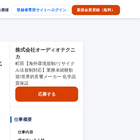
企業様
登録者専用サイトへログイン
新規会員登録（無料）
株式会社オーディオテクニ
カ
化
町田【海外環境規制/リサイク
ル法規制対応】業務未経験歓
迎/世界的音響メーカー 化学品
質保証
応募する
仕事概要
仕事内容