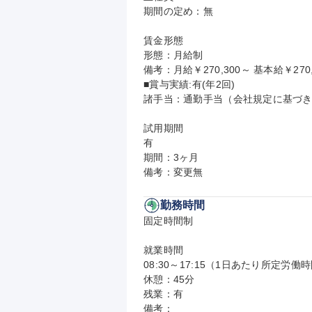
期間の定め：無

賃金形態

形態：月給制

備考：月給￥270,300～ 基本給￥270,
■賞与実績:有(年2回)

諸手当：通勤手当（会社規定に基づき
試用期間

有

期間：3ヶ月

備考：変更無
勤務時間
固定時間制

就業時間

08:30～17:15（1日あたり所定労働時
休憩：45分

残業：有

備考：