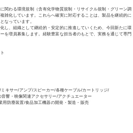
品に関わる環境規制（含有化学物質規制・リサイクル規制・グリーン調
も複雑化しています。これらへ確実に対応することは、製品を継続的に
となっています。

強化し、組織として継続的・安定的に推進していくため、今回新たに環
バーを増員募集します。経験豊富な担当者のもとで、実務を通じて専門
ト

ミキサー/アンプ/スピーカー/各種ケーブル/カートリッジ/

音響・映像関連アクセサリー/アクチュエーター

業用防塵装置/食品加工機器の開発・製造・販売
