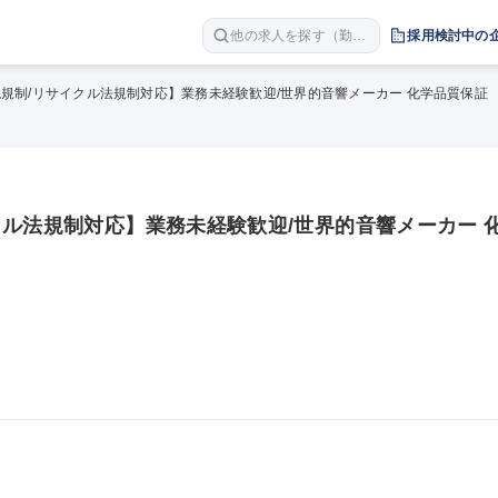
他の求人を探す（勤務
採用検討中の
地 職種 年収など）
規制/リサイクル法規制対応】業務未経験歓迎/世界的音響メーカー 化学品質保証
クル法規制対応】業務未経験歓迎/世界的音響メーカー 