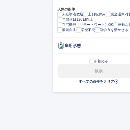
人気の条件
未経験者歓迎
土日祝休み
完全週休2
年間休日120日以上
在宅勤務（リモートワーク）OK
転勤な
服装自由
学歴不問
語学力を活かせる
雇用形態
新着のみ
検索
すべての条件をクリア