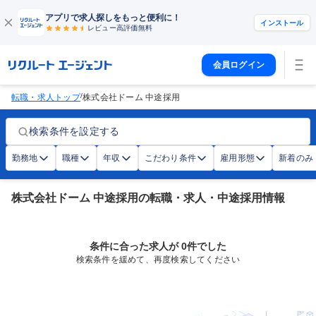
アプリで求人探しをもっと便利に！
インストール
レビュー高評価
無料
会員ログイン
/
転職・求人トップ
株式会社ドーム 中途採用
検索条件を設定する
勤務地
職種
年収
こだわり条件
雇用形態
新着のみ
株式会社ドーム 中途採用の転職・求人・中途採用情報
条件に合った求人が 0件でした
検索条件を緩めて、再度検索してください