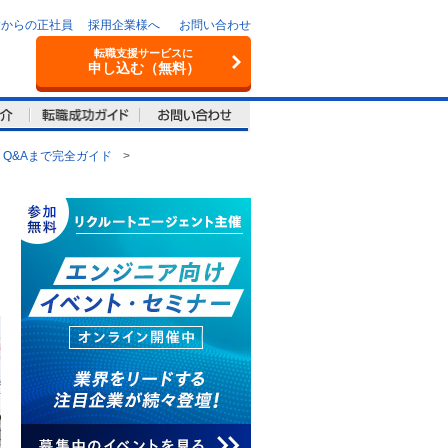
験からの正社員
採用企業様へ
お問い合わせ
転職支援サービスに
申し込む（無料）
Q&Aまで完全ガイド
>