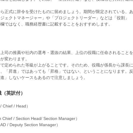
から正式に辞令を受けたものに留めましょう。期間が限定されている、
ロジェクトマネージャー」や「プロジェクトリーダー」などは「役割」
歴欄ではなく、職務経歴書に記載することをおすすめします。
。上司の推薦や社内の選考・選抜の結果、上位の役職に任命されること
名が変わります。
どで定められた等級が上がることです。そのため、役職が係長から課長
は、「昇進」ではあっても「昇格」ではない、ということになります。
昇進」しないケースもあるので注意しましょう。
職（英訳付）
hief / Head）
 / Section Head/ Section Manager）
D / Deputy Section Manager）
）