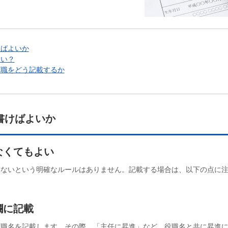
けばよいか
よい？
役職をどう記載するか
書けばよいか
なくてもよい
らないという明確なルールはありません。記載する場合は、以下の点に
欄に記載
役職名を記載します。その際、「主任に昇進」など、役職名と共に昇進