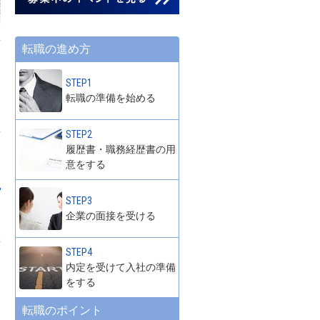
転職の進め方
STEP1
転職の準備を始める
STEP2
履歴書・職務経歴書の用
意をする
STEP3
企業の面接を受ける
注
STEP4
内定を受けて入社の準備
をする
転職のポイント
に