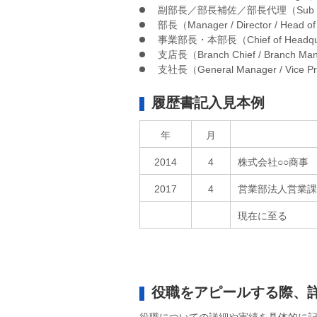
副部長／部長補佐／部長代理（Sub Manager 
部長（Manager / Director / Head o
事業部長・本部長（Chief of Headquart
支店長（Branch Chief / Branch Manag
支社長（General Manager / Vice Pr
履歴書記入見本例
年
月
2014
4
株式会社○○商事
2017
4
営業部法人営業課
現在に至る
役職をアピールする際、