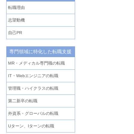
転職理由
あ
志望動機
自己PR
専門領域に特化した転職支援
を
MR・メディカル専門職の転職
に
反
IT・Webエンジニアの転職
管理職・ハイクラスの転職
第二新卒の転職
外資系・グローバルの転職
Uターン、Iターンの転職