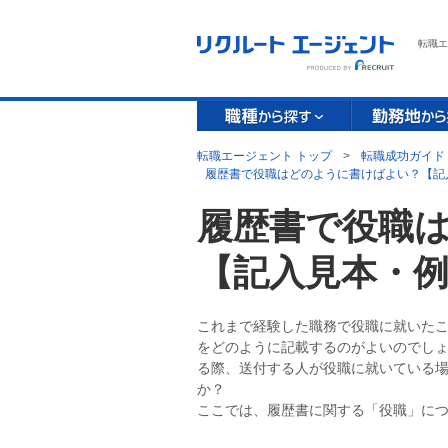
転職エ
転職エージェント トップ
>
転職成功ガイド
履歴書で役職はどのように書けばよい？【記
履歴書で役職
【記入見本・
これまで経験した職務で役職に就いた
をどのように記載するのがよいのでし
る際、送付する人が役職に就いている
か？
ここでは、履歴書に関する「役職」に