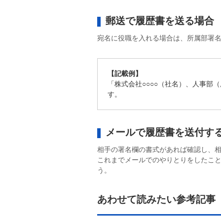
郵送で履歴書を送る場合
宛名に役職を入れる場合は、所属部署
【記載例】
「株式会社○○○○（社名）、人事部
す。
メールで履歴書を送付す
相手の署名欄の書式があれば確認し、
これまでメールでのやりとりをしたこ
う。
あわせて読みたい参考記事