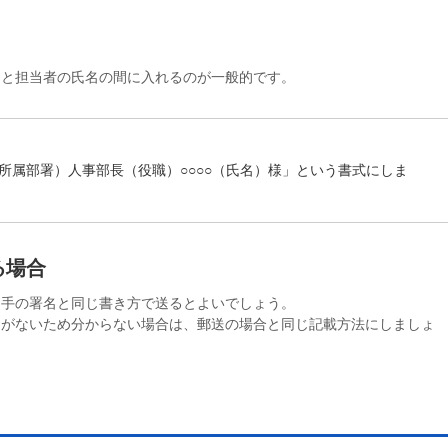
名と担当者の氏名の間に入れるのが一般的です。
（所属部署）人事部長（役職）○○○○（氏名）様」という書式にしま
る場合
相手の署名と同じ書き方で送るとよいでしょう。
とがないため分からない場合は、郵送の場合と同じ記載方法にしましょ