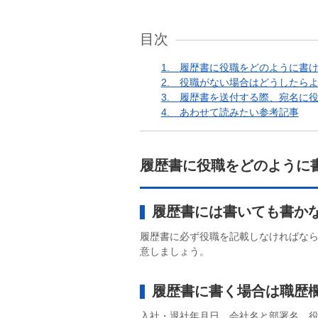
目次
1.
履歴書に役職をどのように書
2.
役職がない場合はどうしたら
3.
履歴書を送付する際、宛名に
4.
あわせて読みたい参考記事
履歴書に役職をどのように
履歴書には書いても書か
履歴書に必ず役職を記載しなければな
意しましょう。
履歴書に書く場合は職歴
入社・退社年月日、会社名と部署名、