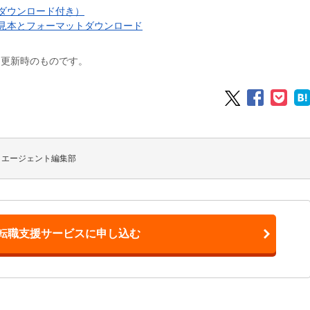
ダウンロード付き）
見本とフォーマットダウンロード
は更新時のものです。
トエージェント編集部
転職支援サービスに申し込む