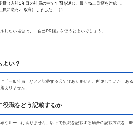
受賞（入社1年目の社員の中で年間を通じ、最も売上目標を達成し、
社員に送られる賞）しました。（4）
ルしたい場合は、「自己PR欄」を使うとよいでしょう。
らよい？
欄に「一般社員」などと記載する必要はありません。所属していた、あ
問題ありません。
に役職をどう記載するか
明確なルールはありません。以下で役職を記載する場合の記載方法を、