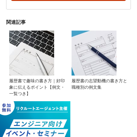
関連記事
履歴書で趣味の書き方｜好印
履歴書の志望動機の書き方と
象に伝えるポイント【例文・
職種別の例文集
一覧つき】