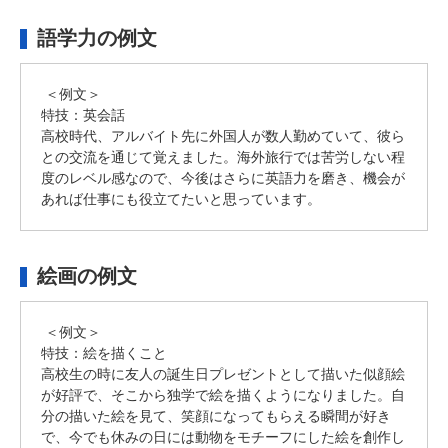
語学力の例文
＜例文＞
特技：英会話
高校時代、アルバイト先に外国人が数人勤めていて、彼ら
との交流を通じて覚えました。海外旅行では苦労しない程
度のレベル感なので、今後はさらに英語力を磨き、機会が
あれば仕事にも役立てたいと思っています。
絵画の例文
＜例文＞
特技：絵を描くこと
高校生の時に友人の誕生日プレゼントとして描いた似顔絵
が好評で、そこから独学で絵を描くようになりました。自
分の描いた絵を見て、笑顔になってもらえる瞬間が好き
で、今でも休みの日には動物をモチーフにした絵を創作し