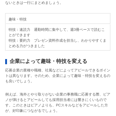
ないときは一行にまとめましょう。
趣味・特技
特技：速読力 通勤時間に集中して、週3冊ペースで読むこ
とができます
特技：要約力 プレゼン資料作成を担当し、わかりやすくま
とめる力がつきました
企業によって趣味・特技を変える
応募企業の業種や職種、社風などによってアピールできるポイン
トは異なります。そのため、企業によって趣味・特技を変えるの
も良いでしょう。
例えば、海外とやり取りがない企業の事務職に応募する際、ピア
ノが弾けるとアピールしても採用担当者には響きにくいもので
す。このときはピアノよりも、PCスキルなどをアピールした方
が、好印象につながるでしょう。