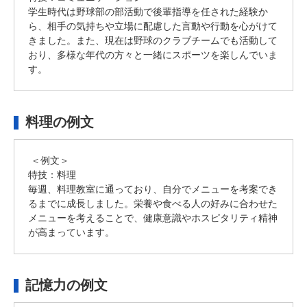
学生時代は野球部の部活動で後輩指導を任された経験か
ら、相手の気持ちや立場に配慮した言動や行動を心がけて
きました。また、現在は野球のクラブチームでも活動して
おり、多様な年代の方々と一緒にスポーツを楽しんでいま
す。
料理の例文
＜例文＞
特技：料理
毎週、料理教室に通っており、自分でメニューを考案でき
るまでに成長しました。栄養や食べる人の好みに合わせた
メニューを考えることで、健康意識やホスピタリティ精神
が高まっています。
記憶力の例文