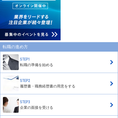
転職の進め方
STEP1
転職の準備を始める
STEP2
履歴書・職務経歴書の用意をする
STEP3
企業の面接を受ける