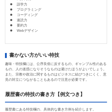
語学力
プログラミング
コーディング
速読力
要約力
Webデザイン
書かない方がいい特技
趣味・特技欄には、公序良俗に反するもの、ギャンブル性のある
もの、人の迷惑になりそうなものは避けたほうがよいでしょう。
また、宗教や政治に関するものはビジネスに結びつきにくく、意
見の対立につながることもあるので注意が必要です。
履歴書の特技の書き方【例文つき】
履歴書にある特技欄の、具体的な書き方例を紹介します。