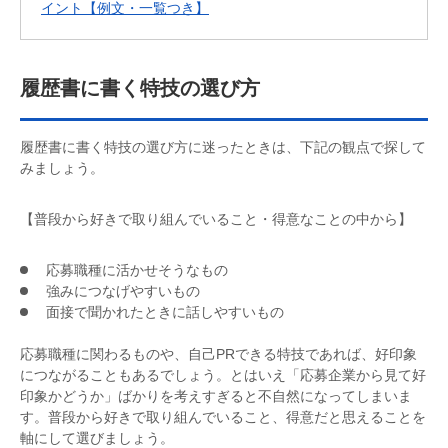
イント【例文・一覧つき】
履歴書に書く特技の選び方
履歴書に書く特技の選び方に迷ったときは、下記の観点で探して
みましょう。
【普段から好きで取り組んでいること・得意なことの中から】
応募職種に活かせそうなもの
強みにつなげやすいもの
面接で聞かれたときに話しやすいもの
応募職種に関わるものや、自己PRできる特技であれば、好印象
につながることもあるでしょう。とはいえ「応募企業から見て好
印象かどうか」ばかりを考えすぎると不自然になってしまいま
す。普段から好きで取り組んでいること、得意だと思えることを
軸にして選びましょう。