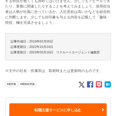
する特技が無くても諦めてはいけません。少しでもアピールでき
たり、業務に関連したりすることを考えてみましょう。採用担当
者は人柄が社風に合っているか、入社意欲は高いかなどを総合的
に判断します。少しでも好印象を与える内容を記載して「趣味・
特技」欄を完成させましょう。
記事作成日：2019年02月05日
記事更新日：2022年10月24日
記事更新日：2023年03月16日 リクルートエージェント編集部
※文中の社名・所属等は、取材時または更新時のものです。
#履歴書
#職務経歴書
転職支援サービスに申し込む