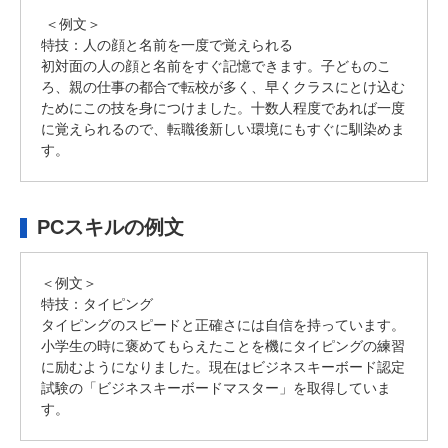
＜例文＞
特技：人の顔と名前を一度で覚えられる
初対面の人の顔と名前をすぐ記憶できます。子どものこ
ろ、親の仕事の都合で転校が多く、早くクラスにとけ込む
ためにこの技を身につけました。十数人程度であれば一度
に覚えられるので、転職後新しい環境にもすぐに馴染めま
す。
PCスキルの例文
＜例文＞
特技：タイピング
タイピングのスピードと正確さには自信を持っています。
小学生の時に褒めてもらえたことを機にタイピングの練習
に励むようになりました。現在はビジネスキーボード認定
試験の「ビジネスキーボードマスター」を取得していま
す。