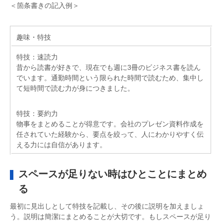
＜箇条書きの記入例＞
趣味・特技
特技：速読力
昔から読書が好きで、現在でも週に3冊のビジネス書を読ん
でいます。通勤時間という限られた時間で読むため、集中し
て短時間で読む力が身につきました。
特技：要約力
物事をまとめることが得意です。会社のプレゼン資料作成を
任されていた経験から、要点を絞って、人にわかりやすく伝
える力には自信があります。
スペースが足りない時はひとことにまとめ
る
最初に見出しとして特技を記載し、その後に説明を加えましょ
う。説明は簡潔にまとめることが大切です。もしスペースが足り