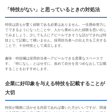
「特技がない」と思っているときの対処法
特技は誰もが驚く経験である必要はありません。一生懸命努力し
てできるようになったことや、人から褒められた経験を思い出し
てみましょう。少しでも人にアピールできそうな話ができれば特
技として記載して構いません。採用担当者への伝え方を工夫する
ことで、十分特技として成立します。
趣味・特技欄は採用担当者へアピールできる貴重なスペースで
す。「特になし」とはせずに、改めて自分を見つめなおして記載
することをおすすめします。
企業に好印象を与える特技を記載することが
大切
特技が職務に活かせる内容であれば書いた方がいいですが、関連