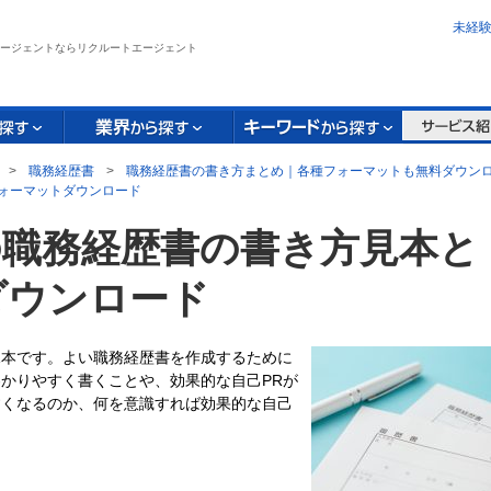
未経
ージェントならリクルートエージェント
>
職務経歴書
>
職務経歴書の書き方まとめ｜各種フォーマットも無料ダウン
ォーマットダウンロード
の職務経歴書の書き方見本と
ダウンロード
見本です。よい職務経歴書を作成するために
かりやすく書くことや、効果的な自己PRが
すくなるのか、何を意識すれば効果的な自己