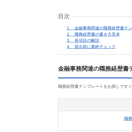
目次
1.
金融事務関連の職務経歴書テ
2.
職務経歴書の書き方見本
3.
各項目の解説
4.
提出前に最終チェック
金融事務関連の職務経歴書
職務経歴書テンプレートをお探しです
職