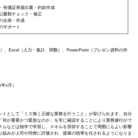
・有価証券届出書・約款作成
記書類チェック・修正
の企画・作成
のサポート
、Excel（入力・集計、関数）、PowerPoint（プレゼン資料の作
）
x年x月）
ントとして「ミス無く正確な業務を行うこと」が挙げられます。自分
「何が重要かつ緊急なのか」を常に確認することにより業務遂行がで
テムなどは独学で学習し、スキルを習得することで周囲にもよい影響
り組みが上司や同僚に評価され、後輩の指導を任されるようになりま