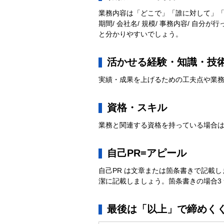
業務内容は「どこで」「誰に対して」
期間/ 会社名/ 規模/ 事務内容/ 自
と分かりやすいでしょう。
活かせる経験・知識・技
実績・成果を上げるための工夫点や業
資格・スキル
業務と関連する資格を持っている場合
自己PR=アピール
自己PR は文章または箇条書きで記載
潔に記載しましょう。箇条書きの場合3 
最後は「以上」で締めく