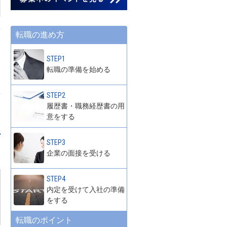
転職の進め方
STEP1
転職の準備を始める
STEP2
履歴書・職務経歴書の用
意をする
STEP3
企業の面接を受ける
STEP4
内定を受けて入社の準備
をする
転職のポイント