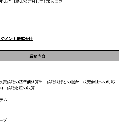
・年金の目標金額に対して120％達成
マネジメント株式会社
業務内容
投資信託の基準価格算出、信託銀行との照合、販売会社への対応
約、信託財産の決算
テム
ープ