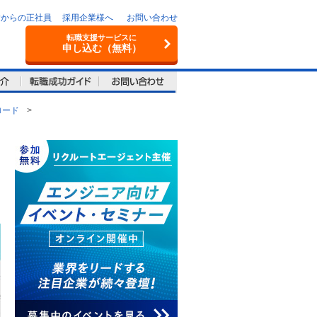
験からの正社員
採用企業様へ
お問い合わせ
転職支援サービスに
申し込む（無料）
ロード
>