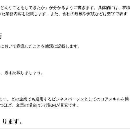
「どんなことをしてきたか」が分かるように書きます。具体的には、在
分が行った業務内容を記載します。また、会社の規模や実績などは数字で表す
術
務において意識したことを簡潔に記載します。
は、必ず記載しましょう。
します。どの企業でも通用するビジネスパーソンとしてのコアスキルを簡
つほど、文章の場合は5 行以内が目安です。
くります。