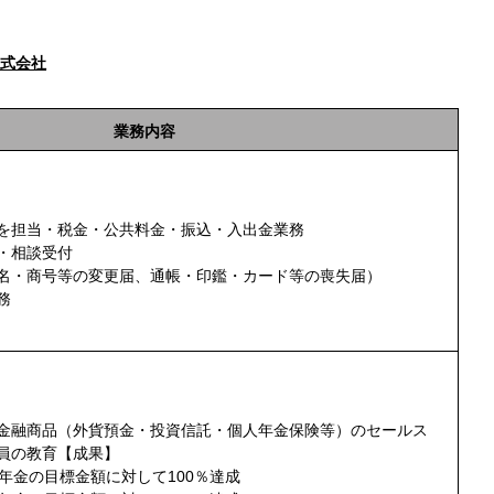
株式会社
業務内容
を担当
・税金・公共料金・振込・入出金業務
・相談受付
名・商号等の変更届、通帳・印鑑・カード等の喪失届）
務
金融商品（外貨預金・投資信託・個人年金保険等）のセールス
員の教育
【成果】
・年金の目標金額に対して100％達成