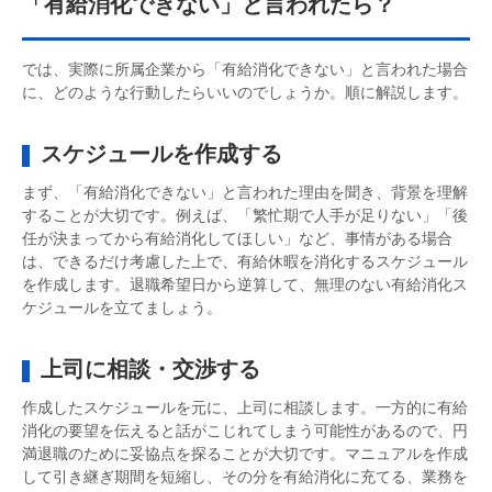
「有給消化できない」と言われたら？
では、実際に所属企業から「有給消化できない」と言われた場合
に、どのような行動したらいいのでしょうか。順に解説します。
スケジュールを作成する
まず、「有給消化できない」と言われた理由を聞き、背景を理解
することが大切です。例えば、「繁忙期で人手が足りない」「後
任が決まってから有給消化してほしい」など、事情がある場合
は、できるだけ考慮した上で、有給休暇を消化するスケジュール
を作成します。退職希望日から逆算して、無理のない有給消化ス
ケジュールを立てましょう。
上司に相談・交渉する
作成したスケジュールを元に、上司に相談します。一方的に有給
消化の要望を伝えると話がこじれてしまう可能性があるので、円
満退職のために妥協点を探ることが大切です。マニュアルを作成
して引き継ぎ期間を短縮し、その分を有給消化に充てる、業務を