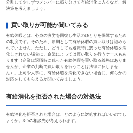
分割して少しずつメンバーに振り分けて有給消化に入るなど、解
決策を考えましょう。
買い取りが可能か聞いてみる
有給休暇とは、心身の疲労を回復し生活のゆとりを保障するため
の制度です。そのため、原則として有給休暇の買い取りは認めら
れていません。ただし、どうしても退職時に残った有給休暇を消
化しきれない場合に、企業によっては買い取りを行うケースもあ
ります（企業は退職時に残った有給休暇を買い取る義務はありま
せんが、企業の判断で買い取りを行うことは法律に反しませ
ん）。上司や人事に、有給休暇を消化できない場合に、何らかの
対応をしてもらえるか聞いてみましょう。
有給消化を拒否された場合の対処法
有給消化を拒否された場合は、どのように対処すればいいのでし
ょうか。3つの相談先が考えられます。