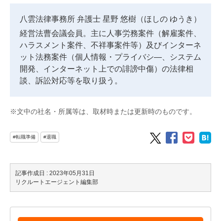
八雲法律事務所 弁護士 星野 悠樹（ほしの ゆうき）
経営法曹会議会員。主に人事労務案件（解雇案件、
ハラスメント案件、不祥事案件等）及びインターネ
ット法務案件（個人情報・プライバシ―、システム
開発、インターネット上での誹謗中傷）の法律相
談、訴訟対応等を取り扱う。
※文中の社名・所属等は、取材時または更新時のものです。
#転職準備
#退職
記事作成日 : 2023年05月31日
リクルートエージェント編集部