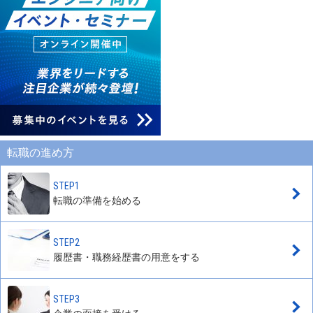
転職の進め方
STEP1
転職の準備を始める
STEP2
履歴書・職務経歴書の用意をする
STEP3