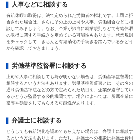
人事などに相談する
有給休暇の取得は、法で定められた労働者の権利です。上司に拒
否された場合は、さらにその上の上司や人事、労働組合などに相
談してみましょう。なお、企業が独自に就業規則などで有給休暇
の取得に関する手続きを定めている可能性もあります。就業規則
をチェックして、きちんと有給消化の手続きを踏んでいるかどう
かを確認しておきましょう。
労働基準監督署に相談する
上司や人事に相談しても埒が明かない場合は、労働基準監督署に
相談するという方法もあります。労働基準監督署とは、その名の
通り労働基準法などの方で定められた項目を、企業が遵守してい
るかどうか監督する公的機関です。場合によっては、所属企業に
指導や勧告をしてもらえる可能性があります。
弁護士に相談する
どうしても有給消化を認めてもらえない場合は、弁護士に相談す
るという方法もあります。ただし、弁護士への相談は弁護士費用