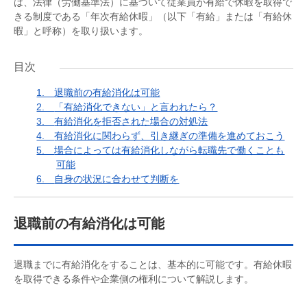
は、法律（労働基準法）に基づいて従業員が有給で休暇を取得で
きる制度である「年次有給休暇」（以下「有給」または「有給休
暇」と呼称）を取り扱います。
目次
1.
退職前の有給消化は可能
2.
「有給消化できない」と言われたら？
3.
有給消化を拒否された場合の対処法
4.
有給消化に関わらず、引き継ぎの準備を進めておこう
5.
場合によっては有給消化しながら転職先で働くことも
可能
6.
自身の状況に合わせて判断を
退職前の有給消化は可能
退職までに有給消化をすることは、基本的に可能です。有給休暇
を取得できる条件や企業側の権利について解説します。