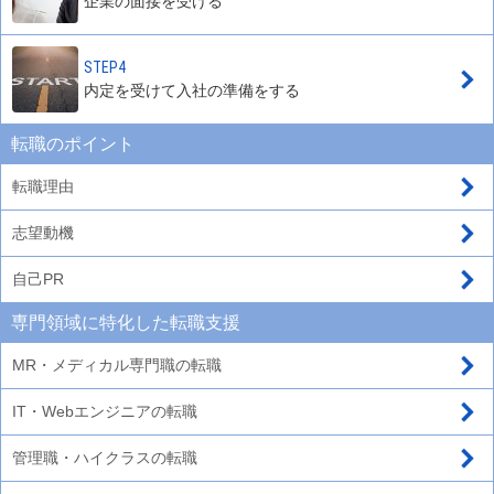
企業の面接を受ける
STEP4
内定を受けて入社の準備をする
転職のポイント
転職理由
志望動機
自己PR
専門領域に特化した転職支援
MR・メディカル専門職の転職
IT・Webエンジニアの転職
管理職・ハイクラスの転職