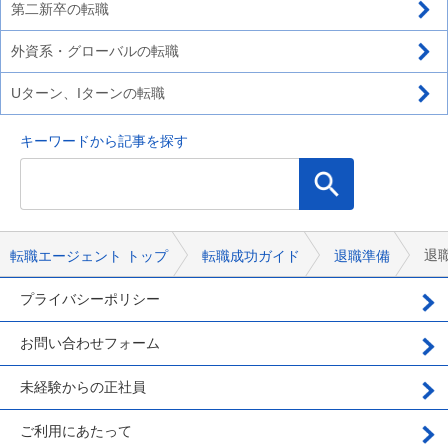
第二新卒の転職
外資系・グローバルの転職
Uターン、Iターンの転職
キーワードから記事を探す
退
転職エージェント トップ
転職成功ガイド
退職準備
プライバシーポリシー
お問い合わせフォーム
未経験からの正社員
ご利用にあたって