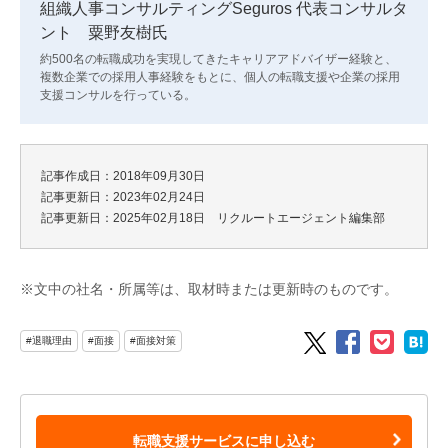
組織人事コンサルティングSeguros 代表コンサルタ
ント 粟野友樹氏
約500名の転職成功を実現してきたキャリアアドバイザー経験と、
複数企業での採用人事経験をもとに、個人の転職支援や企業の採用
支援コンサルを行っている。
記事作成日：2018年09月30日
記事更新日：2023年02月24日
記事更新日：2025年02月18日 リクルートエージェント編集部
※文中の社名・所属等は、取材時または更新時のものです。
#退職理由
#面接
#面接対策
転職支援サービスに申し込む