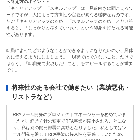
＜答え方のポイント＞
「キャリアアップ」「スキルアップ」は一見前向きに聞こえるワ
ードですが、人によって方向性や定義が異なる曖昧なものです。
ただ「キャリアアップのため」「スキルアップのため」とだけ答
えると、「しっかりと考えていない」という印象を持たれる可能
性があります。
転職によってどのようなことができるようになりたいのか、具体
的に伝えるようにしましょう。「現状ではできないこと」だけで
はなく、「転職先で実現したいこと」をアピールすることが重要
です。
将来性のある会社で働きたい（業績悪化・
リストラなど）
RPAツール開発のプロジェクトマネージャーを務めていま
したが、経営方針の変更でRPA事業が縮小されることにな
り、私は別の開発部署に異動となりました。私としてはツ
ール開発を通してRPA事業の将来性を実感していたため、