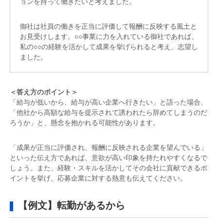
ョンを持って働きたいと考えました。
御社は社員の働きを正当に評価して報酬に反映する風土と
お見受けします。○○事業に力を入れている御社であれば、
私の○○の経験を活かして成果を挙げられると考え、志望し
ました。
＜答え方のポイント＞
「給与が低いから、給与が高い企業へ行きたい」と語った場合、
「他社から高額な給与を提示されて誘われたら辞めてしまうのだ
ろうか」と、懸念を抱かれる可能性があります。
「成果が正当に評価され、報酬に反映される企業を望んでいる」
といった伝え方であれば、意欲が高い印象を持たれやすくなるで
しょう。また、経験・スキルを活かしてその会社に貢献できるポ
イントを挙げ、応募企業に対する熱意も伝えてください。
【例文】転勤があるから