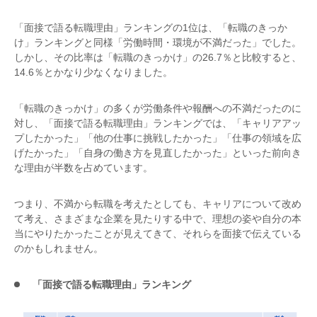
「面接で語る転職理由」ランキングの1位は、「転職のきっか
け」ランキングと同様「労働時間・環境が不満だった」でした。
しかし、その比率は「転職のきっかけ」の26.7％と比較すると、
14.6％とかなり少なくなりました。
「転職のきっかけ」の多くが労働条件や報酬への不満だったのに
対し、「面接で語る転職理由」ランキングでは、「キャリアアッ
プしたかった」「他の仕事に挑戦したかった」「仕事の領域を広
げたかった」「自身の働き方を見直したかった」といった前向き
な理由が半数を占めています。
つまり、不満から転職を考えたとしても、キャリアについて改め
て考え、さまざまな企業を見たりする中で、理想の姿や自分の本
当にやりたかったことが見えてきて、それらを面接で伝えている
のかもしれません。
「面接で語る転職理由」ランキング