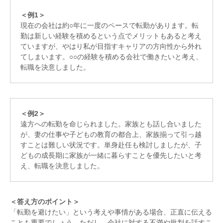
＜例1＞
現在の会社は約○年に一度のペースで転勤があります。転
勤は新しい経験を積めるという点でメリットもあると考え
ていますが、やはり私が目指すキャリアの方向性から外れ
てしまいます。○○の経験を積める会社で働きたいと考え、
転職を決意しました。
＜例2＞
遠方への転勤を命じられました。家族とも話し合いました
が、妻の仕事や子どもの教育の都合上、家族揃って引っ越
すことは難しい状況です。単身赴任も検討しましたが、子
どもの成長期に家族が一緒に暮らすことを優先したいと考
え、転職を決意しました。
＜答え方のポイント＞
「転勤を避けたい」という考えや事情がある場合、正直に伝える
ことも重要でしょう。ただし、会社に対する不満や批判を話すこ