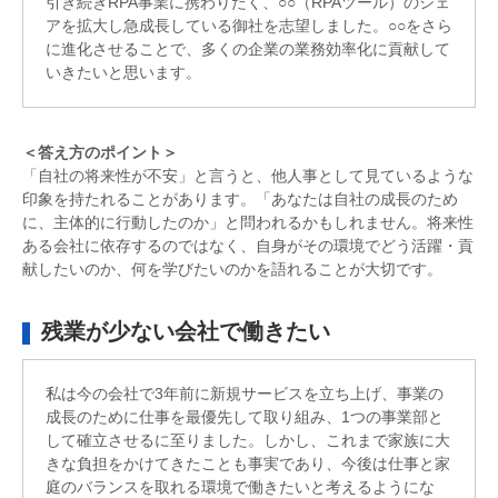
引き続きRPA事業に携わりたく、○○（RPAツール）のシェ
アを拡大し急成長している御社を志望しました。○○をさら
に進化させることで、多くの企業の業務効率化に貢献して
いきたいと思います。
＜答え方のポイント＞
「自社の将来性が不安」と言うと、他人事として見ているような
印象を持たれることがあります。「あなたは自社の成長のため
に、主体的に行動したのか」と問われるかもしれません。将来性
ある会社に依存するのではなく、自身がその環境でどう活躍・貢
献したいのか、何を学びたいのかを語れることが大切です。
残業が少ない会社で働きたい
私は今の会社で3年前に新規サービスを立ち上げ、事業の
成長のために仕事を最優先して取り組み、1つの事業部と
して確立させるに至りました。しかし、これまで家族に大
きな負担をかけてきたことも事実であり、今後は仕事と家
庭のバランスを取れる環境で働きたいと考えるようにな