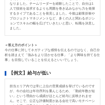
なりました。チームリーダーを経験したことで、自分は1
人で技術を追求するよりも周囲を巻き込みながら力を発揮
するタイプであることを発見しました。今後は顧客折衝や
プロジェクトマネジメントなど、多くの人と関わるポジシ
ョンでスキルの幅を広げていきたいと思い、転職を決意し
ました。
＜答え方のポイント＞
今の仕事に対してネガティブな感情を伝えるのではなく、自己分
析を踏まえて「強みをより活かせる仕事」「より興味を持てる仕
事」を目指していることを伝えるといいでしょう。
【例文】給与が低い
担当エリア内では常に上位の営業成績を挙げているのです
が、今の会社は年功序列を重んじるため、「勤続年数が短
い」という理由から成績がほとんど給与に反映されませ
ん。そこで、公正な評価制度がある会社で高いモチベーシ