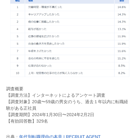
調査概要
【調査方法】インターネットによるアンケート調査
【調査対象】20歳〜59歳の男女のうち、過去１年以内に転職経
験がある正社員
【調査期間】2024年1月30日〜2024年2月2日
【有効回答数】329名
出典：
年代別転職理由の本音 | RECRUIT AGENT