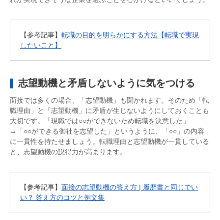
【参考記事】
転職の目的を明らかにする方法【転職で実現
したいこと】
志望動機と矛盾しないように気をつける
面接では多くの場合、「志望動機」も聞かれます。そのため「転
職理由」と「志望動機」に矛盾が生じないようにしておくことも
大切です。「現職では○○ができないため転職を決意した」
→「○○ができる御社を志望した」というように、「○○」の内容
に一貫性を持たせましょう。転職理由と志望動機が一貫している
と、志望動機の説得力が高まります。
【参考記事】
面接の志望動機の答え方 | 履歴書と同じでい
い？ 答え方のコツと例文集