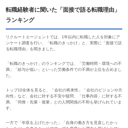
転職経験者に聞いた「面接で語る転職理由」
ランキング
リクルートエージェントでは、1年以内に転職した人を対象にア
ンケート調査を行い、「転職のきっかけ」と、実際に「面接で語
る転職理由」を聞きました。
「転職のきっかけ」のランキングでは、「労働時間・環境への不
満」「給与が低い」といった労働条件での不満が上位を占めまし
た。
トップ10全体を見ると、「会社の将来性」「会社のビジョンや方
向性」など、会社に対する不安や疑問、「仕事内容」に対する不
満、「同僚・先輩・後輩」との人間関係の不和も挙げられていま
す。
一方で「年収を上げたかった」「自身の働き方を見直したかっ