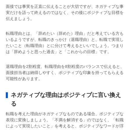
面接では事実を正直に伝えることが大切ですが、ネガティブな事
実だけを語って終えるのではなく、その後にポジティブな目標を
伝えましょう。
転職理由とは、「辞めたい（辞めた）理由」だと考えている方も
いるようですが、転職のきっかけ（退職理由）と、転職で実現し
たいこと（転職理由）とに分けて考えるといいでしょう。つまり
は「辞めようと思った過去」と「これからの目標」です。
退職理由を2割程度、転職理由を8割程度のバランスで伝えると、
面接担当者は納得しやすく、ポジティブな印象を持ってもらえる
可能性があります。
ネガティブな理由はポジティブに言い換え
る
転職を考えた理由がネガティブなものである場合、ポジティブな
表現に変換しましょう。「不満を解消する」のではなく、「転職
によって実現したいこと」を考えると、ポジティブなワードが浮