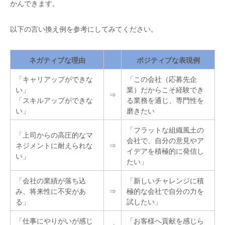
かんできます。
以下の言い換え例を参考にしてみてください。
ネガティブな理由
ポジティブな表現例
「キャリアップができな
「この会社（応募先企
い」
業）だからこそ経験でき
⇒
「スキルアップができな
る業務を通じ、専門性を
い」
磨きたい
「フラットな組織風土の
「上司からの高圧的なマ
会社で、自分の意見やア
ネジメントに耐えられな
⇒
イデアを積極的に発信し
い」
たい」
「会社の業績が落ち込
「新しいチャレンジに積
み、将来性に不安があ
⇒
極的な会社で自分の力を
る」
試したい」
「仕事にやりがいが感じ
「お客様へ貢献を感じら