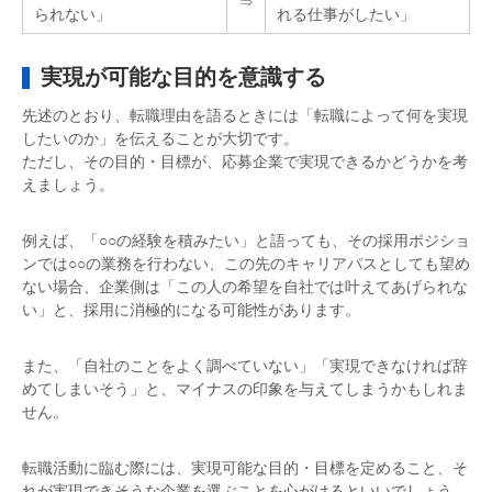
⇒
られない」
れる仕事がしたい」
実現が可能な目的を意識する
先述のとおり、転職理由を語るときには「転職によって何を実現
したいのか」を伝えることが大切です。
ただし、その目的・目標が、応募企業で実現できるかどうかを考
えましょう。
例えば、「○○の経験を積みたい」と語っても、その採用ポジショ
ンでは○○の業務を行わない、この先のキャリアパスとしても望め
ない場合、企業側は「この人の希望を自社では叶えてあげられな
い」と、採用に消極的になる可能性があります。
また、「自社のことをよく調べていない」「実現できなければ辞
めてしまいそう」と、マイナスの印象を与えてしまうかもしれま
せん。
転職活動に臨む際には、実現可能な目的・目標を定めること、そ
れが実現できそうな企業を選ぶことを心がけるといいでしょう。