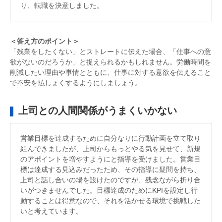
り、転職を決意しました。
＜答え方のポイント＞
「残業をしたくない」とストレートに伝えた場合、「仕事への意
欲がないのだろうか」と捉えられるかもしれません。労働時間を
削減したい理由や事情とともに、仕事に対する意欲を伝えること
で不安を払しょくするようにしましょう。
上司との人間関係がうまくいかない
営業目標を達成するために自分なりに行動計画を立て取り
組んできましたが、上司からもっとやる気を見せて、新規
のアポイントを増やすようにと指導を受けました。営業目
標は達成する見込みだったため、その指導に疑問を持ち、
上司と話し合いの場を設けたのですが、残念ながら折り合
いがつきませんでした。目標達成のためにKPIを設定し行
動することは得意なので、それを活かせる環境で挑戦した
いと考えています。