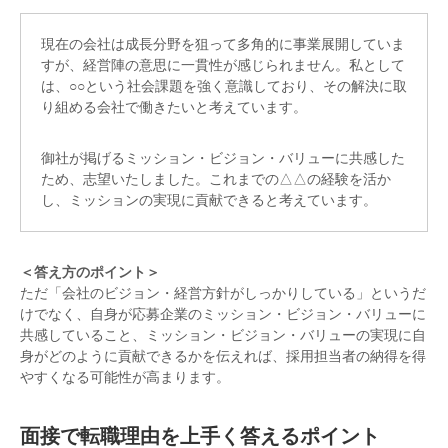
現在の会社は成長分野を狙って多角的に事業展開していま
すが、経営陣の意思に一貫性が感じられません。私として
は、○○という社会課題を強く意識しており、その解決に取
り組める会社で働きたいと考えています。
御社が掲げるミッション・ビジョン・バリューに共感した
ため、志望いたしました。これまでの△△の経験を活か
し、ミッションの実現に貢献できると考えています。
＜答え方のポイント＞
ただ「会社のビジョン・経営方針がしっかりしている」というだ
けでなく、自身が応募企業のミッション・ビジョン・バリューに
共感していること、ミッション・ビジョン・バリューの実現に自
身がどのように貢献できるかを伝えれば、採用担当者の納得を得
やすくなる可能性が高まります。
面接で転職理由を上手く答えるポイント