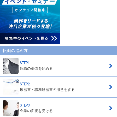
転職の進め方
STEP1
転職の準備を始める
STEP2
履歴書・職務経歴書の用意をする
STEP3
企業の面接を受ける