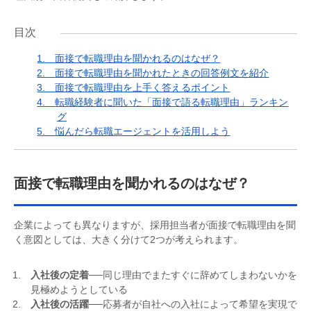
目次
1.
面接で転職理由を聞かれるのはなぜ？
2.
面接で転職理由を聞かれたときの回答例文を紹介
3.
面接で転職理由を上手く答えるポイント
4.
転職経験者に聞いた「面接で語る転職理由」ランキン
グ
5.
悩んだら転職エージェントを活用しよう
面接で転職理由を聞かれるのはなぜ？
企業によっても異なりますが、採用担当者が面接で転職理由を聞
く意図としては、大きく分けて2つが考えられます。
入社後の定着
──同じ理由でまたすぐに辞めてしまわないかを
見極めようとしている
入社後の活躍
──応募者が自社への入社によって希望を実現で