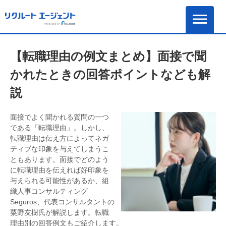
【転職理由の例文まとめ】面接で聞
かれたときの回答ポイントなども解
説
面接でよく聞かれる質問の一つ
である「転職理由」。しかし、
転職理由は伝え方によってネガ
ティブな印象を与えてしまうこ
ともあります。面接でどのよう
に転職理由を伝えれば好印象を
与えられる可能性があるか、組
織人事コンサルティング
Seguros、代表コンサルタントの
粟野友樹氏が解説します。転職
理由別の回答例文もご紹介します。