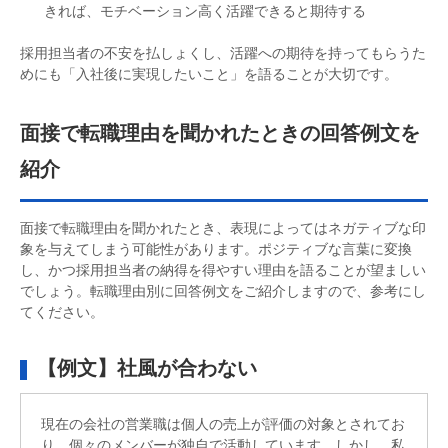
きれば、モチベーション高く活躍できると期待する
採用担当者の不安を払しょくし、活躍への期待を持ってもらうた
めにも「入社後に実現したいこと」を語ることが大切です。
面接で転職理由を聞かれたときの回答例文を
紹介
面接で転職理由を聞かれたとき、表現によってはネガティブな印
象を与えてしまう可能性があります。ポジティブな言葉に変換
し、かつ採用担当者の納得を得やすい理由を語ることが望ましい
でしょう。転職理由別に回答例文をご紹介しますので、参考にし
てください。
【例文】社風が合わない
現在の会社の営業職は個人の売上が評価の対象とされてお
り、個々のメンバーが独自で活動しています。しかし、私