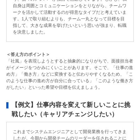
自身は周囲とコミュニケーションをとりながら、チームワ
ークを活かして活動するのが得意なタイプだと考えていま
す。1人で取り組むよりも、チーム一丸となって目標を目
指して、大きな成果を挙げたいという思いが強まり、転職
を決意しました。
＜答え方のポイント＞
「社風」を表現しようとすると抽象的になりがちで、面接担当者
がイメージをつかみにくいことがあります。そこで、「仕事の進
め方」「働き方」などに変換すると伝わりやすくなるため、「こ
のような仕事の進め方が自分に合っている」「このような働き方
がしたい」といった希望や目標を伝えましょう。
【例文】仕事内容を変えて新しいことに挑
戦したい（キャリアチェンジしたい）
これまでシステムエンジニアとして開発業務を行ってきま
したが、今期から開発チームのリーダーを任されることに