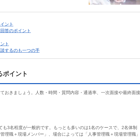
ポイント
と回答のポイント
イント
相談するのも一つの手
るポイント
しておきましょう。人数・時間・質問内容・通過率、一次面接や最終面
ても3名程度が一般的です。もっとも多いのは1名のケースで、2名体制
場管理職＋現場メンバー」、場合によっては「人事管理職＋現場管理職