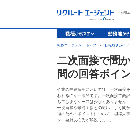
転職エ
転職エージェント トップ
>
転職成功ガイド
二次面接で聞か
問の回答ポイ
企業の中途採用においては、一次面接
われるのが一般的です。一次面接で高
ちてしまうケースは少なくありません
一次面接や最終面接との違い、よく聞
過のためのポイントについて、組織人事コ
ント粟野友樹氏が解説します。