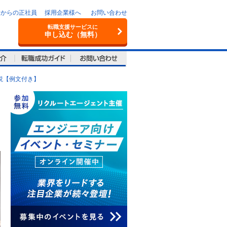
験からの正社員
採用企業様へ
お問い合わせ
転職支援サービスに
申し込む（無料）
説【例文付き】