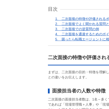
目次
1.
二次面接の特徴や評価される
2.
二次面接でよく聞かれる質問
3.
二次面接での逆質問の例
4.
二次面接を通過するためのポ
5.
困ったら転職エージェントに
二次面接の特徴や評価され
まずは、二次面接の目的・特徴を理解
との違いをお伝えします。
面接担当者の人数や特徴
二次面接の面接担当者数は、1名～多く
であれば「現場管理職＋人事」や「現