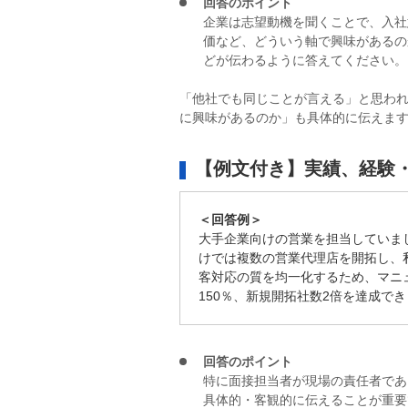
回答のポイント
企業は志望動機を聞くことで、入社
価など、どういう軸で興味があるの
どが伝わるように答えてください。
「他社でも同じことが言える」と思わ
に興味があるのか」も具体的に伝えま
【例文付き】実績、経験
＜回答例＞
大手企業向けの営業を担当していま
けでは複数の営業代理店を開拓し、
客対応の質を均一化するため、マニ
150％、新規開拓社数2倍を達成で
回答のポイント
特に面接担当者が現場の責任者であ
具体的・客観的に伝えることが重要