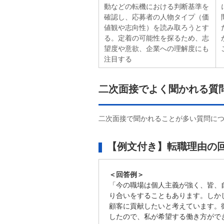
動などの転機における判断基準を
確認し、応募者の人物タイプ（価
値観や志向性）を読み取ろうとす
る。定着の可能性を探るため、志
望度や意欲、企業への理解度にも
注目する
二次面接でよく聞かれる質
二次面接で聞かれることが多い質問に
【例文付き】転職理由の
＜回答例＞
「今の職場は個人主義が強く、皆、
り合いをすることもあります。しか
顧客に貢献したいと考えています。
したので、私が希望する働き方がで