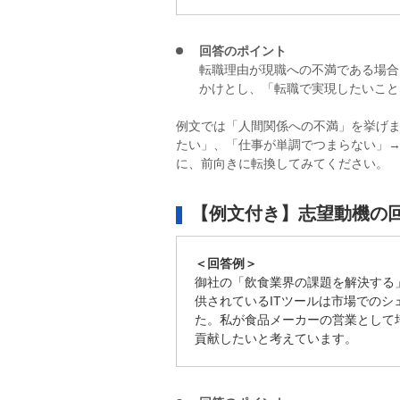
回答のポイント
転職理由が現職への不満である場合
かけとし、「転職で実現したいこと
例文では「人間関係への不満」を挙げ
たい」、「仕事が単調でつまらない」
に、前向きに転換してみてください。
【例文付き】志望動機の
＜回答例＞
御社の「飲食業界の課題を解決する
供されているITツールは市場での
た。私が食品メーカーの営業として
貢献したいと考えています。