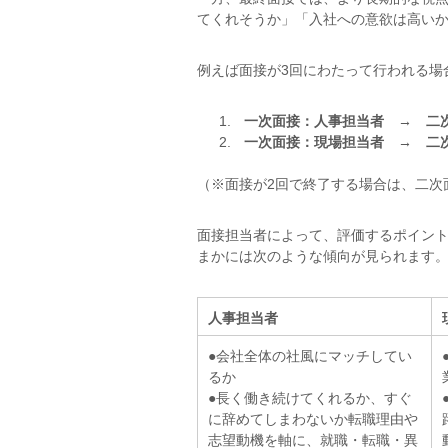
てくれそうか」「入社への意欲は高い
例えば面接が3回にわたって行われる場
一次面接：人事担当者 → 二
一次面接：現場担当者 → 二
（※面接が2回で終了する場合は、二次
面接担当者によって、評価するポイン
まかには次のような傾向が見られます
人事担当者
●会社全体の社風にマッチしてい
るか
●長く働き続けてくれるか、すぐ
に辞めてしまわないか転職理由や
志望動機を軸に、就職・転職・異