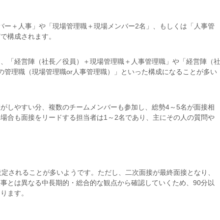
バー＋人事」や「現場管理職＋現場メンバー2名」、もしくは「人事管
どで構成されます。
は、「経営陣（社長／役員）＋現場管理職＋人事管理職」や「経営陣（
の管理職（現場管理職or人事管理職）」といった構成になることが多い
がしやすい分、複数のチームメンバーも参加し、総勢4～5名が面接相
場合も面接をリードする担当者は1～2名であり、主にその人の質問や
設定されることが多いようです。ただし、二次面接が最終面接となり、
事とは異なる中長期的・総合的な観点から確認していくため、90分以
あります。