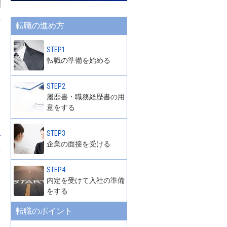
転職の進め方
STEP1
転職の準備を始める
STEP2
履歴書・職務経歴書の用
意をする
STEP3
企業の面接を受ける
接
STEP4
内定を受けて入社の準備
をする
転職のポイント
」