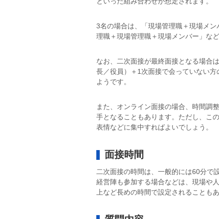
といった組み合わせが想定されます。
3名の場合は、「現場管理職＋現場メン
理職＋現場管理職＋現場メンバー」な
なお、二次面接が最終面接となる場合
長／役員）＋1次面接で会っていない方
ようです。
また、オンライン面接の場合、時間調整
手となることもあります。ただし、この
表情などに集中すればよいでしょう。
面接時間
二次面接の時間は、一般的には60分で
経営陣も参加する場合などは、現場や人
上など長めの時間で設定されることも