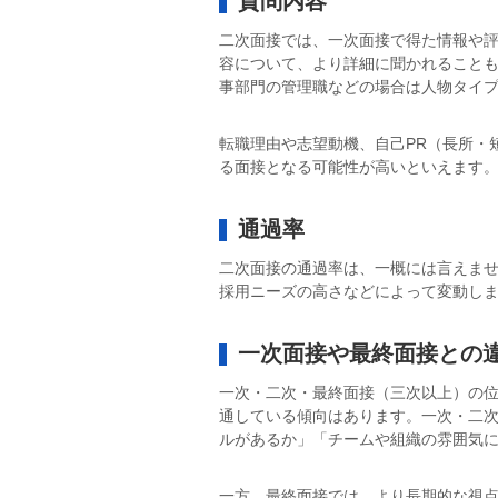
質問内容
二次面接では、一次面接で得た情報や
容について、より詳細に聞かれること
事部門の管理職などの場合は人物タイ
転職理由や志望動機、自己PR（長所・
る面接となる可能性が高いといえます
通過率
二次面接の通過率は、一概には言えま
採用ニーズの高さなどによって変動し
一次面接や最終面接との
一次・二次・最終面接（三次以上）の
通している傾向はあります。一次・二
ルがあるか」「チームや組織の雰囲気
一方、最終面接では、より長期的な視