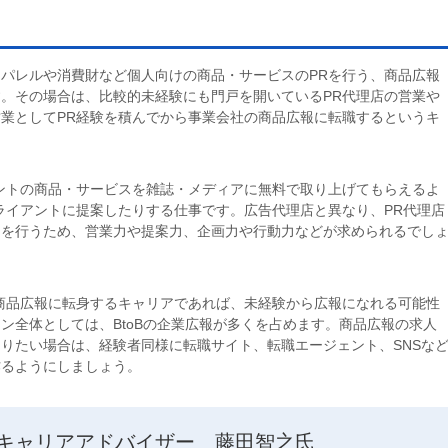
パレルや消費財など個人向けの商品・サービスのPRを行う、商品広報
。その場合は、比較的未経験にも門戸を開いているPR代理店の営業や
業としてPR経験を積んでから事業会社の商品広報に転職するというキ
ントの商品・サービスを雑誌・メディアに無料で取り上げてもらえるよ
ライアントに提案したりする仕事です。広告代理店と異なり、PR代理店
ンを行うため、営業力や提案力、企画力や行動力などが求められるでし
商品広報に転身するキャリアであれば、未経験から広報になれる可能性
ン全体としては、BtoBの企業広報が多くを占めます。商品広報の求人
りたい場合は、経験者同様に転職サイト、転職エージェント、SNSな
作るようにしましょう。
 キャリアアドバイザー 藤田智之氏