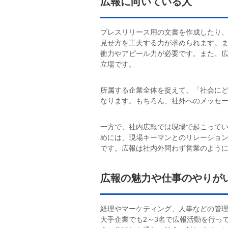
広報に向いている人
プレスリリース用の文書を作成したり
見せ方を工夫する力が求められます。
衝力やアピール力が必要です。また、
立場です。
所属する企業全体を捉えて、「社会に
なります。もちろん、社外へのメッセ
一方で、社内広報では現場で起こって
めには、現場キーマンとのリレーショ
です。広報は社内外問わず営業のよう
広報の魅力や仕事のやりが
経理やマーケティング、人事などの管
大手企業でも2～3名で広報活動を行っ