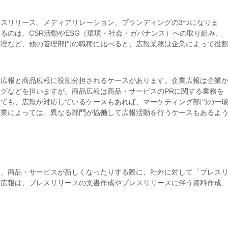
スリリース、メディアリレーション、ブランディングの3つになりま
るのは、CSR活動やESG（環境・社会・ガバナンス）への取り組み、
経理など、他の管理部門の職種に比べると、広報業務は企業によって役
業広報と商品広報に役割分担されるケースがあります。企業広報は企業
グなどを担いますが、商品広報は商品・サービスのPRに関する業務を
いても、広報が対応しているケースもあれば、マーケティング部門の一
企業によっては、異なる部門が協働して広報活動を行うケースもあるよ
り、商品・サービスが新しくなったりする際に、社外に対して「プレス
。広報は、プレスリリースの文書作成やプレスリリースに伴う資料作成