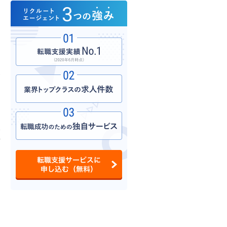
案
企
信
を
こ