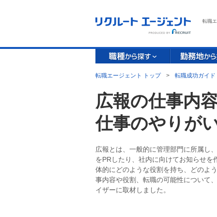
転職エ
転職エージェント トップ
>
転職成功ガイド
広報の仕事内
仕事のやりが
広報とは、一般的に管理部門に所属し
をPRしたり、社内に向けてお知らせを
体的にどのような役割を持ち、どのよ
事内容や役割、転職の可能性について
イザーに取材しました。