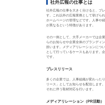
社外広報の仕事とは
社外広報の仕事を大きく分けると、プレ
す。これ以外の広報業務として挙げられ
ホームページの管理などです。人事や
が異なるという特徴があります。
その一例として、大手メーカーでは企
らのお知らせや企業全体のブランディン
担います。メディアリレーションにつ
として行っているケースもあります。
です。
プレスリリース
多くの企業では、人事組織が変わった
リース」としてお知らせを配信します
それに伴う取材対応を行います。
メディアリレーション（PR活動）