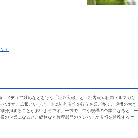
イント
動、メディア対応などを行う「社外広報」と、社内報や社内メルマガな
られます。広報というと、主に社外広報を行う企業が多く、規模の大き
役割分担することが多いようです。一方で、中小規模の企業になると、
規模の企業になると、総務など管理部門のメンバーが広報を兼務するケ