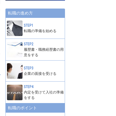
転職の進め方
STEP1
転職の準備を始める
STEP2
履歴書・職務経歴書の用
意をする
STEP3
企業の面接を受ける
STEP4
内定を受けて入社の準備
一
をする
ー
転職のポイント