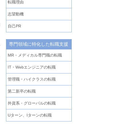
転職理由
志望動機
割
自己PR
専門領域に特化した転職支援
か
MR・メディカル専門職の転職
環
う
IT・Webエンジニアの転職
管理職・ハイクラスの転職
第二新卒の転職
リ
、
外資系・グローバルの転職
Uターン、Iターンの転職