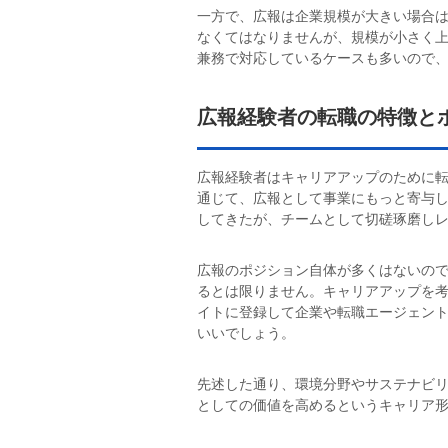
一方で、広報は企業規模が大きい場合は
なくてはなりませんが、規模が小さく
兼務で対応しているケースも多いので
広報経験者の転職の特徴と
広報経験者はキャリアアップのために転
通じて、広報として事業にもっと寄与し
してきたが、チームとして切磋琢磨し
広報のポジション自体が多くはないの
るとは限りません。キャリアアップを
イトに登録して企業や転職エージェント
いいでしょう。
先述した通り、環境分野やサステナビ
としての価値を高めるというキャリア