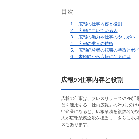
目次
1.
広報の仕事内容と役割
2.
広報に向いている人
3.
広報の魅力や仕事のやりがい
4.
広報の求人の特徴
5.
広報経験者の転職の特徴とポ
6.
未経験から広報になるには
広報の仕事内容と役割
広報の仕事は、プレスリリースやPR活
どを運用する「社内広報」の2つに分け
い企業になると、広報業務を複数名で
人が広報業務全般を担当し、さらに小
スもあります。