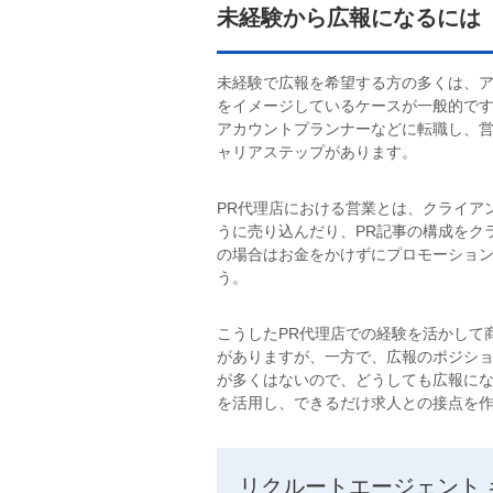
未経験から広報になるには
未経験で広報を希望する方の多くは、ア
をイメージしているケースが一般的です
アカウントプランナーなどに転職し、営
ャリアステップがあります。
PR代理店における営業とは、クライア
うに売り込んだり、PR記事の構成をク
の場合はお金をかけずにプロモーショ
う。
こうしたPR代理店での経験を活かして
がありますが、一方で、広報のポジショ
が多くはないので、どうしても広報にな
を活用し、できるだけ求人との接点を
リクルートエージェント