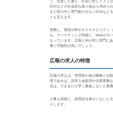
う。先述した通り、社会に対してメッ
ESGなどの社会的な取り組みも求めら
まだ世の中に専門家の少ないESGなど
とも言えます。
実際に、環境分野やサステナビリティ
も、マーケティング同様に、Webやモ
なっています。広報とIRが同じ部門に
働く可能性が高いでしょう。
広報の求人の特徴
広報の求人は、管理部の他の職種と比
理であれば、請求入金処理や決算業務
合は、できるだけ早く募集しないと業
人事も同様に、採用担当者がいないと
りします。