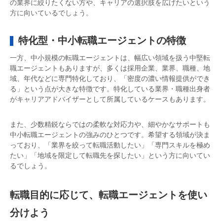
の業界に絞りたくない方や、キャリアの選択肢を広げたいという
方に向いているでしょう。
特化型・中小転職エージェントの特徴
一方、中小規模の転職エージェントは、幅広い領域を扱う中堅転
職エージェントもありますが、多くは採用企業、業界、職種、地
域、年代などに専門特化しており、「密度の濃い情報提供ができ
る」という点が大きな特徴です。特化している業界・職種出身者
がキャリアアドバイザーとして所属しているケースもあります。
また、少数精鋭ならではの柔軟な対応力や、細やかなサポートも
中小転職エージェントの強みのひとつです。希望する領域が決ま
っており、「業界を絞って転職活動したい」「専門スキルを極め
たい」「地域を限定して転職先を探したい」という方に向いてい
るでしょう。
転職目的に応じて、転職エージェントを使い
分けよう