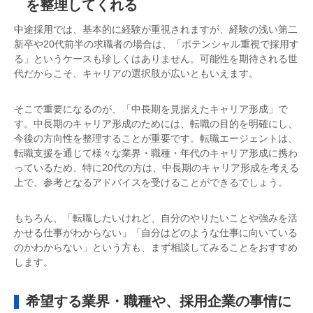
を整理してくれる
中途採用では、基本的に経験が重視されますが、経験の浅い第二
新卒や20代前半の求職者の場合は、「ポテンシャル重視で採用す
る」というケースも珍しくはありません。可能性を期待される世
代だからこそ、キャリアの選択肢が広いともいえます。
そこで重要になるのが、「中長期を見据えたキャリア形成」で
す。中長期のキャリア形成のためには、転職の目的を明確にし、
今後の方向性を整理することが重要です。転職エージェントは、
転職支援を通じて様々な業界・職種・年代のキャリア形成に携わ
っているため、特に20代の方は、中長期のキャリア形成を考える
上で、参考となるアドバイスを受けることができるでしょう。
もちろん、「転職したいけれど、自分のやりたいことや強みを活
かせる仕事がわからない」「自分はどのような仕事に向いている
のかわからない」という方も、まず相談してみることをおすすめ
します。
希望する業界・職種や、採用企業の事情に