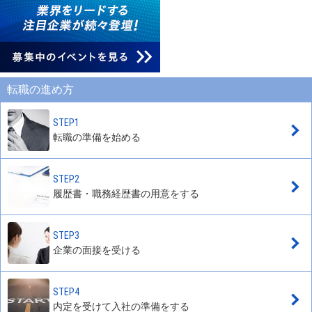
転職の進め方
STEP1
転職の準備を始める
STEP2
履歴書・職務経歴書の用意をする
STEP3
企業の面接を受ける
STEP4
内定を受けて入社の準備をする