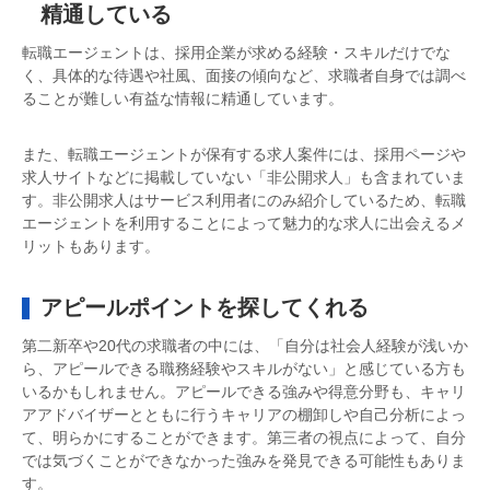
精通している
転職エージェントは、採用企業が求める経験・スキルだけでな
く、具体的な待遇や社風、面接の傾向など、求職者自身では調べ
ることが難しい有益な情報に精通しています。
また、転職エージェントが保有する求人案件には、採用ページや
求人サイトなどに掲載していない「非公開求人」も含まれていま
す。非公開求人はサービス利用者にのみ紹介しているため、転職
エージェントを利用することによって魅力的な求人に出会えるメ
リットもあります。
アピールポイントを探してくれる
第二新卒や20代の求職者の中には、「自分は社会人経験が浅いか
ら、アピールできる職務経験やスキルがない」と感じている方も
いるかもしれません。アピールできる強みや得意分野も、キャリ
アアドバイザーとともに行うキャリアの棚卸しや自己分析によっ
て、明らかにすることができます。第三者の視点によって、自分
では気づくことができなかった強みを発見できる可能性もありま
す。