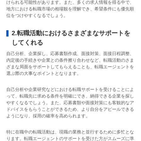
けられる可能性があります。また、多くの求人情報を得る中で、
地方における転職市場の相場観を理解でき、希望条件にも優先順
位をつけやすくなるでしょう。
2.転職活動におけるさまざまなサポートを
してくれる
自己分析、企業探し、応募書類作成、面接対策、面接日程調整、
内定後の手続きや企業との条件擦り合わせなど、転職活動のさま
ざまな局面をサポートしてもらえることも、転職エージェントを
選ぶ際の大事なポイントとなります。
自己分析や企業研究などにおける転職サポートを受けることによ
って、転職先に求める条件を明確にでき、納得できる企業を探し
やすくなるでしょう。また、応募書類や面接対策にも客観的なア
ドバイスをもらうことができるため、より自分をアピールできる
ようになり、採用の確率を高められます。
特に在職中の転職活動は、現職の業務と並行するために多忙とな
ります。転職エージェントのサポートを受けた方がスムーズに準