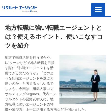
地方転職に強い転職エージェントと
は？使えるポイント、使いこなすコ
ツを紹介
地方で転職活動を行う場合や、
U/Iターンなどで地方転職を目指
す際に「転職エージェントを活
用できるのだろうか」「どのよ
うな転職エージェントを選ぶと
良いのか」と考える人もいるで
しょう。今回は、組織人事コン
サルティングSeguros、代表コン
サルタントの粟野友樹氏に、地
方転職に強いエージェントの特
徴や選び方、上手に活用する方法などを伺いました。