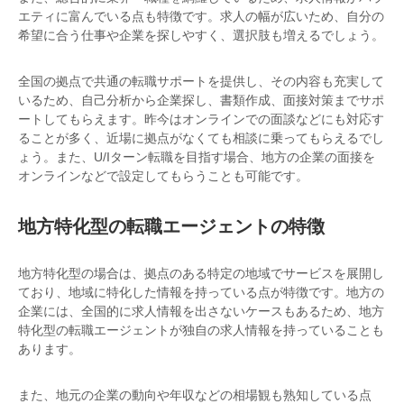
エティに富んでいる点も特徴です。求人の幅が広いため、自分の
希望に合う仕事や企業を探しやすく、選択肢も増えるでしょう。
全国の拠点で共通の転職サポートを提供し、その内容も充実して
いるため、自己分析から企業探し、書類作成、面接対策までサポ
ートしてもらえます。昨今はオンラインでの面談などにも対応す
ることが多く、近場に拠点がなくても相談に乗ってもらえるでし
ょう。また、U/Iターン転職を目指す場合、地方の企業の面接を
オンラインなどで設定してもらうことも可能です。
地方特化型の転職エージェントの特徴
地方特化型の場合は、拠点のある特定の地域でサービスを展開し
ており、地域に特化した情報を持っている点が特徴です。地方の
企業には、全国的に求人情報を出さないケースもあるため、地方
特化型の転職エージェントが独自の求人情報を持っていることも
あります。
また、地元の企業の動向や年収などの相場観も熟知している点