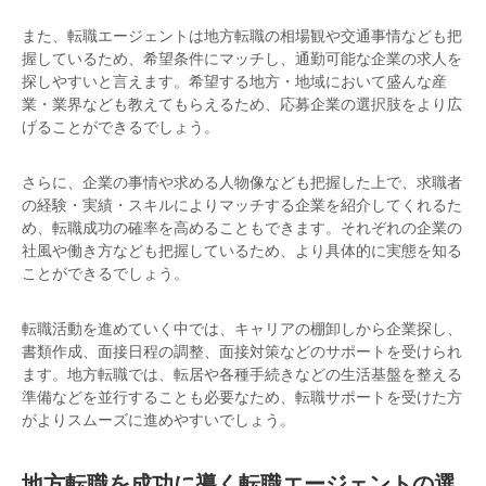
また、転職エージェントは地方転職の相場観や交通事情なども把
握しているため、希望条件にマッチし、通勤可能な企業の求人を
探しやすいと言えます。希望する地方・地域において盛んな産
業・業界なども教えてもらえるため、応募企業の選択肢をより広
げることができるでしょう。
さらに、企業の事情や求める人物像なども把握した上で、求職者
の経験・実績・スキルによりマッチする企業を紹介してくれるた
め、転職成功の確率を高めることもできます。それぞれの企業の
社風や働き方なども把握しているため、より具体的に実態を知る
ことができるでしょう。
転職活動を進めていく中では、キャリアの棚卸しから企業探し、
書類作成、面接日程の調整、面接対策などのサポートを受けられ
ます。地方転職では、転居や各種手続きなどの生活基盤を整える
準備などを並行することも必要なため、転職サポートを受けた方
がよりスムーズに進めやすいでしょう。
地方転職を成功に導く転職エージェントの選