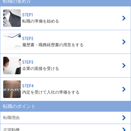
転職の進め方
STEP1
転職の準備を始める
STEP2
履歴書・職務経歴書の用意をする
STEP3
企業の面接を受ける
STEP4
内定を受けて入社の準備をする
転職のポイント
転職理由
志望動機