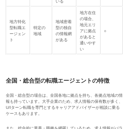
いる
地方在住
の場合、
地方特化
地域密着
地元エリ
型転職エ
特定の
型の独自
アに拠点
○
ージェン
地域
の情報網
があると
ト
がある
通いやす
い
全国・総合型の転職エージェントの特徴
全国・総合型の場合は、全国各地に拠点を持ち、各拠点地域の情
報も持っています。大手企業のため、求人情報の保有数が多く、
U/Iターン転職を専門とするキャリアアドバイザーが相談に乗る
ケースもあります。
また、総合的に業界・職種を網羅しているため、求人情報がバラ