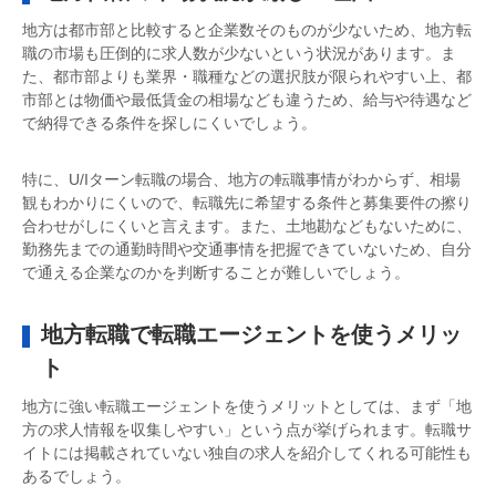
地方は都市部と比較すると企業数そのものが少ないため、地方転
職の市場も圧倒的に求人数が少ないという状況があります。ま
た、都市部よりも業界・職種などの選択肢が限られやすい上、都
市部とは物価や最低賃金の相場なども違うため、給与や待遇など
で納得できる条件を探しにくいでしょう。
特に、U/Iターン転職の場合、地方の転職事情がわからず、相場
観もわかりにくいので、転職先に希望する条件と募集要件の擦り
合わせがしにくいと言えます。また、土地勘などもないために、
勤務先までの通勤時間や交通事情を把握できていないため、自分
で通える企業なのかを判断することが難しいでしょう。
地方転職で転職エージェントを使うメリッ
ト
地方に強い転職エージェントを使うメリットとしては、まず「地
方の求人情報を収集しやすい」という点が挙げられます。転職サ
イトには掲載されていない独自の求人を紹介してくれる可能性も
あるでしょう。