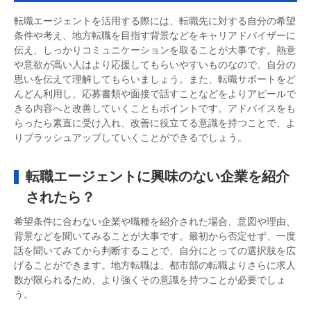
転職エージェントを活用する際には、転職先に対する自分の希望
条件や考え、地方転職を目指す背景などをキャリアドバイザーに
伝え、しっかりコミュニケーションを取ることが大事です。熱意
や意欲が高い人はより応援してもらいやすいものなので、自分の
思いを伝えて理解してもらいましょう。また、転職サポートをど
んどん利用し、応募書類や面接で話すことなどをよりアピールで
きる内容へと改善していくこともポイントです。アドバイスをも
らったら素直に受け入れ、改善に役立てる意識を持つことで、よ
りブラッシュアップしていくことができるでしょう。
転職エージェントに興味のない企業を紹介
されたら？
希望条件に合わない企業や職種を紹介された場合、意図や理由、
背景などを聞いてみることが大事です。最初から否定せず、一度
話を聞いてみてから判断することで、自分にとっての選択肢を広
げることができます。地方転職は、都市部の転職よりさらに求人
数が限られるため、より強くその意識を持つことが必要でしょ
う。