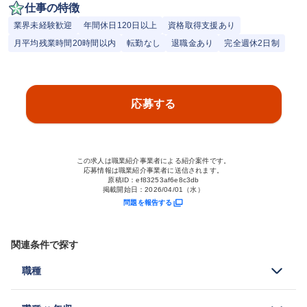
仕事の特徴
業界未経験歓迎
年間休日120日以上
資格取得支援あり
月平均残業時間20時間以内
転勤なし
退職金あり
完全週休2日制
応募する
この求人は職業紹介事業者による紹介案件です。
応募情報は職業紹介事業者に送信されます。
原稿ID：
ef83253af6e8c3db
掲載開始日：
2026/04/01（水）
問題を報告する
関連条件で探す
職種