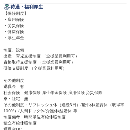
待遇・福利厚生
【保険制度】

・雇用保険

・労災保険

・健康保険

・厚生年金

制度、設備

出産・育児支援制度 （全従業員利用可）

資格取得支援制度 （全従業員利用可）

研修支援制度 （全従業員利用可）

その他制度

退職金：有

社会保険：健康保険 厚生年金保険 雇用保険 労災保険

寮・社宅：無

その他制度：リフレッシュ休（連続3日）/慶弔休/産育休（取得率
100%）/人間ドック休/介護休/結婚休 等

制度備考：時間単位有給休暇制度

積立有給休暇制度

退職金DC