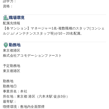
語学力：

資格：
職場環境
配属先情報

【各マンション】マネージャー1名-複数職種のスタッフ(コンシェ
ルジュ/ メンテナンススタッフ等)が10～20名配属。
勤務地
東京都港区

株式会社アコモデーションファースト

予定勤務地

東京都港区

勤務地

勤務地①

事業所名：本社

所在地：東京都 港区（六本木駅 徒歩3分）

最寄駅：

喫煙環境：敷地内全面禁煙
