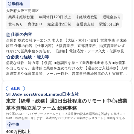
勤務地
大阪府大阪市淀川区
業界未経験歓迎
年間休日120日以上
未経験者歓迎
退職金あり
賞与あり
育休あり
完全週休2日制
交通費支給
駅近5分以内
土日祝休み
仕事の内容
企業名 株式会社キーエンス 求人名 【大阪・京都・滋賀】営業事務 ※未経
験可 仕事の内容 【仕事内容】大阪営業所、京都営業所、滋賀営業所いず
れかにて営業事務をお任せ。 【詳細】電話応対・データ入力・伝票や見積
の作成・カタログ送付・来客対応・営業所内で発生する事務業務や業務改
必要な経験・能力等
善をお任せ。 【教育制度】ご入社後、育成担当とペアになりながらOJTに
必要な経験・能力等 【必須】■協調性を持って業務推進出来る方 ■改善案
て業務を覚えていただくことが可能です。業務システムがきちんと構築さ
を出しながら、主体的に業務を進めて行ける方 【過去のご入社事例】人材
れているため、スムーズに仕事に慣れることができる環境です。また、
派遣業界や保育業界等、メーカー以外、営業事務未経験者の入社実績有
「チームで成果を出す文化」があり、良いやり方を積極的に共有しながら
【当社の事務職について】単なる事務ではなく主体性を発揮したサポート
常に改善を目指す風土のため、安心して業務に取り組んでいただけます。
により、キーエンスの付加価値向上に貢献します。ベースの定型業務に加
募集職種 【大阪・京都・滋賀】営業事務 ※未経験可
正社員
えて、お客様や社員の状況に合わせ、能動的なサポート、改善の動きも期
STJAdvisorsGroupLimited日本支社
待され。組織を支えるスペシャリストとして、チームに貢献し、結果的に
社員から頼られる存在になることができます。平均19:30の退勤以降の業
東京【経理・総務】週1日出社程度のリモート中心/残業
務の持ち帰りも禁止されており、メリハリのある働き方となります。 学
基本無/独立系ファーム 総務事務
歴・資格 学歴：大学院 大学 高専 短大 語学力： 資格：
独立系ECMアドバイザリーファームとして上場前後の資本市場戦略を設計する当社にて
経理・総務をお任せします。基礎的なバックオフィス業務からスタートし組織を支える専
任担当として広く活躍できる環境です。
年俸
400万円以上