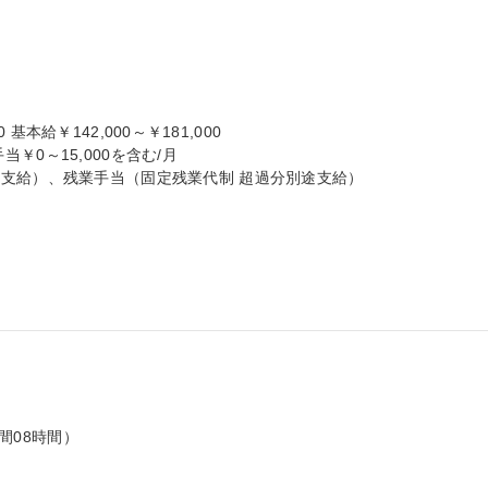
 基本給￥142,000～￥181,000

手当￥0～15,000を含む/月

支給）、残業手当（固定残業代制 超過分別途支給）

間08時間）
