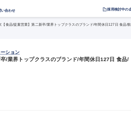
採用検討中の
問い合わせ
京【食品/提案営業】第二新卒/業界トップクラスのブランド/年間休日127日 食品/
レーション
卒/業界トップクラスのブランド/年間休日127日 食品/