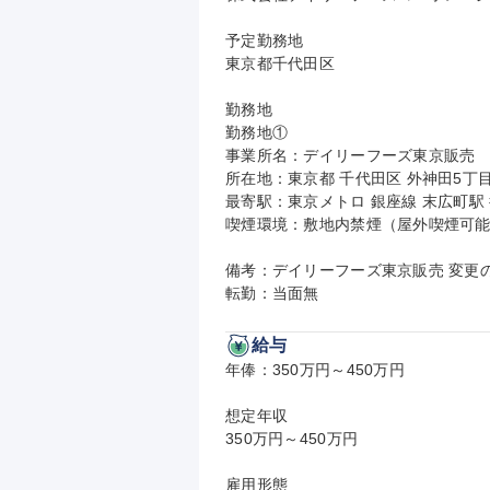
予定勤務地

東京都千代田区

勤務地

勤務地①

事業所名：デイリーフーズ東京販売

所在地：東京都 千代田区 外神田5丁目
最寄駅：東京メトロ 銀座線 末広町駅 
喫煙環境：敷地内禁煙（屋外喫煙可能
備考：デイリーフーズ東京販売 変更
転勤：当面無
給与
年俸：350万円～450万円

想定年収

350万円～450万円

雇用形態
