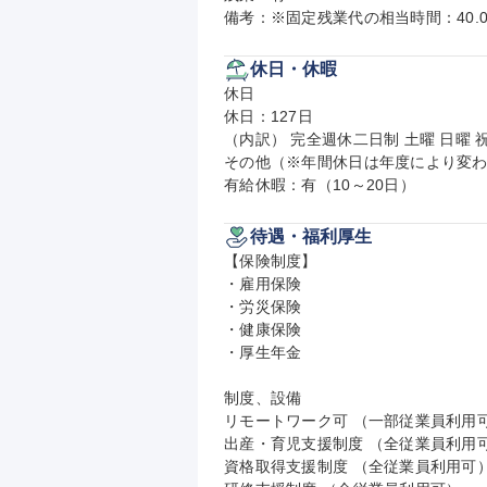
備考：※固定残業代の相当時間：40.0
休日・休暇
休日

休日：127日

（内訳） 完全週休二日制 土曜 日曜 祝
その他（※年間休日は年度により変わ
有給休暇：有（10～20日）
待遇・福利厚生
【保険制度】

・雇用保険

・労災保険

・健康保険

・厚生年金

制度、設備

リモートワーク可 （一部従業員利用可
出産・育児支援制度 （全従業員利用可
資格取得支援制度 （全従業員利用可）