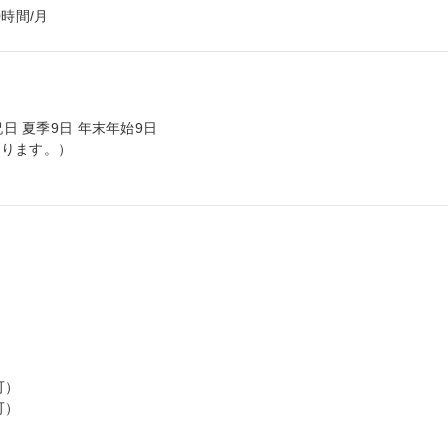
時間/月
日 夏季9日 年末年始9日

ります。）

）

）


