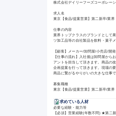
株式会社デイリーフーズコーポレーシ
求人名

東京【食品/提案営業】第二新卒/業界ト
仕事の内容

業界トップクラスのブランドとして
ツ加工品等の自社製品を飲料・菓子メ
【顧客】メーカー/卸問屋/小売店/開発
【仕事の流れ】入社後は卸問屋から
アントを担当して頂きます。商品の
企画提案を行って頂きます。現場の
商品に繋がるやりがいの大きな仕事で
募集職種

東京【食品/提案営業】第二新卒/業界
求めている人材
必要な経験・能力等

【必須】営業経験(年数不問) ★第二新