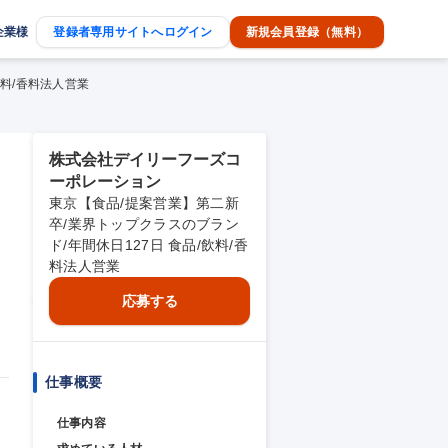
企業様
登録者専用サイトへログイン
新規会員登録（無料）
飲料/香料法人営業
株式会社デイリーフーズコ
ーポレーション
東京【食品/提案営業】第二新
卒/業界トップクラスのブラン
ド/年間休日127日 食品/飲料/香
料法人営業
応募する
仕事概要
仕事内容