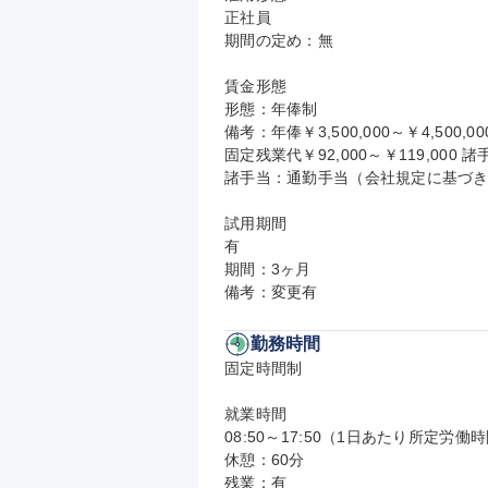
正社員

期間の定め：無

賃金形態

形態：年俸制

備考：年俸￥3,500,000～￥4,500,000
固定残業代￥92,000～￥119,000 諸
諸手当：通勤手当（会社規定に基づき
試用期間

有

期間：3ヶ月

備考：変更有
勤務時間
固定時間制

就業時間

08:50～17:50（1日あたり所定労働時
休憩：60分

残業：有
