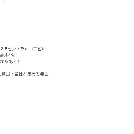
2-5セントラルコアビル

徒歩4分

場所あり）

の範囲：当社が定める範囲
