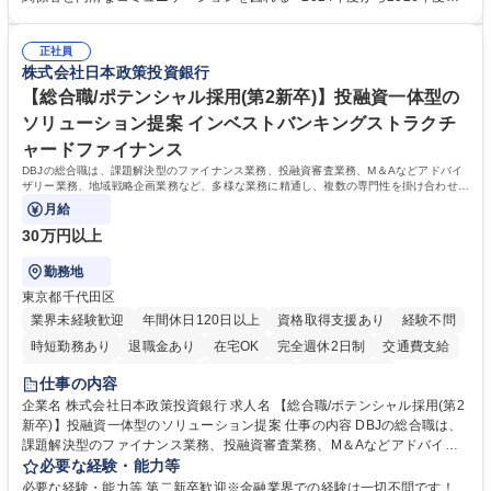
修カリキュラムを通じて、Daigasグループの業務で必要となる知識につい
での3ヵ年を対象とする「Daigasグループ中期経営計画2026」を策定しま
て学んでいただきます。 募集職種 【第二新卒】事務系総合職 #関西を代
した。https://www.osakagas.co.jp/company/press/pr2024/1777576_564
表するインフラ企業 #ポテンシャル採用
正社員
72.html ■エネルギーセキュリティの不安定化や気候変動による自然災害の
株式会社日本政策投資銀行
甚大化など、これまで以上に社会課題解決の重要性が高まっています。
「未来の日常」の創造に向けて持続可能な社会の実現に貢献してまいりま
【総合職/ポテンシャル採用(第2新卒)】投融資一体型の
す。 学歴・資格 学歴：大学院 大学 語学力： 資格：
ソリューション提案 インベストバンキングストラクチ
ャードファイナンス
DBJの総合職は、課題解決型のファイナンス業務、投融資審査業務、M＆Aなどアドバイ
ザリー業務、地域戦略企画業務など、多様な業務に精通し、複数の専門性を掛け合わせて
広く社会に貢献していく職種です。
月給
30万円以上
勤務地
東京都千代田区
業界未経験歓迎
年間休日120日以上
資格取得支援あり
経験不問
時短勤務あり
退職金あり
在宅OK
完全週休2日制
交通費支給
駅近5分以内
土日祝休み
第二新卒歓迎
寮・社宅あり
仕事の内容
食事補助あり
託児所あり
企業名 株式会社日本政策投資銀行 求人名 【総合職/ポテンシャル採用(第2
新卒)】投融資一体型のソリューション提案 仕事の内容 DBJの総合職は、
課題解決型のファイナンス業務、投融資審査業務、M＆Aなどアドバイザ
リー業務、地域戦略企画業務など、多様な業務に精通し、複数の専門性を
必要な経験・能力等
掛け合わせて広く社会に貢献していく職種です。 入社後は、横断的なロー
必要な経験・能力等 第二新卒歓迎※金融業界での経験は一切不問です！