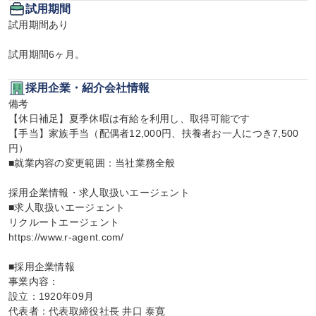
試用期間
試用期間あり

試用期間6ヶ月。
採用企業・紹介会社情報
備考

【休日補足】夏季休暇は有給を利用し、取得可能です

【手当】家族手当（配偶者12,000円、扶養者お一人につき7,500
円）

■就業内容の変更範囲：当社業務全般

採用企業情報・求人取扱いエージェント

■求人取扱いエージェント

リクルートエージェント

https://www.r-agent.com/

■採用企業情報

事業内容：

設立：1920年09月

代表者：代表取締役社長 井口 泰寛
