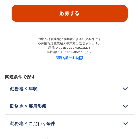
応募する
この求人は職業紹介事業者による紹介案件です。
応募情報は職業紹介事業者に送信されます。
原稿ID：
dd756597bb12fa58
掲載開始日：
2026/05/11（月）
問題を報告する
関連条件で探す
勤務地 × 年収
勤務地 × 雇用形態
勤務地 × こだわり条件