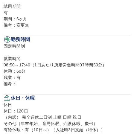
試用期間

有

期間：6ヶ月

備考：変更無
勤務時間
固定時間制

就業時間

08:50～17:40（1日あたり所定労働時間07時間50分）

休憩：60分

残業：有

備考：
休日・休暇
休日

休日：120日

（内訳） 完全週休二日制 土曜 日曜 祝日

その他（年末年始、育児休暇、介護休暇、慶弔）

有給休暇：有（10日～）（入社時3日支給（特休））