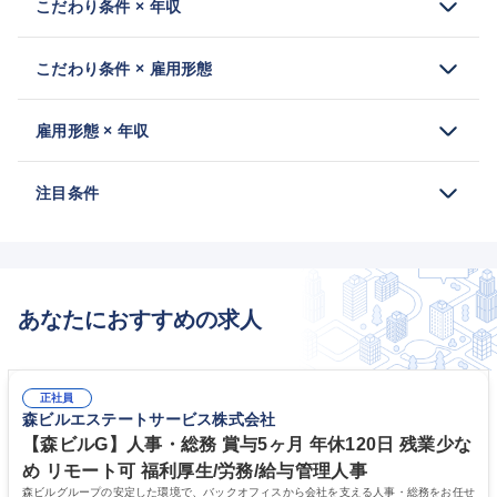
こだわり条件 × 年収
こだわり条件 × 雇用形態
雇用形態 × 年収
注目条件
あなたにおすすめの求人
正社員
森ビルエステートサービス株式会社
【森ビルG】人事・総務 賞与5ヶ月 年休120日 残業少な
め リモート可 福利厚生/労務/給与管理人事
森ビルグループの安定した環境で、バックオフィスから会社を支える人事・総務をお任せ