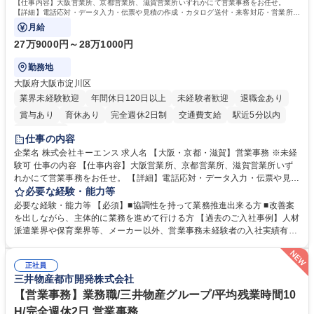
す。 学歴・資格 学歴：大学院 大学 高専 短大 専修学校 高校 語学力： 資
【仕事内容】大阪営業所、京都営業所、滋賀営業所いずれかにて営業事務をお任せ。
格：
【詳細】電話応対・データ入力・伝票や見積の作成・カタログ送付・来客対応・営業所内
で発生する事務業務や業務改善をお任せ。
月給
27万9000円～28万1000円
勤務地
大阪府大阪市淀川区
業界未経験歓迎
年間休日120日以上
未経験者歓迎
退職金あり
賞与あり
育休あり
完全週休2日制
交通費支給
駅近5分以内
土日祝休み
仕事の内容
企業名 株式会社キーエンス 求人名 【大阪・京都・滋賀】営業事務 ※未経
験可 仕事の内容 【仕事内容】大阪営業所、京都営業所、滋賀営業所いず
れかにて営業事務をお任せ。 【詳細】電話応対・データ入力・伝票や見積
の作成・カタログ送付・来客対応・営業所内で発生する事務業務や業務改
必要な経験・能力等
善をお任せ。 【教育制度】ご入社後、育成担当とペアになりながらOJTに
必要な経験・能力等 【必須】■協調性を持って業務推進出来る方 ■改善案
て業務を覚えていただくことが可能です。業務システムがきちんと構築さ
を出しながら、主体的に業務を進めて行ける方 【過去のご入社事例】人材
れているため、スムーズに仕事に慣れることができる環境です。また、
派遣業界や保育業界等、メーカー以外、営業事務未経験者の入社実績有
「チームで成果を出す文化」があり、良いやり方を積極的に共有しながら
【当社の事務職について】単なる事務ではなく主体性を発揮したサポート
常に改善を目指す風土のため、安心して業務に取り組んでいただけます。
により、キーエンスの付加価値向上に貢献します。ベースの定型業務に加
募集職種 【大阪・京都・滋賀】営業事務 ※未経験可
正社員
えて、お客様や社員の状況に合わせ、能動的なサポート、改善の動きも期
三井物産都市開発株式会社
待され。組織を支えるスペシャリストとして、チームに貢献し、結果的に
社員から頼られる存在になることができます。平均19:30の退勤以降の業
【営業事務】業務職/三井物産グループ/平均残業時間10
務の持ち帰りも禁止されており、メリハリのある働き方となります。 学
H/完全週休2日 営業事務