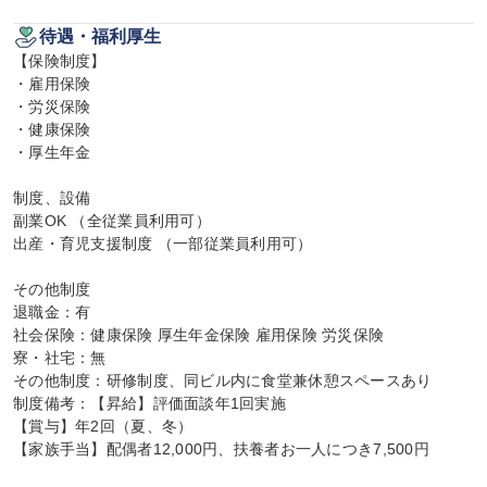
待遇・福利厚生
【保険制度】

・雇用保険

・労災保険

・健康保険

・厚生年金

制度、設備

副業OK （全従業員利用可）

出産・育児支援制度 （一部従業員利用可）

その他制度

退職金：有

社会保険：健康保険 厚生年金保険 雇用保険 労災保険

寮・社宅：無

その他制度：研修制度、同ビル内に食堂兼休憩スペースあり

制度備考：【昇給】評価面談年1回実施

【賞与】年2回（夏、冬）

【家族手当】配偶者12,000円、扶養者お一人につき7,500円